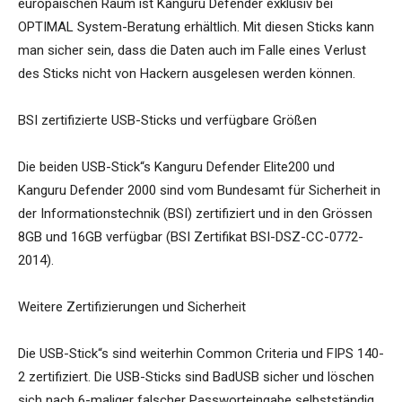
europäischen Raum ist Kanguru Defender exklusiv bei
OPTIMAL System-Beratung erhältlich. Mit diesen Sticks kann
man sicher sein, dass die Daten auch im Falle eines Verlust
des Sticks nicht von Hackern ausgelesen werden können.
BSI zertifizierte USB-Sticks und verfügbare Größen
Die beiden USB-Stick“s Kanguru Defender Elite200 und
Kanguru Defender 2000 sind vom Bundesamt für Sicherheit in
der Informationstechnik (BSI) zertifiziert und in den Grössen
8GB und 16GB verfügbar (BSI Zertifikat BSI-DSZ-CC-0772-
2014).
Weitere Zertifizierungen und Sicherheit
Die USB-Stick“s sind weiterhin Common Criteria und FIPS 140-
2 zertifiziert. Die USB-Sticks sind BadUSB sicher und löschen
sich nach 6-maliger falscher Passworteingabe selbstständig.