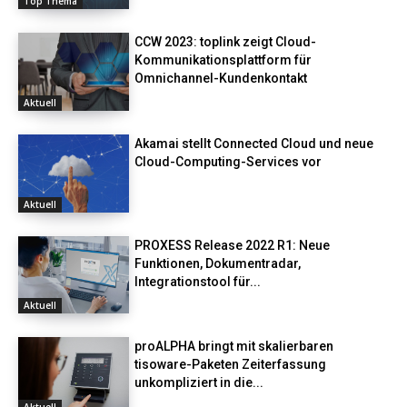
Top Thema
CCW 2023: toplink zeigt Cloud-
Kommunikationsplattform für
Omnichannel-Kundenkontakt
Aktuell
Akamai stellt Connected Cloud und neue
Cloud-Computing-Services vor
Aktuell
PROXESS Release 2022 R1: Neue
Funktionen, Dokumentradar,
Integrationstool für...
Aktuell
proALPHA bringt mit skalierbaren
tisoware-Paketen Zeiterfassung
unkompliziert in die...
Aktuell