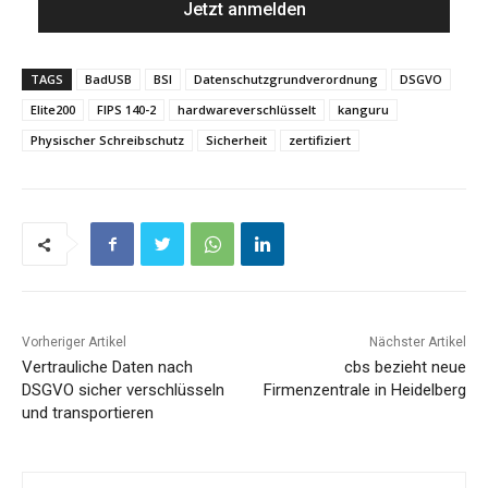
TAGS
BadUSB
BSI
Datenschutzgrundverordnung
DSGVO
Elite200
FIPS 140-2
hardwareverschlüsselt
kanguru
Physischer Schreibschutz
Sicherheit
zertifiziert
Vorheriger Artikel
Nächster Artikel
Vertrauliche Daten nach
cbs bezieht neue
DSGVO sicher verschlüsseln
Firmenzentrale in Heidelberg
und transportieren