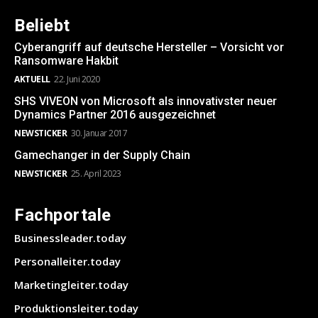
Beliebt
Cyberangriff auf deutsche Hersteller – Vorsicht vor
Ransomware Hakbit
AKTUELL
22. Juni 2020
SHS VIVEON von Microsoft als innovativster neuer
Dynamics Partner 2016 ausgezeichnet
NEWSTICKER
30. Januar 2017
Gamechanger in der Supply Chain
NEWSTICKER
25. April 2023
Fachportale
Businessleader.today
Personalleiter.today
Marketingleiter.today
Produktionsleiter.today