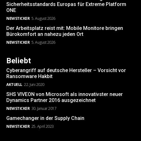
Sicherheitsstandards Europas für Extreme Platform
ONE
NEWSTICKER
5. August 2026
Der Arbeitsplatz reist mit: Mobile Monitore bringen
Bürokomfort an nahezu jeden Ort
NEWSTICKER
5. August 2026
Beliebt
Cyberangriff auf deutsche Hersteller – Vorsicht vor
Ransomware Hakbit
AKTUELL
22. Juni 2020
SHS VIVEON von Microsoft als innovativster neuer
Dynamics Partner 2016 ausgezeichnet
NEWSTICKER
30. Januar 2017
Gamechanger in der Supply Chain
NEWSTICKER
25. April 2023