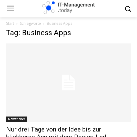
Start
Schlagworte
Business Apps
Tag: Business Apps
Newsticker
Nur drei Tage von der Idee bis zur
klickbaren App mit dem Design-Led