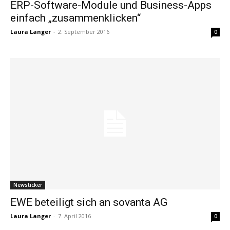
ERP-Software-Module und Business-Apps
einfach „zusammenklicken“
Laura Langer
-
2. September 2016
0
Newsticker
EWE beteiligt sich an sovanta AG
Laura Langer
-
7. April 2016
0