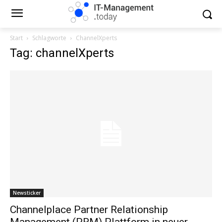
Start
Schlagworte
ChannelXperts
Tag: channelXperts
Newsticker
Channelplace Partner Relationship
Management (PRM) Plattform in neuer