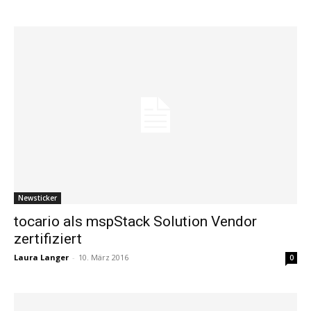
Newsticker
tocario als mspStack Solution Vendor
zertifiziert
Laura Langer
-
10. März 2016
0