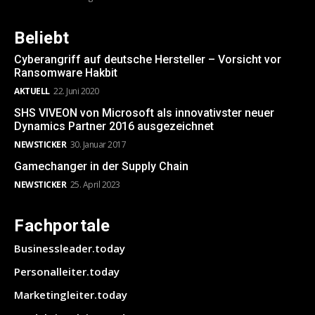
Beliebt
Cyberangriff auf deutsche Hersteller – Vorsicht vor
Ransomware Hakbit
AKTUELL
22. Juni 2020
SHS VIVEON von Microsoft als innovativster neuer
Dynamics Partner 2016 ausgezeichnet
NEWSTICKER
30. Januar 2017
Gamechanger in der Supply Chain
NEWSTICKER
25. April 2023
Fachportale
Businessleader.today
Personalleiter.today
Marketingleiter.today