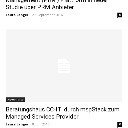
Studie über PRM Anbieter
Laura Langer
-
29. September 2016
0
Newsticker
Beratungshaus CC-IT: durch mspStack zum
Managed Services Provider
Laura Langer
-
8. Juni 2016
0