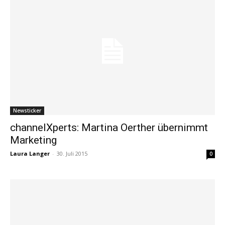
Newsticker
channelXperts: Martina Oerther übernimmt
Marketing
Laura Langer
-
30. Juli 2015
0