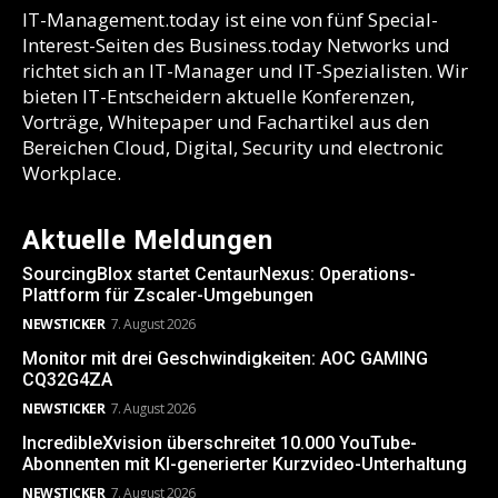
IT-Management.today ist eine von fünf Special-
Interest-Seiten des Business.today Networks und
richtet sich an IT-Manager und IT-Spezialisten. Wir
bieten IT-Entscheidern aktuelle Konferenzen,
Vorträge, Whitepaper und Fachartikel aus den
Bereichen Cloud, Digital, Security und electronic
Workplace.
Aktuelle Meldungen
SourcingBlox startet CentaurNexus: Operations-
Plattform für Zscaler-Umgebungen
NEWSTICKER
7. August 2026
Monitor mit drei Geschwindigkeiten: AOC GAMING
CQ32G4ZA
NEWSTICKER
7. August 2026
IncredibleXvision überschreitet 10.000 YouTube-
Abonnenten mit KI-generierter Kurzvideo-Unterhaltung
NEWSTICKER
7. August 2026