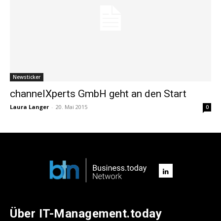
Newsticker
channelXperts GmbH geht an den Start
Laura Langer
-
20. Mai 2015
0
Über IT-Management.today