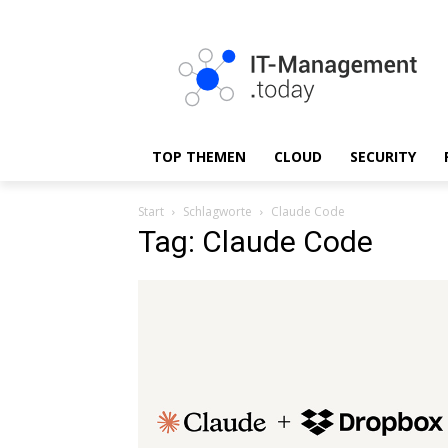
TOP THEMEN
CLOUD
SECURITY
Start
Schlagworte
Claude Code
Tag: Claude Code