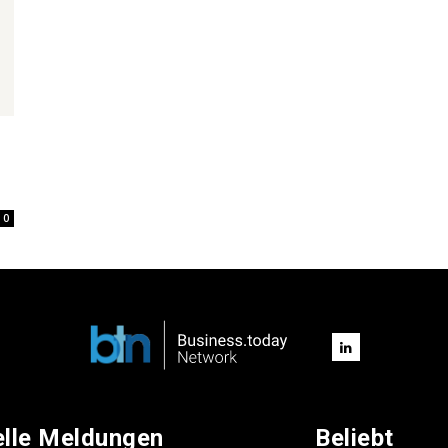
0
elle Meldungen
Beliebt