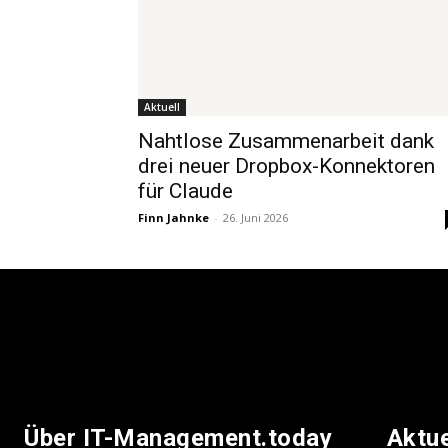
Aktuell
Nahtlose Zusammenarbeit dank
drei neuer Dropbox-Konnektoren
für Claude
Finn Jahnke
-
26. Juni 2026
Über IT-Management.today
Aktu