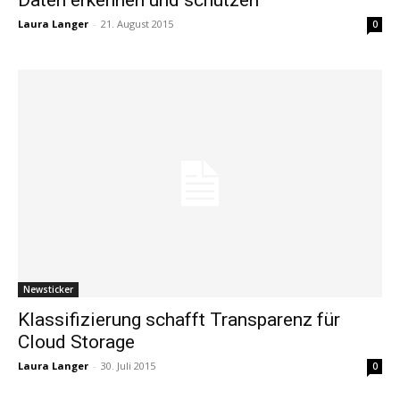
Laura Langer
-
21. August 2015
0
Newsticker
Klassifizierung schafft Transparenz für
Cloud Storage
Laura Langer
-
30. Juli 2015
0