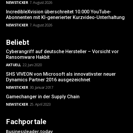
NEWSTICKER
7. August 2026
IncredibleXvision überschreitet 10.000 YouTube-
Abonnenten mit KI-generierter Kurzvideo-Unterhaltung
NEWSTICKER
7. August 2026
Beliebt
Cyberangriff auf deutsche Hersteller – Vorsicht vor
Ransomware Hakbit
AKTUELL
22. Juni 2020
SHS VIVEON von Microsoft als innovativster neuer
Dynamics Partner 2016 ausgezeichnet
NEWSTICKER
30. Januar 2017
Gamechanger in der Supply Chain
NEWSTICKER
25. April 2023
Fachportale
Businessleader.today