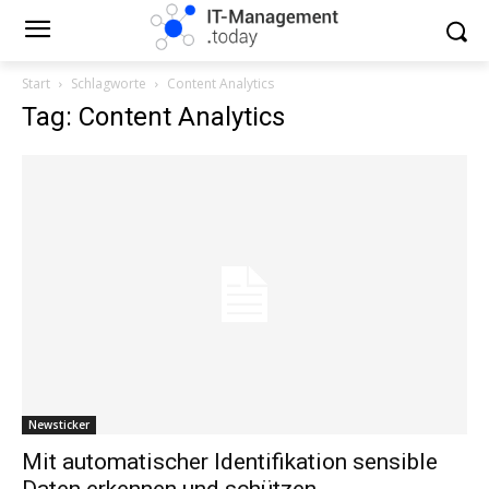
Start
Schlagworte
Content Analytics
Tag: Content Analytics
Newsticker
Mit automatischer Identifikation sensible
Daten erkennen und schützen