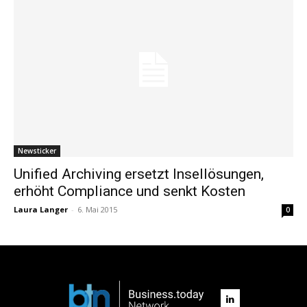
Newsticker
Unified Archiving ersetzt Insellösungen,
erhöht Compliance und senkt Kosten
Laura Langer
-
6. Mai 2015
0