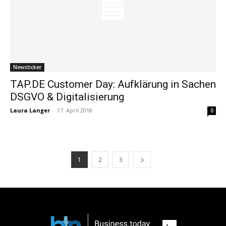
Newsticker
TAP.DE Customer Day: Aufklärung in Sachen
DSGVO & Digitalisierung
Laura Langer
-
17. April 2018
0
1
2
3