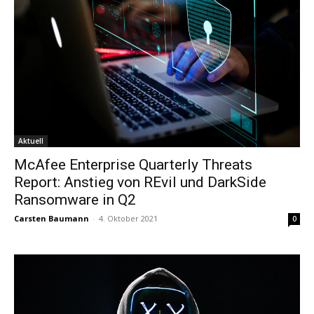
Aktuell
McAfee Enterprise Quarterly Threats
Report: Anstieg von REvil und DarkSide
Ransomware in Q2
Carsten Baumann
-
4. Oktober 2021
0