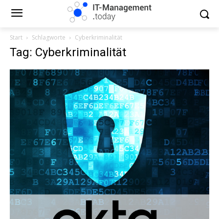
Start
Schlagworte
Cyberkriminalität
Tag: Cyberkriminalität