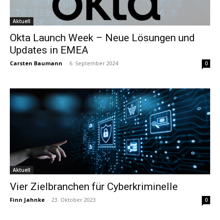
Aktuell
Okta Launch Week – Neue Lösungen und
Updates in EMEA
Carsten Baumann
-
6. September 2024
0
Aktuell
Vier Zielbranchen für Cyberkriminelle
Finn Jahnke
-
23. Oktober 2023
0