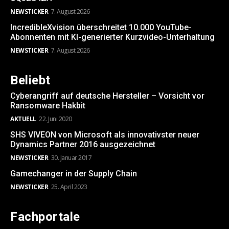
NEWSTICKER
7. August 2026
IncredibleXvision überschreitet 10.000 YouTube-
Abonnenten mit KI-generierter Kurzvideo-Unterhaltung
NEWSTICKER
7. August 2026
Beliebt
Cyberangriff auf deutsche Hersteller – Vorsicht vor
Ransomware Hakbit
AKTUELL
22. Juni 2020
SHS VIVEON von Microsoft als innovativster neuer
Dynamics Partner 2016 ausgezeichnet
NEWSTICKER
30. Januar 2017
Gamechanger in der Supply Chain
NEWSTICKER
25. April 2023
Fachportale