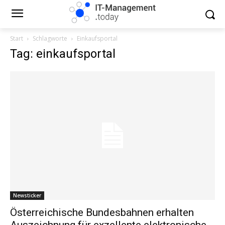
Start
Schlagworte
Einkaufsportal
Tag: einkaufsportal
Newsticker
Österreichische Bundesbahnen erhalten
Auszeichnung für exzellente elektronische