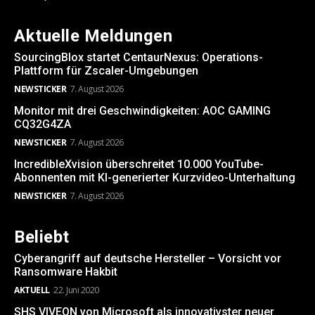
Aktuelle Meldungen
SourcingBlox startet CentaurNexus: Operations-
Plattform für Zscaler-Umgebungen
NEWSTICKER
7. August 2026
Monitor mit drei Geschwindigkeiten: AOC GAMING
CQ32G4ZA
NEWSTICKER
7. August 2026
IncredibleXvision überschreitet 10.000 YouTube-
Abonnenten mit KI-generierter Kurzvideo-Unterhaltung
NEWSTICKER
7. August 2026
Beliebt
Cyberangriff auf deutsche Hersteller – Vorsicht vor
Ransomware Hakbit
AKTUELL
22. Juni 2020
SHS VIVEON von Microsoft als innovativster neuer