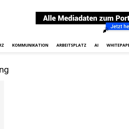
RZ
KOMMUNIKATION
ARBEITSPLATZ
AI
WHITEPAP
ung