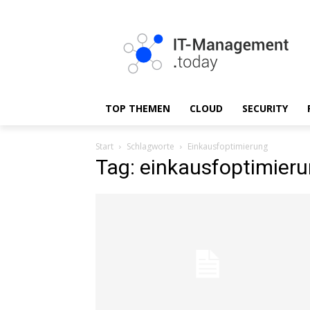
TOP THEMEN
CLOUD
SECURITY
Start
Schlagworte
Einkausfoptimierung
Tag: einkausfoptimier