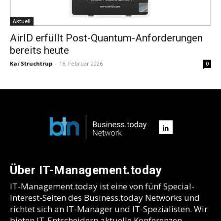
Aktuell
AirID erfüllt Post-Quantum-Anforderungen
bereits heute
Kai Struchtrup
-
16. Februar 2026
0
Über IT-Management.today
IT-Management.today ist eine von fünf Special-
Interest-Seiten des Business.today Networks und
richtet sich an IT-Manager und IT-Spezialisten. Wir
bieten IT-Entscheidern aktuelle Konferenzen,