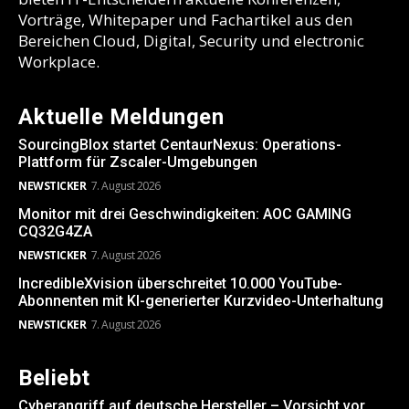
Vorträge, Whitepaper und Fachartikel aus den
Bereichen Cloud, Digital, Security und electronic
Workplace.
Aktuelle Meldungen
SourcingBlox startet CentaurNexus: Operations-
Plattform für Zscaler-Umgebungen
NEWSTICKER
7. August 2026
Monitor mit drei Geschwindigkeiten: AOC GAMING
CQ32G4ZA
NEWSTICKER
7. August 2026
IncredibleXvision überschreitet 10.000 YouTube-
Abonnenten mit KI-generierter Kurzvideo-Unterhaltung
NEWSTICKER
7. August 2026
Beliebt
Cyberangriff auf deutsche Hersteller – Vorsicht vor