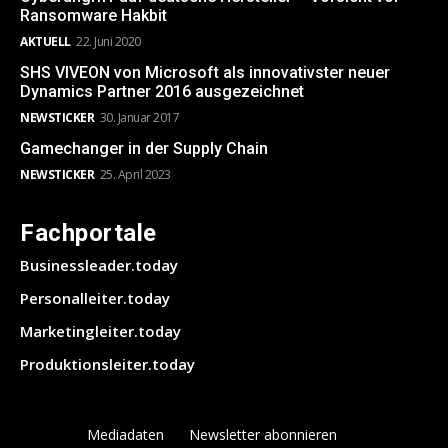
Ransomware Hakbit
AKTUELL
22. Juni 2020
SHS VIVEON von Microsoft als innovativster neuer
Dynamics Partner 2016 ausgezeichnet
NEWSTICKER
30. Januar 2017
Gamechanger in der Supply Chain
NEWSTICKER
25. April 2023
Fachportale
Businessleader.today
Personalleiter.today
Marketingleiter.today
Produktionsleiter.today
Mediadaten
Newsletter abonnieren