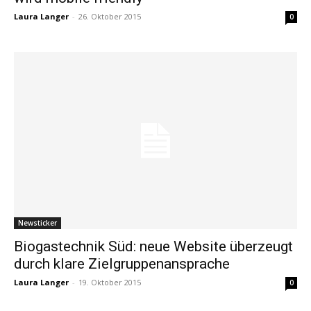
Laura Langer
-
26. Oktober 2015
0
Newsticker
Biogastechnik Süd: neue Website überzeugt
durch klare Zielgruppenansprache
Laura Langer
-
19. Oktober 2015
0