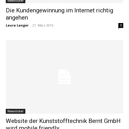
Newsticker
Die Kundengewinnung im Internet richtig
angehen
Laura Langer
-
21. März 2016
0
Newsticker
Website der Kunststofftechnik Bernt GmbH
wird mobile friendly