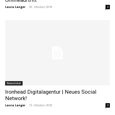
Laura Langer
-
30. Oktober 2018
0
Newsticker
Ironhead Digitalagentur | Neues Social
Network!
Laura Langer
-
15. Oktober 2018
0