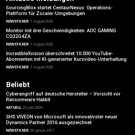
SourcingBlox startet CentaurNexus: Operations-
Plattform für Zscaler-Umgebungen
NEWSTICKER
7. August 2026
Monitor mit drei Geschwindigkeiten: AOC GAMING
CQ32G4ZA
NEWSTICKER
7. August 2026
IncredibleXvision überschreitet 10.000 YouTube-
Abonnenten mit KI-generierter Kurzvideo-Unterhaltung
NEWSTICKER
7. August 2026
Beliebt
Cyberangriff auf deutsche Hersteller – Vorsicht vor
Ransomware Hakbit
AKTUELL
22. Juni 2020
SHS VIVEON von Microsoft als innovativster neuer
Dynamics Partner 2016 ausgezeichnet
NEWSTICKER
30. Januar 2017