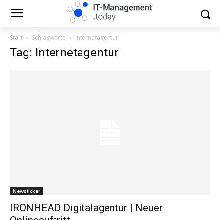
Start
Schlagworte
Internetagentur
Tag: Internetagentur
Newsticker
IRONHEAD Digitalagentur | Neuer
Onlineauftritt