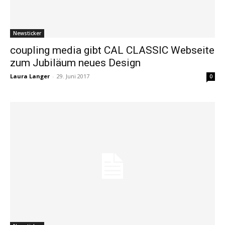
Newsticker
coupling media gibt CAL CLASSIC Webseite
zum Jubiläum neues Design
Laura Langer
-
29. Juni 2017
0