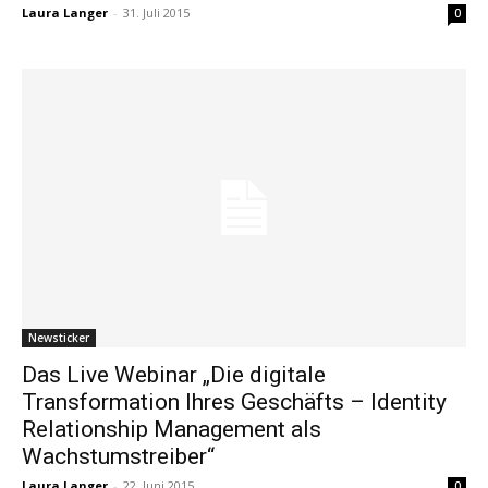
Laura Langer
-
31. Juli 2015
0
Newsticker
Das Live Webinar „Die digitale
Transformation Ihres Geschäfts – Identity
Relationship Management als
Wachstumstreiber“
Laura Langer
-
22. Juni 2015
0