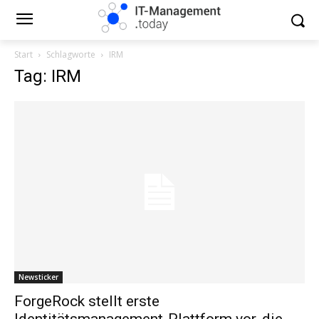
Start
Schlagworte
IRM
Tag: IRM
Newsticker
ForgeRock stellt erste
Identitätsmanagement-Plattform vor, die