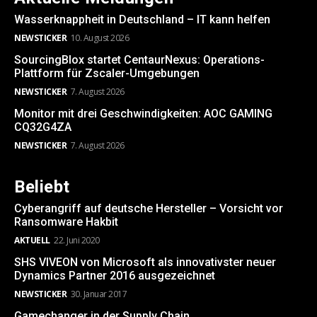
Wasserknappheit in Deutschland – IT kann helfen
NEWSTICKER
10. August 2026
SourcingBlox startet CentaurNexus: Operations-
Plattform für Zscaler-Umgebungen
NEWSTICKER
7. August 2026
Monitor mit drei Geschwindigkeiten: AOC GAMING
CQ32G4ZA
NEWSTICKER
7. August 2026
Beliebt
Cyberangriff auf deutsche Hersteller – Vorsicht vor
Ransomware Hakbit
AKTUELL
22. Juni 2020
SHS VIVEON von Microsoft als innovativster neuer
Dynamics Partner 2016 ausgezeichnet
NEWSTICKER
30. Januar 2017
Gamechanger in der Supply Chain