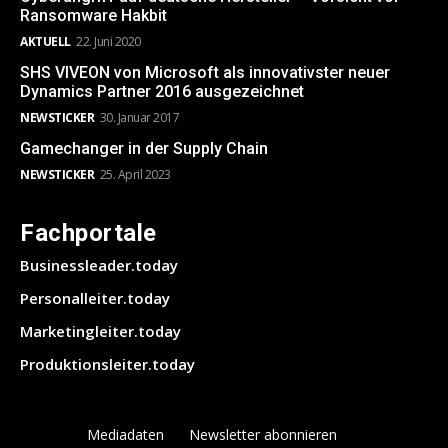
Ransomware Hakbit
AKTUELL
22. Juni 2020
SHS VIVEON von Microsoft als innovativster neuer
Dynamics Partner 2016 ausgezeichnet
NEWSTICKER
30. Januar 2017
Gamechanger in der Supply Chain
NEWSTICKER
25. April 2023
Fachportale
Businessleader.today
Personalleiter.today
Marketingleiter.today
Produktionsleiter.today
Mediadaten
Newsletter abonnieren