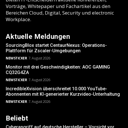
Vorträge, Whitepaper und Fachartikel aus den
Bereichen Cloud, Digital, Security und electronic
Workplace.
Aktuelle Meldungen
SourcingBlox startet CentaurNexus: Operations-
Plattform für Zscaler-Umgebungen
NEWSTICKER
7. August 2026
Monitor mit drei Geschwindigkeiten: AOC GAMING
CQ32G4ZA
NEWSTICKER
7. August 2026
IncredibleXvision überschreitet 10.000 YouTube-
Abonnenten mit KI-generierter Kurzvideo-Unterhaltung
NEWSTICKER
7. August 2026
Beliebt
Cyberangriff auf deutsche Hersteller – Vorsicht vor