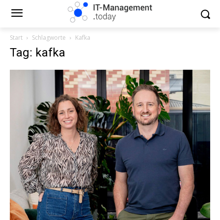
Start
Schlagworte
Kafka
Tag: kafka