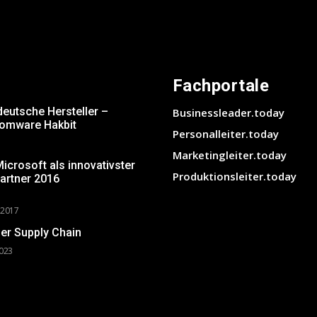
Fachportale
deutsche Hersteller –
Businessleader.today
somware Hakbit
Personalleiter.today
Marketingleiter.today
crosoft als innovativster
Produktionsleiter.today
artner 2016
 2017
er Supply Chain
2023