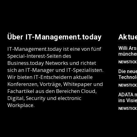
Über IT-Management.today
Aktu
IT-Management.today ist eine von fünf
Willi A
münchen
Special-Interest-Seiten des
Business.today Networks und richtet
NEWSTICK
sich an IT-Manager und IT-Spezialisten.
Die neu
Wir bieten IT-Entscheidern aktuelle
Technolo
Konferenzen, Vorträge, Whitepaper und
NEWSTICK
Fachartikel aus den Bereichen Cloud,
ADATA n
Digital, Security und electronic
ins Visi
Workplace.
NEWSTICK