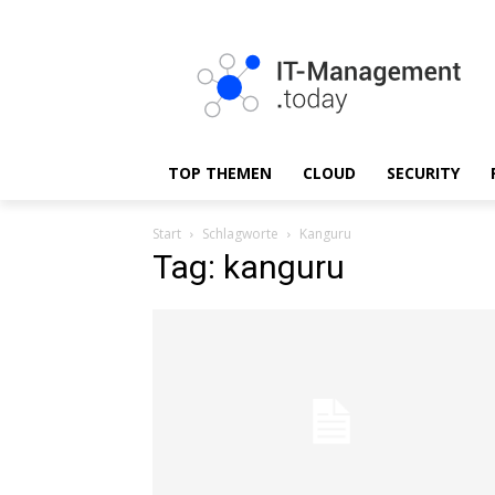
TOP THEMEN
CLOUD
SECURITY
Start
Schlagworte
Kanguru
Tag: kanguru