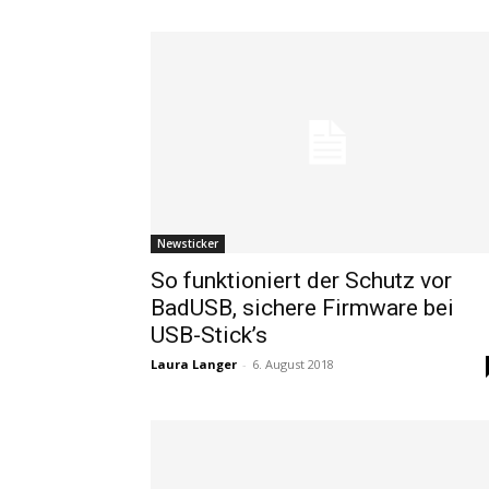
Newsticker
So funktioniert der Schutz vor
BadUSB, sichere Firmware bei
USB-Stick’s
Laura Langer
-
6. August 2018