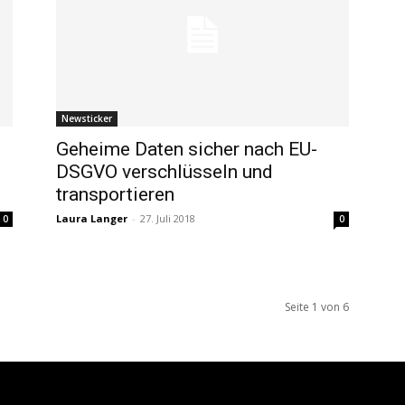
Newsticker
Geheime Daten sicher nach EU-
DSGVO verschlüsseln und
transportieren
Laura Langer
-
27. Juli 2018
0
0
Seite 1 von 6