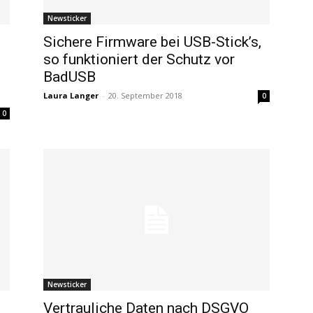
Newsticker
Sichere Firmware bei USB-Stick’s,
so funktioniert der Schutz vor
BadUSB
Laura Langer
-
20. September 2018
0
0
Newsticker
Vertrauliche Daten nach DSGVO