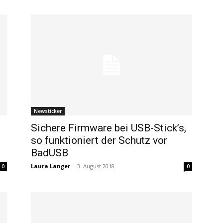
Newsticker
Sichere Firmware bei USB-Stick’s,
so funktioniert der Schutz vor
BadUSB
Laura Langer
-
3. August 2018
0
0