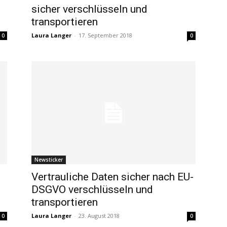
sicher verschlüsseln und
transportieren
Laura Langer
-
17. September 2018
0
0
Newsticker
Vertrauliche Daten sicher nach EU-
DSGVO verschlüsseln und
transportieren
Laura Langer
-
23. August 2018
0
0