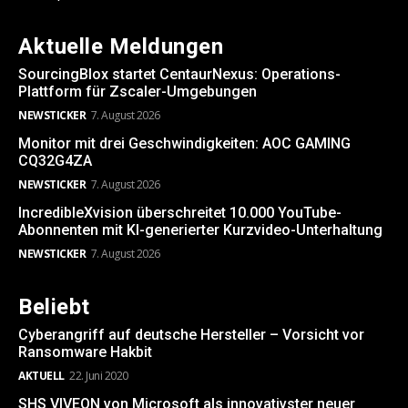
Aktuelle Meldungen
SourcingBlox startet CentaurNexus: Operations-
Plattform für Zscaler-Umgebungen
NEWSTICKER
7. August 2026
Monitor mit drei Geschwindigkeiten: AOC GAMING
CQ32G4ZA
NEWSTICKER
7. August 2026
IncredibleXvision überschreitet 10.000 YouTube-
Abonnenten mit KI-generierter Kurzvideo-Unterhaltung
NEWSTICKER
7. August 2026
Beliebt
Cyberangriff auf deutsche Hersteller – Vorsicht vor
Ransomware Hakbit
AKTUELL
22. Juni 2020
SHS VIVEON von Microsoft als innovativster neuer