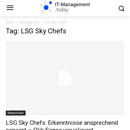
Start
Schlagworte
LSG Sky Chefs
Tag: LSG Sky Chefs
Newsticker
LSG Sky Chefs: Erkenntnisse ansprechend
serviert – Qlik Sense visualisiert