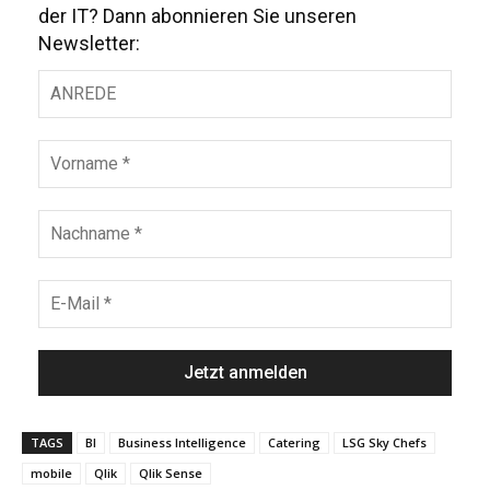
der IT? Dann abonnieren Sie unseren
Newsletter:
TAGS
BI
Business Intelligence
Catering
LSG Sky Chefs
mobile
Qlik
Qlik Sense