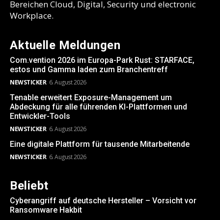
Bereichen Cloud, Digital, Security und electronic
Workplace.
Aktuelle Meldungen
Com.vention 2026 im Europa-Park Rust: STARFACE,
estos und Gamma laden zum Branchentreff
NEWSTICKER
6. August 2026
Tenable erweitert Exposure-Management um
Abdeckung für alle führenden KI-Plattformen und
Entwickler-Tools
NEWSTICKER
6. August 2026
Eine digitale Plattform für tausende Mitarbeitende
NEWSTICKER
6. August 2026
Beliebt
Cyberangriff auf deutsche Hersteller – Vorsicht vor
Ransomware Hakbit