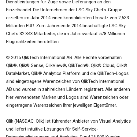
Dienstleistungen für Züge sowie Lieferungen an den
Einzelhandel. Die Unternehmen der LSG Sky Chefs-Gruppe
erzielten im Jahr 2014 einen konsolidierten Umsatz von 2,633
Milliarden EUR. Zum Jahresende 2014 beschäftigte LSG Sky
Chefs 32.843 Mitarbeiter, die im Jahresverlauf 578 Millionen
Flugmahlzeiten herstellten.
© 2015 QlikTech International AB. Alle Rechte vorbehalten.
Qlik®, Qlik® Sense, QlikView®, QlikTech®, Qlik® Cloud, Qlik®
DataMarket, Qlik® Analytics Platform und die QlikTech-Logos
sind eingetragene Warenzeichen von QlikTech International
AB und wurden in zahlreichen Ländern registriert. Alle anderen
hier verwendeten Marken und Logos sind Warenzeichen oder
eingetragene Warenzeichen ihrer jeweiligen Eigentümer.
Qlik (NASDAQ: Qlik) ist führender Anbieter von Visual Analytics
und liefert intuitive Lösungen für Self-Service-