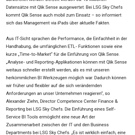
Datensätze mit Qlik Sense ausgewertet. Bei LSG Sky Chefs
kommt Qlik Sense auch mobil zum Einsatz – so informiert
sich das Management via iPads über aktuelle Fakten.
Aus IT-Sicht sprachen die Performance, die Einfachheit in der
Handhabung, die umfänglichen ETL- Funktionen sowie eine
kurze „Time-to-Market“ für die Einführung von Qlik Sense.
„Analyse- und Reporting-Applikationen können mit Qlik Sense
weitaus schneller erstellt werden, als es mit unseren
herkömmlichen BI Werkzeugen möglich war. Dadurch können
wir früher und flexibler auf die sich verändernden
Anforderungen an unser Unternehmen reagieren“, so
Alexander Ziehn, Director Competence Center Finance &
Reporting bei LSG Sky Chefs. Die Einführung eines Self-
Service BI Tools ermöglicht eine neue Art der
Zusammenarbeit zwischen der IT und den Business
Departments bei LSG Sky Chefs. „Es ist wirklich einfach, eine