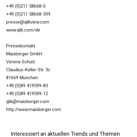
+49 (0)211 58668-0
+49 (0)211 58668-599
presse@qlikview.com
www.qlik.com/de
Pressekontakt
Maisberger GmbH
Verena Schulz
Claudius-Keller-Str. 3c
81669 München
+49 (0)89 419599-85
+49 (0)89 419599-12
qlik@maisberger.com
http://www.maisberger.com
Interessiert an aktuellen Trends und Themen