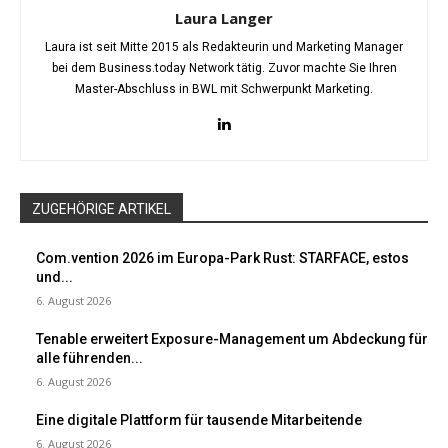
Laura Langer
Laura ist seit Mitte 2015 als Redakteurin und Marketing Manager
bei dem Business.today Network tätig. Zuvor machte Sie Ihren
Master-Abschluss in BWL mit Schwerpunkt Marketing.
ZUGEHÖRIGE ARTIKEL
Com.vention 2026 im Europa-Park Rust: STARFACE, estos
und...
6. August 2026
Tenable erweitert Exposure-Management um Abdeckung für
alle führenden...
6. August 2026
Eine digitale Plattform für tausende Mitarbeitende
6. August 2026