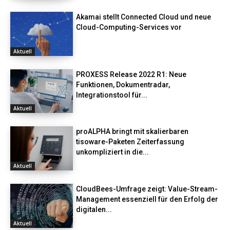
Akamai stellt Connected Cloud und neue
Cloud-Computing-Services vor
Aktuell
PROXESS Release 2022 R1: Neue
Funktionen, Dokumentradar,
Integrationstool für...
Aktuell
proALPHA bringt mit skalierbaren
tisoware-Paketen Zeiterfassung
unkompliziert in die...
Aktuell
CloudBees-Umfrage zeigt: Value-Stream-
Management essenziell für den Erfolg der
digitalen...
Aktuell