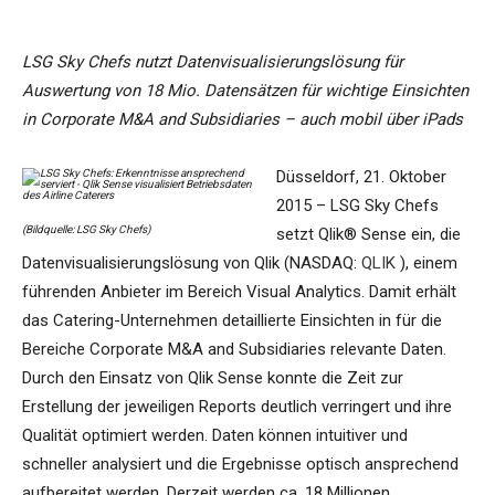
LSG Sky Chefs nutzt Datenvisualisierungslösung für
Auswertung von 18 Mio. Datensätzen für wichtige Einsichten
in Corporate M&A and Subsidiaries – auch mobil über iPads
Düsseldorf, 21. Oktober
2015 – LSG Sky Chefs
(Bildquelle: LSG Sky Chefs)
setzt Qlik® Sense ein, die
Datenvisualisierungslösung von Qlik (NASDAQ:
QLIK
), einem
führenden Anbieter im Bereich Visual Analytics. Damit erhält
das Catering-Unternehmen detaillierte Einsichten in für die
Bereiche Corporate M&A and Subsidiaries relevante Daten.
Durch den Einsatz von Qlik Sense konnte die Zeit zur
Erstellung der jeweiligen Reports deutlich verringert und ihre
Qualität optimiert werden. Daten können intuitiver und
schneller analysiert und die Ergebnisse optisch ansprechend
aufbereitet werden. Derzeit werden ca. 18 Millionen