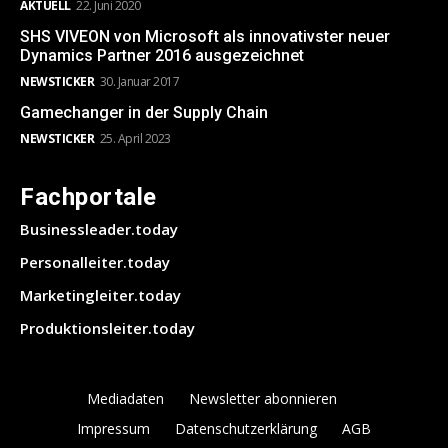
AKTUELL
22. Juni 2020
SHS VIVEON von Microsoft als innovativster neuer
Dynamics Partner 2016 ausgezeichnet
NEWSTICKER
30. Januar 2017
Gamechanger in der Supply Chain
NEWSTICKER
25. April 2023
Fachportale
Businessleader.today
Personalleiter.today
Marketingleiter.today
Produktionsleiter.today
Mediadaten
Newsletter abonnieren
Impressum
Datenschutzerklärung
AGB