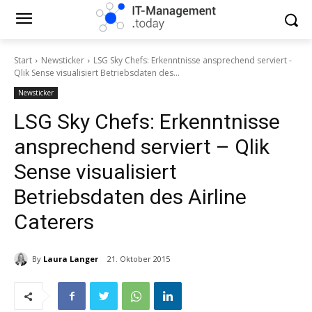
Start
Newsticker
LSG Sky Chefs: Erkenntnisse ansprechend serviert -
Qlik Sense visualisiert Betriebsdaten des...
Newsticker
LSG Sky Chefs: Erkenntnisse
ansprechend serviert – Qlik
Sense visualisiert
Betriebsdaten des Airline
Caterers
By
Laura Langer
21. Oktober 2015