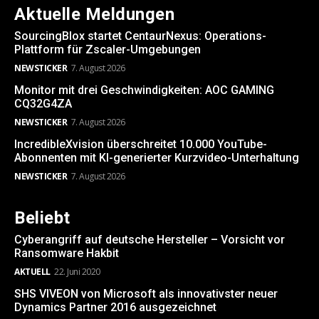
Aktuelle Meldungen
SourcingBlox startet CentaurNexus: Operations-
Plattform für Zscaler-Umgebungen
NEWSTICKER
7. August 2026
Monitor mit drei Geschwindigkeiten: AOC GAMING
CQ32G4ZA
NEWSTICKER
7. August 2026
IncredibleXvision überschreitet 10.000 YouTube-
Abonnenten mit KI-generierter Kurzvideo-Unterhaltung
NEWSTICKER
7. August 2026
Beliebt
Cyberangriff auf deutsche Hersteller – Vorsicht vor
Ransomware Hakbit
AKTUELL
22. Juni 2020
SHS VIVEON von Microsoft als innovativster neuer
Dynamics Partner 2016 ausgezeichnet