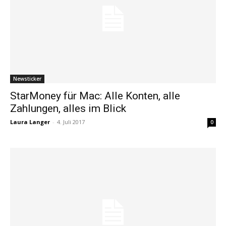
Newsticker
StarMoney für Mac: Alle Konten, alle
Zahlungen, alles im Blick
Laura Langer
-
4. Juli 2017
0