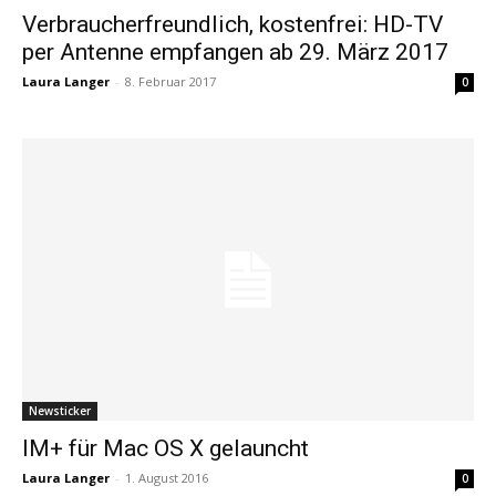
Verbraucherfreundlich, kostenfrei: HD-TV
per Antenne empfangen ab 29. März 2017
Laura Langer
-
8. Februar 2017
0
Newsticker
IM+ für Mac OS X gelauncht
Laura Langer
-
1. August 2016
0