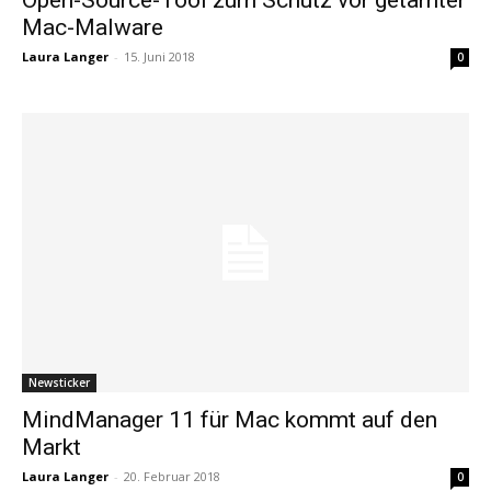
Mac-Malware
Laura Langer
-
15. Juni 2018
0
Newsticker
MindManager 11 für Mac kommt auf den
Markt
Laura Langer
-
20. Februar 2018
0