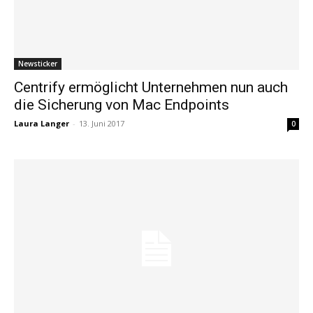
Newsticker
Centrify ermöglicht Unternehmen nun auch
die Sicherung von Mac Endpoints
Laura Langer
-
13. Juni 2017
0