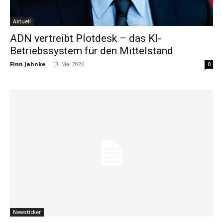
Aktuell
ADN vertreibt Plotdesk – das KI-
Betriebssystem für den Mittelstand
Finn Jahnke
-
13. Mai 2026
0
Newsticker