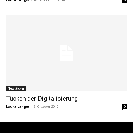
0
Newsticker
Tücken der Digitalisierung
Laura Langer
-
2. Oktober 2017
0