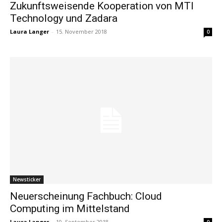
Zukunftsweisende Kooperation von MTI
Technology und Zadara
Laura Langer
-
15. November 2018
0
Newsticker
Neuerscheinung Fachbuch: Cloud
Computing im Mittelstand
Laura Langer
-
10. September 2018