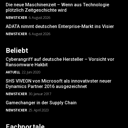
Die neue Maschinenzeit – Wenn aus Technologie
plötzlich Zeitgeschichte wird
NEWSTICKER
6. August 2026
ADATA nimmt deutschen Enterprise-Markt ins Visier
NEWSTICKER
6. August 2026
Beliebt
Cyberangriff auf deutsche Hersteller – Vorsicht vor
Ransomware Hakbit
AKTUELL
22. Juni 2020
SHS VIVEON von Microsoft als innovativster neuer
Dynamics Partner 2016 ausgezeichnet
NEWSTICKER
30. Januar 2017
Gamechanger in der Supply Chain
NEWSTICKER
25. April 2023
Fachportale