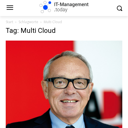
Start
Schlagworte
Multi Cloud
Tag: Multi Cloud