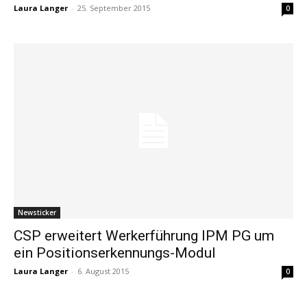
Laura Langer
-
25. September 2015
0
Newsticker
CSP erweitert Werkerführung IPM PG um
ein Positionserkennungs-Modul
Laura Langer
-
6. August 2015
0