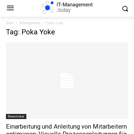
Start
Schlagworte
Poka Yoke
Tag: Poka Yoke
Newsticker
Einarbeitung und Anleitung von Mitarbeitern
optimieren: Visuelle Prozessanleitungen für