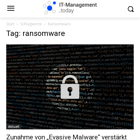
Start
Schlagworte
Ransomware
Tag: ransomware
Aktuell
Zunahme von „Evasive Malware“ verstärkt