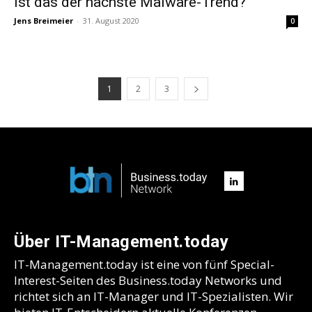
Ist das der nächste Malware-Trend?
Jens Breimeier
-
31. August 2020
0
1
2
3
Über IT-Management.today
IT-Management.today ist eine von fünf Special-
Interest-Seiten des Business.today Networks und
richtet sich an IT-Manager und IT-Spezialisten. Wir