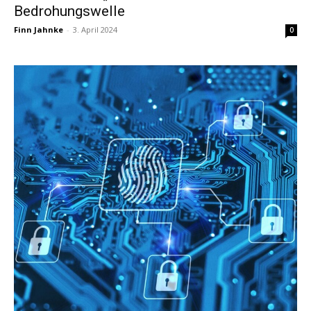
Bedrohungswelle
Finn Jahnke
-
3. April 2024
0