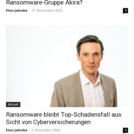
Ransomware-Gruppe Akira?
Finn Jahnke
-
17. November 2023
0
Aktuell
Ransomware bleibt Top-Schadensfall aus
Sicht von Cyberversicherungen
Finn Jahnke
-
6. November 2023
0