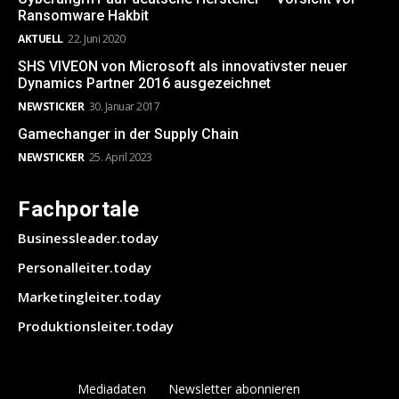
Ransomware Hakbit
AKTUELL
22. Juni 2020
SHS VIVEON von Microsoft als innovativster neuer
Dynamics Partner 2016 ausgezeichnet
NEWSTICKER
30. Januar 2017
Gamechanger in der Supply Chain
NEWSTICKER
25. April 2023
Fachportale
Businessleader.today
Personalleiter.today
Marketingleiter.today
Produktionsleiter.today
Mediadaten
Newsletter abonnieren