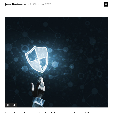
Jens Breimeier
-
8. Oktober 2020
0
Aktuell