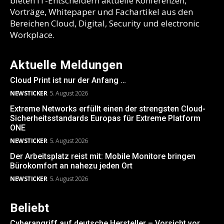
bieten IT-Entscheidern aktuelle Konferenzen,
Vorträge, Whitepaper und Fachartikel aus den
Bereichen Cloud, Digital, Security und electronic
Workplace.
Aktuelle Meldungen
Cloud Print ist nur der Anfang …
NEWSTICKER
5. August 2026
Extreme Networks erfüllt einen der strengsten Cloud-
Sicherheitsstandards Europas für Extreme Platform
ONE
NEWSTICKER
5. August 2026
Der Arbeitsplatz reist mit: Mobile Monitore bringen
Bürokomfort an nahezu jeden Ort
NEWSTICKER
5. August 2026
Beliebt
Cyberangriff auf deutsche Hersteller – Vorsicht vor