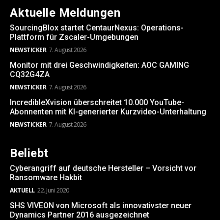
Aktuelle Meldungen
SourcingBlox startet CentaurNexus: Operations-
Plattform für Zscaler-Umgebungen
NEWSTICKER
7. August 2026
Monitor mit drei Geschwindigkeiten: AOC GAMING
CQ32G4ZA
NEWSTICKER
7. August 2026
IncredibleXvision überschreitet 10.000 YouTube-
Abonnenten mit KI-generierter Kurzvideo-Unterhaltung
NEWSTICKER
7. August 2026
Beliebt
Cyberangriff auf deutsche Hersteller – Vorsicht vor
Ransomware Hakbit
AKTUELL
22. Juni 2020
SHS VIVEON von Microsoft als innovativster neuer
Dynamics Partner 2016 ausgezeichnet