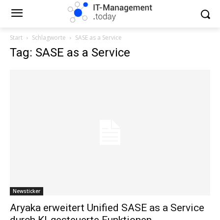
Start
Schlagworte
SASE as a Service
Tag: SASE as a Service
Newsticker
Aryaka erweitert Unified SASE as a Service
durch KI-gesteuerte Funktionen