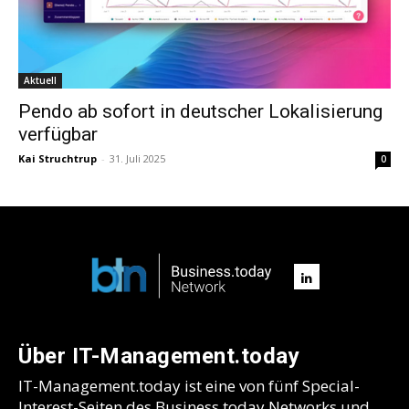
Aktuell
Pendo ab sofort in deutscher Lokalisierung
verfügbar
Kai Struchtrup
-
31. Juli 2025
0
Über IT-Management.today
IT-Management.today ist eine von fünf Special-
Interest-Seiten des Business.today Networks und