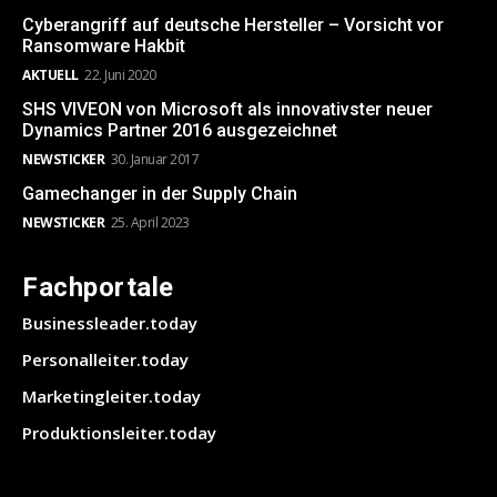
Cyberangriff auf deutsche Hersteller – Vorsicht vor
Ransomware Hakbit
AKTUELL
22. Juni 2020
SHS VIVEON von Microsoft als innovativster neuer
Dynamics Partner 2016 ausgezeichnet
NEWSTICKER
30. Januar 2017
Gamechanger in der Supply Chain
NEWSTICKER
25. April 2023
Fachportale
Businessleader.today
Personalleiter.today
Marketingleiter.today
Produktionsleiter.today