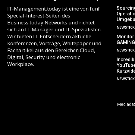
IT-Management.today ist eine von fünf
Sourcin
Operatio
Special-Interest-Seiten des
Umgebu
Business.today Networks und richtet
NEWSTICK
sich an IT-Manager und IT-Spezialisten.
Wir bieten IT-Entscheidern aktuelle
Monitor
GAMING
Konferenzen, Vorträge, Whitepaper und
Fachartikel aus den Bereichen Cloud,
NEWSTICK
Digital, Security und electronic
Incredib
Workplace.
YouTube
Kurzvid
NEWSTICK
Mediada