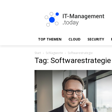
TOP THEMEN
CLOUD
SECURITY
Start
Schlagworte
Softwarestrategie
Tag: Softwarestrategie