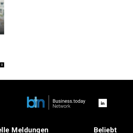
0
elle Meldungen
Beliebt