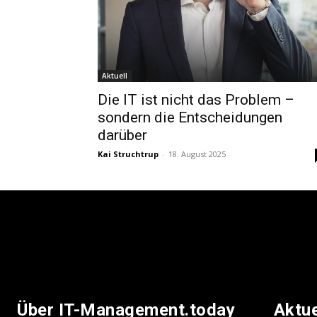
Aktuell
Die IT ist nicht das Problem –
sondern die Entscheidungen
darüber
Kai Struchtrup
-
18. August 2025
Über IT-Management.today
Aktu