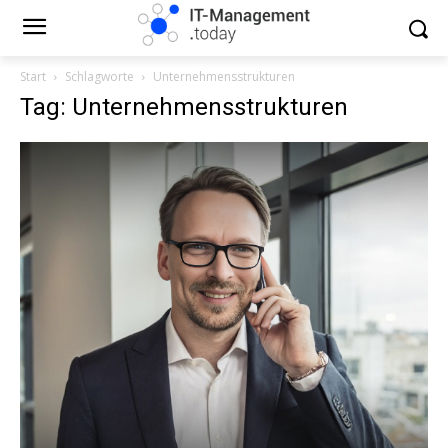
Start
Schlagworte
Unternehmensstrukturen
Tag: Unternehmensstrukturen