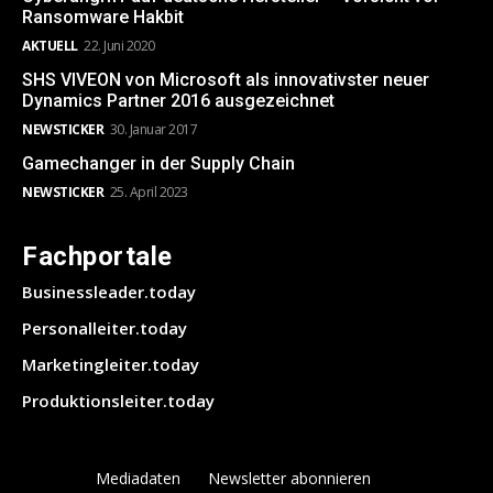
Ransomware Hakbit
AKTUELL
22. Juni 2020
SHS VIVEON von Microsoft als innovativster neuer
Dynamics Partner 2016 ausgezeichnet
NEWSTICKER
30. Januar 2017
Gamechanger in der Supply Chain
NEWSTICKER
25. April 2023
Fachportale
Businessleader.today
Personalleiter.today
Marketingleiter.today
Produktionsleiter.today
Mediadaten
Newsletter abonnieren