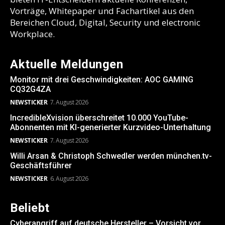
Vorträge, Whitepaper und Fachartikel aus den
Bereichen Cloud, Digital, Security und electronic
Workplace.
Aktuelle Meldungen
Monitor mit drei Geschwindigkeiten: AOC GAMING
CQ32G4ZA
NEWSTICKER
7. August 2026
IncredibleXvision überschreitet 10.000 YouTube-
Abonnenten mit KI-generierter Kurzvideo-Unterhaltung
NEWSTICKER
7. August 2026
Willi Arsan & Christoph Schwedler werden münchen.tv-
Geschäftsführer
NEWSTICKER
6. August 2026
Beliebt
Cyberangriff auf deutsche Hersteller – Vorsicht vor