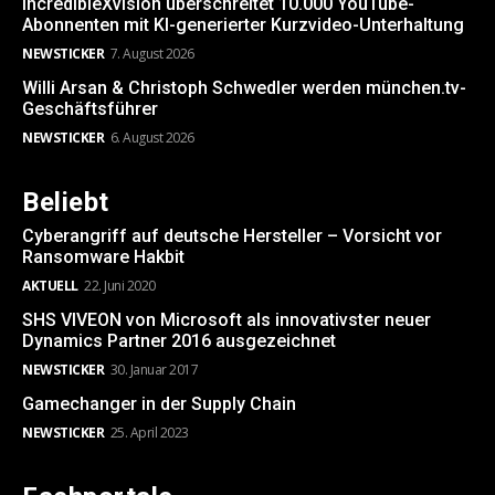
IncredibleXvision überschreitet 10.000 YouTube-
Abonnenten mit KI-generierter Kurzvideo-Unterhaltung
NEWSTICKER
7. August 2026
Willi Arsan & Christoph Schwedler werden münchen.tv-
Geschäftsführer
NEWSTICKER
6. August 2026
Beliebt
Cyberangriff auf deutsche Hersteller – Vorsicht vor
Ransomware Hakbit
AKTUELL
22. Juni 2020
SHS VIVEON von Microsoft als innovativster neuer
Dynamics Partner 2016 ausgezeichnet
NEWSTICKER
30. Januar 2017
Gamechanger in der Supply Chain
NEWSTICKER
25. April 2023