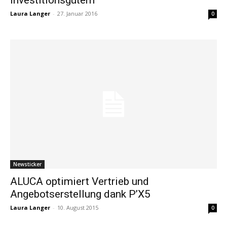
Laura Langer
-
27. Januar 2016
0
Newsticker
ALUCA optimiert Vertrieb und
Angebotserstellung dank P’X5
Laura Langer
-
10. August 2015
0