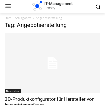
Start
Schlagworte
Angebotserstellung
Tag: Angebotserstellung
Newsticker
3D-Produktkonfigurator für Hersteller von
Investitionsgütern