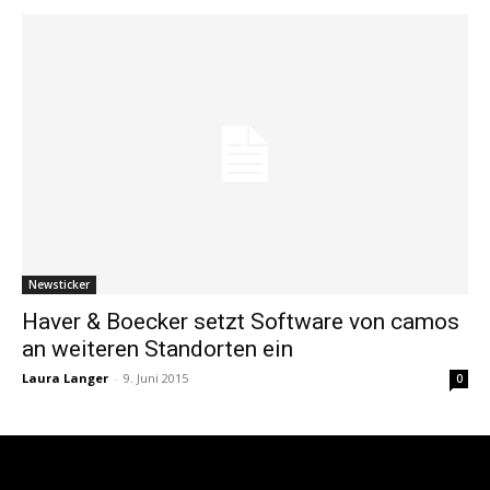
Newsticker
Haver & Boecker setzt Software von camos
an weiteren Standorten ein
Laura Langer
-
9. Juni 2015
0