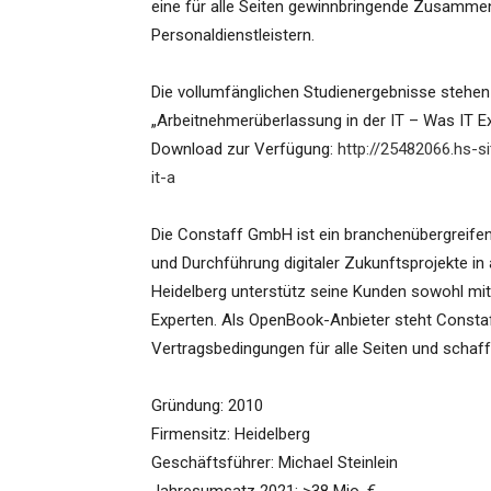
eine für alle Seiten gewinnbringende Zusamme
Personaldienstleistern.
Die vollumfänglichen Studienergebnisse steh
„Arbeitnehmerüberlassung in der IT – Was IT 
Download zur Verfügung:
http://25482066.hs-s
it-a
Die Constaff GmbH ist ein branchenübergreifend
und Durchführung digitaler Zukunftsprojekte in 
Heidelberg unterstütz seine Kunden sowohl mit 
Experten. Als OpenBook-Anbieter steht Constaff
Vertragsbedingungen für alle Seiten und schaf
Gründung: 2010
Firmensitz: Heidelberg
Geschäftsführer: Michael Steinlein