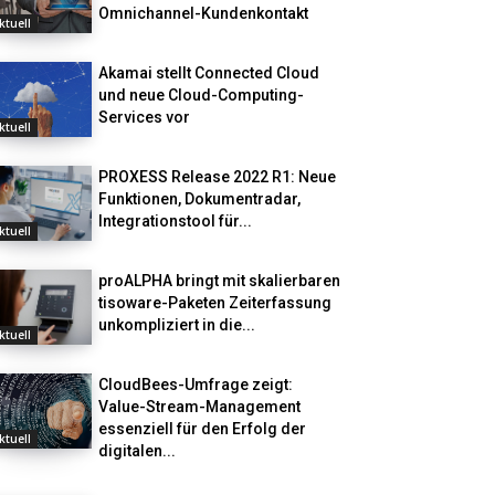
Omnichannel-Kundenkontakt
ktuell
Akamai stellt Connected Cloud
und neue Cloud-Computing-
Services vor
ktuell
PROXESS Release 2022 R1: Neue
Funktionen, Dokumentradar,
Integrationstool für...
ktuell
proALPHA bringt mit skalierbaren
tisoware-Paketen Zeiterfassung
unkompliziert in die...
ktuell
CloudBees-Umfrage zeigt:
Value-Stream-Management
essenziell für den Erfolg der
ktuell
digitalen...