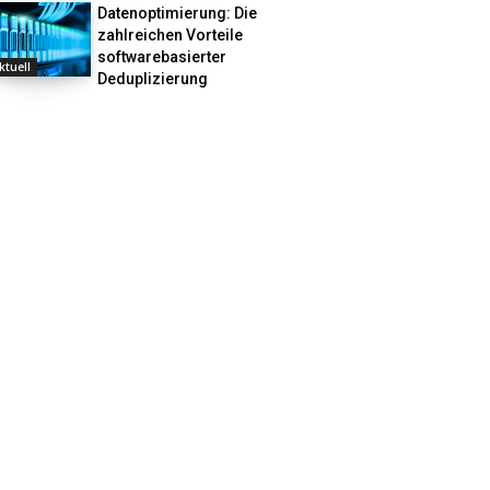
Datenoptimierung: Die
zahlreichen Vorteile
softwarebasierter
ktuell
Deduplizierung