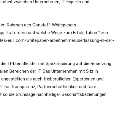
narbeit zwischen Unternehmen, IT Experts und
en im Rahmen des Constaff-Whitepapers
Experts fordern und welche Wege zum Erfolg führen“ zum
ites-eu1.com/whitepaper-arbeitnehmerüberlassung-in-der-
er IT-Dienstleister mit Spezialisierung auf die Besetzung
allen Bereichen der IT. Das Unternehmen mit Sitz in
angestellten als auch freiberuflichen Expertinnen und
 für Transparenz, Partnerschaftlichkeit und faire
ft so die Grundlage nachhaltiger Geschäftsbeziehungen.