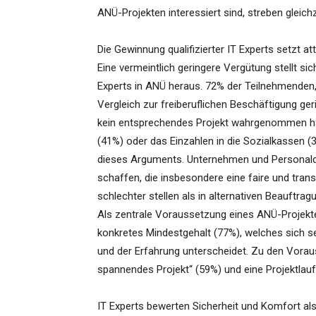
ANÜ-Projekten interessiert sind, streben gleichze
Die Gewinnung qualifizierter IT Experts setzt 
Eine vermeintlich geringere Vergütung stellt sich
Experts in ANÜ heraus. 72% der Teilnehmenden,
Vergleich zur freiberuflichen Beschäftigung ge
kein entsprechendes Projekt wahrgenommen habe
(41%) oder das Einzahlen in die Sozialkassen (3
dieses Arguments. Unternehmen und Personaldi
schaffen, die insbesondere eine faire und tran
schlechter stellen als in alternativen Beauftra
Als zentrale Voraussetzung eines ANÜ-Projekte
konkretes Mindestgehalt (77%), welches sich s
und der Erfahrung unterscheidet. Zu den Vora
spannendes Projekt“ (59%) und eine Projektlau
IT Experts bewerten Sicherheit und Komfort al