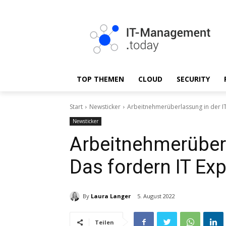
TOP THEMEN
CLOUD
SECURITY
Start
Newsticker
Arbeitnehmerüberlassung in der IT
Newsticker
Arbeitnehmerüberl
Das fordern IT Exp
By
Laura Langer
5. August 2022
Teilen