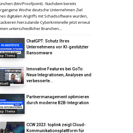
nchen (btn/Proofpoint) - Nachdem bereits
rgangene Woche deutsche Unternehmen Ziel
nes digitalen Angriffs mit Schadsoftware wurden,
tackieren hierzulande Cyberkriminelle jetzt erneut
rmen unterschiedlicher Branchen....
ChatGPT: Schutz Ihres
Unternehmens vor KI-gestützter
Ransomware
op Thema
Innovative Features bei GoTo:
Neue Integrationen, Analysen und
verbesserte...
ktuell
Partnermanagement optimieren
durch moderne B2B-Integration
op Thema
CCW 2023: toplink zeigt Cloud-
Kommunikationsplattform für