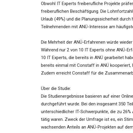
Obwohl IT Experts freiberufliche Projekte präfe
freiberuflichen Beschäftigung. Die Lohnfortzah
Urlaub (49%) und die Planungssicherheit durch 
Teilnehmenden mit ANÜ-Interesse am häufigst
Die Mehrheit der ANÜ-Erfahrenen würde wieder 
Während nur 2 von 10 IT Experts ohne ANÜ-Erf
10 IT Experts, die bereits in ANÜ gearbeitet hab
bereits einmal mit Constaff in ANÜ kooperiert,
Zudem erreicht Constaff für die Zusammenarb
Über die Studie:
Die Studienergebnisse basieren auf einer Onlin
durchgeführt wurde. Bei den insgesamt 350 Te
unterschiedlicher IT-Schwerpunkte, die zu 26%
tätig waren. Zweck der Umfrage ist es, ein Sti
wachsenden Anteils an ANÜ-Projekten auf dem 