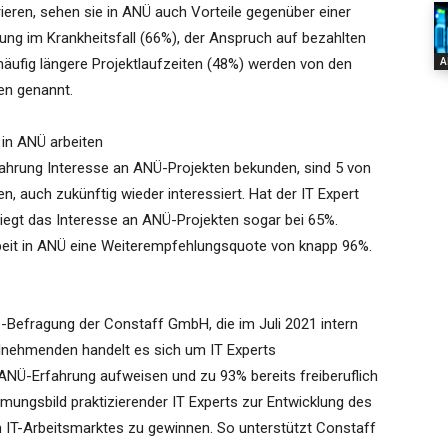
rieren, sehen sie in ANÜ auch Vorteile gegenüber einer
lung im Krankheitsfall (66%), der Anspruch auf bezahlten
A
häufig längere Projektlaufzeiten (48%) werden von den
en genannt.
in ANÜ arbeiten
ahrung Interesse an ANÜ-Projekten bekunden, sind 5 von
en, auch zukünftig wieder interessiert. Hat der IT Expert
 liegt das Interesse an ANÜ-Projekten sogar bei 65%.
eit in ANÜ eine Weiterempfehlungsquote von knapp 96%.
e-Befragung der Constaff GmbH, die im Juli 2021 intern
ilnehmenden handelt es sich um IT Experts
 ANÜ-Erfahrung aufweisen und zu 93% bereits freiberuflich
mmungsbild praktizierender IT Experts zur Entwicklung des
IT-Arbeitsmarktes zu gewinnen. So unterstützt Constaff