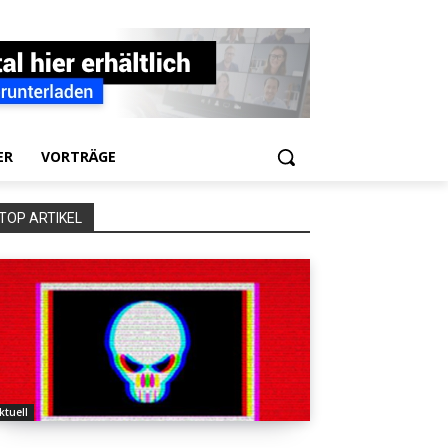
ER
VORTRÄGE
TOP ARTIKEL
ktuell