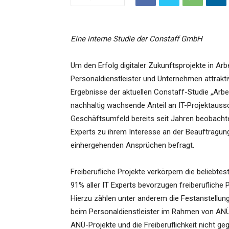
Eine interne Studie der Constaff GmbH
Um den Erfolg digitaler Zukunftsprojekte in A
Personaldienstleister und Unternehmen attrak
Ergebnisse der aktuellen Constaff-Studie „Arbei
nachhaltig wachsende Anteil an IT-Projektauss
Geschäftsumfeld bereits seit Jahren beobachte
Experts zu ihrem Interesse an der Beauftragu
einhergehenden Ansprüchen befragt.
Freiberufliche Projekte verkörpern die beliebt
91% aller IT Experts bevorzugen freiberufliche
Hierzu zählen unter anderem die Festanstellu
beim Personaldienstleister im Rahmen von ANÜ. 
ANÜ-Projekte und die Freiberuflichkeit nicht g