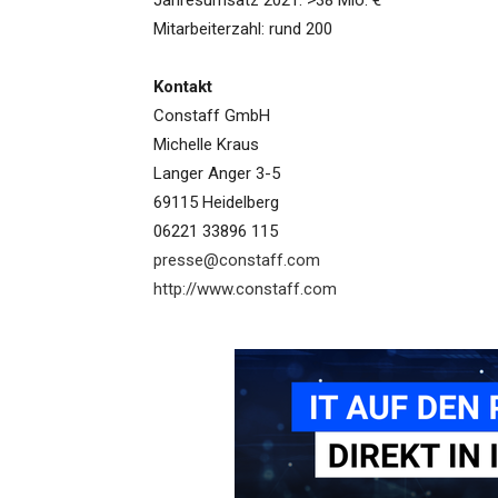
Jahresumsatz 2021: >38 Mio. €
Mitarbeiterzahl: rund 200
Kontakt
Constaff GmbH
Michelle Kraus
Langer Anger 3-5
69115 Heidelberg
06221 33896 115
presse@constaff.com
http://www.constaff.com