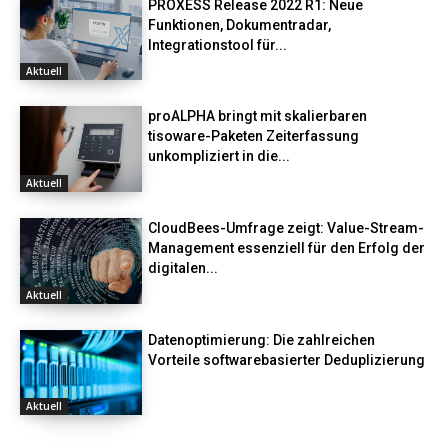
PROXESS Release 2022 R1: Neue
Funktionen, Dokumentradar,
Integrationstool für...
Aktuell
proALPHA bringt mit skalierbaren
tisoware-Paketen Zeiterfassung
unkompliziert in die...
Aktuell
CloudBees-Umfrage zeigt: Value-Stream-
Management essenziell für den Erfolg der
digitalen...
Aktuell
Datenoptimierung: Die zahlreichen
Vorteile softwarebasierter Deduplizierung
Aktuell