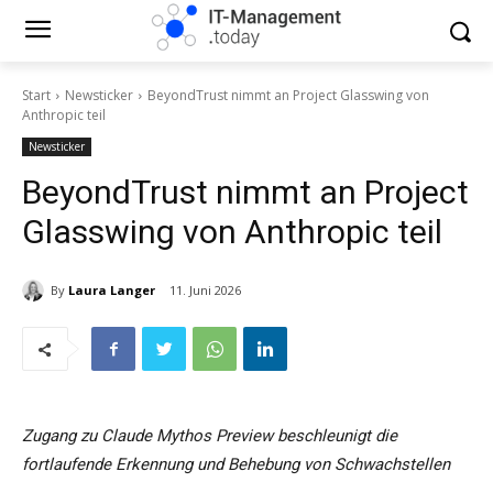
Start
Newsticker
BeyondTrust nimmt an Project Glasswing von
Anthropic teil
Newsticker
BeyondTrust nimmt an Project
Glasswing von Anthropic teil
By
Laura Langer
11. Juni 2026
Zugang zu Claude Mythos Preview beschleunigt die
fortlaufende Erkennung und Behebung von Schwachstellen