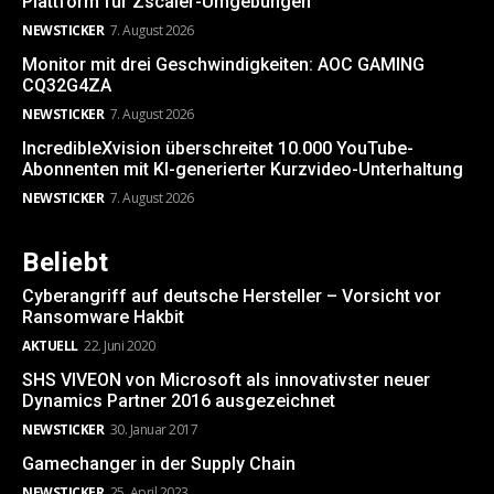
Plattform für Zscaler-Umgebungen
NEWSTICKER
7. August 2026
Monitor mit drei Geschwindigkeiten: AOC GAMING
CQ32G4ZA
NEWSTICKER
7. August 2026
IncredibleXvision überschreitet 10.000 YouTube-
Abonnenten mit KI-generierter Kurzvideo-Unterhaltung
NEWSTICKER
7. August 2026
Beliebt
Cyberangriff auf deutsche Hersteller – Vorsicht vor
Ransomware Hakbit
AKTUELL
22. Juni 2020
SHS VIVEON von Microsoft als innovativster neuer
Dynamics Partner 2016 ausgezeichnet
NEWSTICKER
30. Januar 2017
Gamechanger in der Supply Chain
NEWSTICKER
25. April 2023