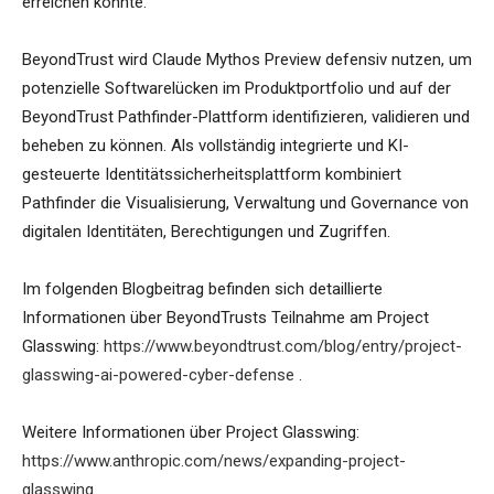
erreichen könnte.“
BeyondTrust wird Claude Mythos Preview defensiv nutzen, um
potenzielle Softwarelücken im Produktportfolio und auf der
BeyondTrust Pathfinder-Plattform identifizieren, validieren und
beheben zu können. Als vollständig integrierte und KI-
gesteuerte Identitätssicherheitsplattform kombiniert
Pathfinder die Visualisierung, Verwaltung und Governance von
digitalen Identitäten, Berechtigungen und Zugriffen.
Im folgenden Blogbeitrag befinden sich detaillierte
Informationen über BeyondTrusts Teilnahme am Project
Glasswing:
https://www.beyondtrust.com/blog/entry/project-
glasswing-ai-powered-cyber-defense
.
Weitere Informationen über Project Glasswing:
https://www.anthropic.com/news/expanding-project-
glasswing
.