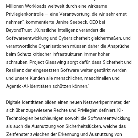
Millionen Workloads weltweit durch eine wirksame
Privilegienkontrolle — eine Verantwortung, die wir sehr ernst
nehmen“, kommentierte Janine Seebeck, CEO bei
BeyondTrust. „Künstliche Intelligenz verändert die
Softwareentwicklung und Cybersicherheit gleichermaßen, und
verantwortliche Organisationen müssen daher die Ansprüche
beim Schutz kritischer Infrastrukturen immer höher
schrauben. Project Glasswing sorgt dafür, dass Sicherheit und
Resilienz der eingesetzten Software weiter gestärkt werden
und unsere Kunden alle menschlichen, maschinellen und
Agentic-AI-Identitäten schützen können.“
Digitale Identitäten bilden einen neuen Netzwerkperimeter, der
sich über zugewiesene Rechte und Privilegien definiert. KI-
Technologien beschleunigen sowohl die Softwareentwicklung
als auch die Ausnutzung von Sicherheitslücken, welche das
Zeitfenster zwischen der Erkennung und Ausnutzung von