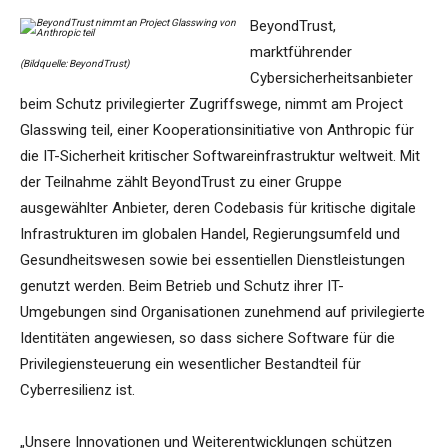
BeyondTrust,
marktführender
(Bildquelle: BeyondTrust)
Cybersicherheitsanbieter
beim Schutz privilegierter Zugriffswege, nimmt am Project
Glasswing teil, einer Kooperationsinitiative von Anthropic für
die IT-Sicherheit kritischer Softwareinfrastruktur weltweit. Mit
der Teilnahme zählt BeyondTrust zu einer Gruppe
ausgewählter Anbieter, deren Codebasis für kritische digitale
Infrastrukturen im globalen Handel, Regierungsumfeld und
Gesundheitswesen sowie bei essentiellen Dienstleistungen
genutzt werden. Beim Betrieb und Schutz ihrer IT-
Umgebungen sind Organisationen zunehmend auf privilegierte
Identitäten angewiesen, so dass sichere Software für die
Privilegiensteuerung ein wesentlicher Bestandteil für
Cyberresilienz ist.
„Unsere Innovationen und Weiterentwicklungen schützen