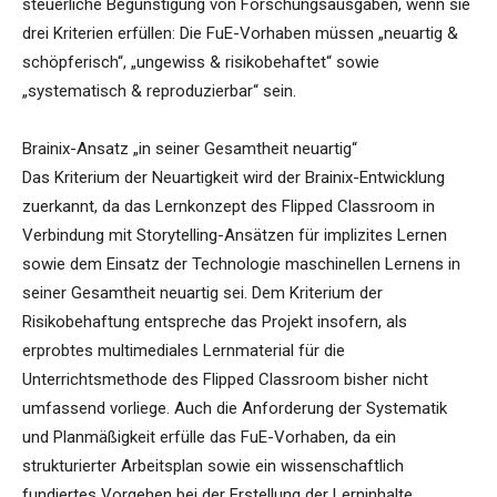
steuerliche Begünstigung von Forschungsausgaben, wenn sie
drei Kriterien erfüllen: Die FuE-Vorhaben müssen „neuartig &
schöpferisch“, „ungewiss & risikobehaftet“ sowie
„systematisch & reproduzierbar“ sein.
Brainix-Ansatz „in seiner Gesamtheit neuartig“
Das Kriterium der Neuartigkeit wird der Brainix-Entwicklung
zuerkannt, da das Lernkonzept des Flipped Classroom in
Verbindung mit Storytelling-Ansätzen für implizites Lernen
sowie dem Einsatz der Technologie maschinellen Lernens in
seiner Gesamtheit neuartig sei. Dem Kriterium der
Risikobehaftung entspreche das Projekt insofern, als
erprobtes multimediales Lernmaterial für die
Unterrichtsmethode des Flipped Classroom bisher nicht
umfassend vorliege. Auch die Anforderung der Systematik
und Planmäßigkeit erfülle das FuE-Vorhaben, da ein
strukturierter Arbeitsplan sowie ein wissenschaftlich
fundiertes Vorgehen bei der Erstellung der Lerninhalte