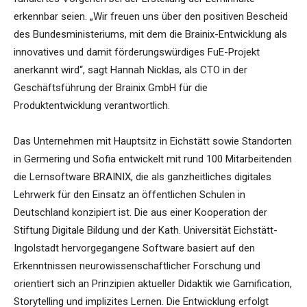
erkennbar seien. „Wir freuen uns über den positiven Bescheid
des Bundesministeriums, mit dem die Brainix-Entwicklung als
innovatives und damit förderungswürdiges FuE-Projekt
anerkannt wird“, sagt Hannah Nicklas, als CTO in der
Geschäftsführung der Brainix GmbH für die
Produktentwicklung verantwortlich.
Das Unternehmen mit Hauptsitz in Eichstätt sowie Standorten
in Germering und Sofia entwickelt mit rund 100 Mitarbeitenden
die Lernsoftware BRAINIX, die als ganzheitliches digitales
Lehrwerk für den Einsatz an öffentlichen Schulen in
Deutschland konzipiert ist. Die aus einer Kooperation der
Stiftung Digitale Bildung und der Kath. Universität Eichstätt-
Ingolstadt hervorgegangene Software basiert auf den
Erkenntnissen neurowissenschaftlicher Forschung und
orientiert sich an Prinzipien aktueller Didaktik wie Gamification,
Storytelling und implizites Lernen. Die Entwicklung erfolgt