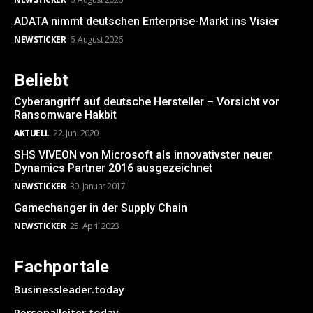
ADATA nimmt deutschen Enterprise-Markt ins Visier
NEWSTICKER
6. August 2026
Beliebt
Cyberangriff auf deutsche Hersteller – Vorsicht vor
Ransomware Hakbit
AKTUELL
22. Juni 2020
SHS VIVEON von Microsoft als innovativster neuer
Dynamics Partner 2016 ausgezeichnet
NEWSTICKER
30. Januar 2017
Gamechanger in der Supply Chain
NEWSTICKER
25. April 2023
Fachportale
Businessleader.today
Personalleiter.today