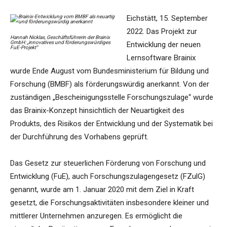
Eichstätt, 15. September
2022. Das Projekt zur
Hannah Nicklas, Geschäftsführerin der Brainix
GmbH: „innovatives und förderungswürdiges
Entwicklung der neuen
FuE-Projekt“
Lernsoftware Brainix
wurde Ende August vom Bundesministerium für Bildung und
Forschung (BMBF) als förderungswürdig anerkannt. Von der
zuständigen „Bescheinigungsstelle Forschungszulage“ wurde
das Brainix-Konzept hinsichtlich der Neuartigkeit des
Produkts, des Risikos der Entwicklung und der Systematik bei
der Durchführung des Vorhabens geprüft.
Das Gesetz zur steuerlichen Förderung von Forschung und
Entwicklung (FuE), auch Forschungszulagengesetz (FZulG)
genannt, wurde am 1. Januar 2020 mit dem Ziel in Kraft
gesetzt, die Forschungsaktivitäten insbesondere kleiner und
mittlerer Unternehmen anzuregen. Es ermöglicht die