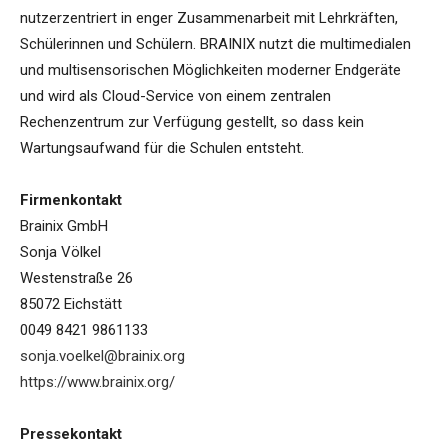
nutzerzentriert in enger Zusammenarbeit mit Lehrkräften,
Schülerinnen und Schülern. BRAINIX nutzt die multimedialen
und multisensorischen Möglichkeiten moderner Endgeräte
und wird als Cloud-Service von einem zentralen
Rechenzentrum zur Verfügung gestellt, so dass kein
Wartungsaufwand für die Schulen entsteht.
Firmenkontakt
Brainix GmbH
Sonja Völkel
Westenstraße 26
85072 Eichstätt
0049 8421 9861133
sonja.voelkel@brainix.org
https://www.brainix.org/
Pressekontakt