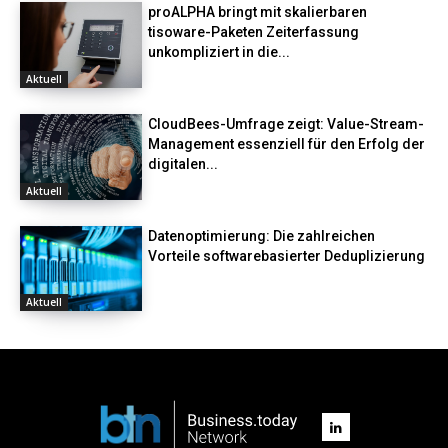
proALPHA bringt mit skalierbaren
tisoware-Paketen Zeiterfassung
unkompliziert in die...
Aktuell
CloudBees-Umfrage zeigt: Value-Stream-
Management essenziell für den Erfolg der
digitalen...
Aktuell
Datenoptimierung: Die zahlreichen
Vorteile softwarebasierter Deduplizierung
Aktuell