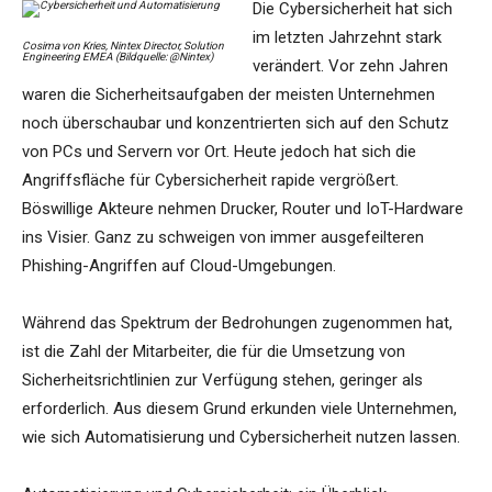
Die Cybersicherheit hat sich
im letzten Jahrzehnt stark
Cosima von Kries, Nintex Director, Solution
Engineering EMEA (Bildquelle: @Nintex)
verändert. Vor zehn Jahren
waren die Sicherheitsaufgaben der meisten Unternehmen
noch überschaubar und konzentrierten sich auf den Schutz
von PCs und Servern vor Ort. Heute jedoch hat sich die
Angriffsfläche für Cybersicherheit rapide vergrößert.
Böswillige Akteure nehmen Drucker, Router und IoT-Hardware
ins Visier. Ganz zu schweigen von immer ausgefeilteren
Phishing-Angriffen auf Cloud-Umgebungen.
Während das Spektrum der Bedrohungen zugenommen hat,
ist die Zahl der Mitarbeiter, die für die Umsetzung von
Sicherheitsrichtlinien zur Verfügung stehen, geringer als
erforderlich. Aus diesem Grund erkunden viele Unternehmen,
wie sich Automatisierung und Cybersicherheit nutzen lassen.