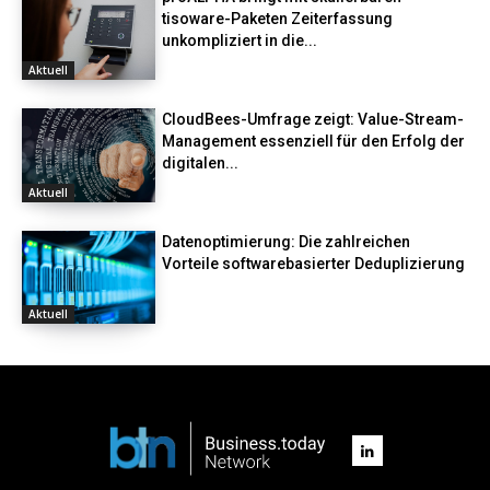
tisoware-Paketen Zeiterfassung
unkompliziert in die...
Aktuell
CloudBees-Umfrage zeigt: Value-Stream-
Management essenziell für den Erfolg der
digitalen...
Aktuell
Datenoptimierung: Die zahlreichen
Vorteile softwarebasierter Deduplizierung
Aktuell