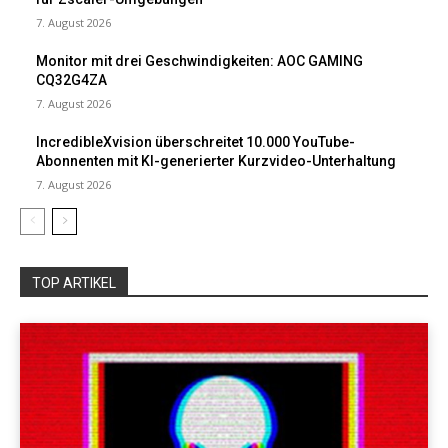
7. August 2026
Monitor mit drei Geschwindigkeiten: AOC GAMING
CQ32G4ZA
7. August 2026
IncredibleXvision überschreitet 10.000 YouTube-
Abonnenten mit KI-generierter Kurzvideo-Unterhaltung
7. August 2026
TOP ARTIKEL