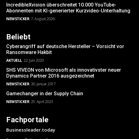
IncredibleXvision überschreitet 10.000 YouTube-
Abonnenten mit KI-generierter Kurzvideo-Unterhaltung
NEWSTICKER
7. August 2026
Beliebt
Cyberangriff auf deutsche Hersteller – Vorsicht vor
Ransomware Hakbit
AKTUELL
22. Juni 2020
SHS VIVEON von Microsoft als innovativster neuer
Dynamics Partner 2016 ausgezeichnet
NEWSTICKER
30. Januar 2017
Gamechanger in der Supply Chain
NEWSTICKER
25. April 2023
Fachportale
Businessleader.today