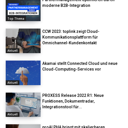
moderne B2B-Integration
Top Thema
CCW 2023: toplink zeigt Cloud-
Kommunikationsplattform für
Omnichannel-Kundenkontakt
Aktuell
Akamai stellt Connected Cloud und neue
Cloud-Computing-Services vor
Aktuell
PROXESS Release 2022 R1: Neue
Funktionen, Dokumentradar,
Integrationstool für...
Aktuell
proALPHA bringt mit skalierbaren