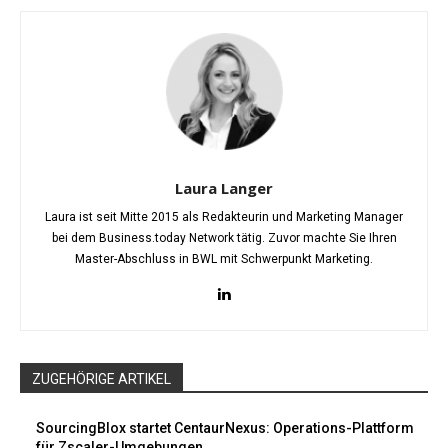
Laura Langer
Laura ist seit Mitte 2015 als Redakteurin und Marketing Manager
bei dem Business.today Network tätig. Zuvor machte Sie Ihren
Master-Abschluss in BWL mit Schwerpunkt Marketing.
ZUGEHÖRIGE ARTIKEL
SourcingBlox startet CentaurNexus: Operations-Plattform
für Zscaler-Umgebungen