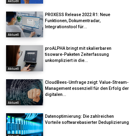
Aktuell
PROXESS Release 2022 R1: Neue
Funktionen, Dokumentradar,
Integrationstool für...
Aktuell
proALPHA bringt mit skalierbaren
tisoware-Paketen Zeiterfassung
unkompliziert in die...
Aktuell
CloudBees-Umfrage zeigt: Value-Stream-
Management essenziell für den Erfolg der
digitalen...
Aktuell
Datenoptimierung: Die zahlreichen
Vorteile softwarebasierter Deduplizierung