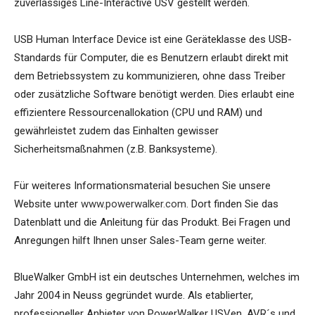
zuverlässiges Line-Interactive USV gestellt werden.
USB Human Interface Device ist eine Geräteklasse des USB-
Standards für Computer, die es Benutzern erlaubt direkt mit
dem Betriebssystem zu kommunizieren, ohne dass Treiber
oder zusätzliche Software benötigt werden. Dies erlaubt eine
effizientere Ressourcenallokation (CPU und RAM) und
gewährleistet zudem das Einhalten gewisser
Sicherheitsmaßnahmen (z.B. Banksysteme).
Für weiteres Informationsmaterial besuchen Sie unsere
Website unter
www.powerwalker.com.
Dort finden Sie das
Datenblatt und die Anleitung für das Produkt. Bei Fragen und
Anregungen hilft Ihnen unser Sales-Team gerne weiter.
BlueWalker GmbH ist ein deutsches Unternehmen, welches im
Jahr 2004 in Neuss gegründet wurde. Als etablierter,
professioneller Anbieter von PowerWalker USVen, AVR´s und