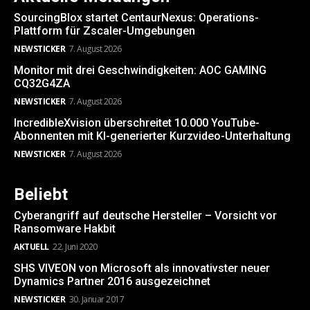
SourcingBlox startet CentaurNexus: Operations-
Plattform für Zscaler-Umgebungen
NEWSTICKER
7. August 2026
Monitor mit drei Geschwindigkeiten: AOC GAMING
CQ32G4ZA
NEWSTICKER
7. August 2026
IncredibleXvision überschreitet 10.000 YouTube-
Abonnenten mit KI-generierter Kurzvideo-Unterhaltung
NEWSTICKER
7. August 2026
Beliebt
Cyberangriff auf deutsche Hersteller – Vorsicht vor
Ransomware Hakbit
AKTUELL
22. Juni 2020
SHS VIVEON von Microsoft als innovativster neuer
Dynamics Partner 2016 ausgezeichnet
NEWSTICKER
30. Januar 2017