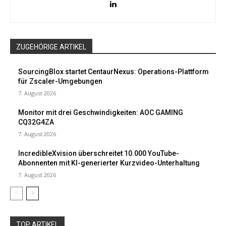
ZUGEHÖRIGE ARTIKEL
SourcingBlox startet CentaurNexus: Operations-Plattform
für Zscaler-Umgebungen
7. August 2026
Monitor mit drei Geschwindigkeiten: AOC GAMING
CQ32G4ZA
7. August 2026
IncredibleXvision überschreitet 10.000 YouTube-
Abonnenten mit KI-generierter Kurzvideo-Unterhaltung
7. August 2026
TOP ARTIKEL