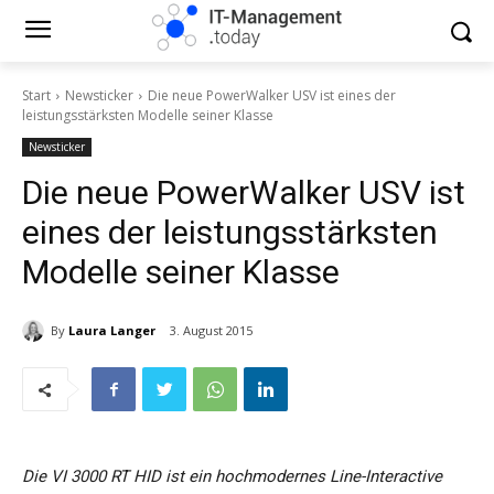
Start
Newsticker
Die neue PowerWalker USV ist eines der
leistungsstärksten Modelle seiner Klasse
Newsticker
Die neue PowerWalker USV ist
eines der leistungsstärksten
Modelle seiner Klasse
By
Laura Langer
3. August 2015
Die VI 3000 RT HID ist ein hochmodernes Line-Interactive