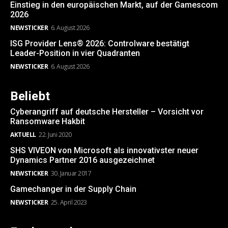
Einstieg in den europäischen Markt, auf der Gamescom
2026
NEWSTICKER
6. August 2026
ISG Provider Lens® 2026: Controlware bestätigt
Leader-Position in vier Quadranten
NEWSTICKER
6. August 2026
Beliebt
Cyberangriff auf deutsche Hersteller – Vorsicht vor
Ransomware Hakbit
AKTUELL
22. Juni 2020
SHS VIVEON von Microsoft als innovativster neuer
Dynamics Partner 2016 ausgezeichnet
NEWSTICKER
30. Januar 2017
Gamechanger in der Supply Chain
NEWSTICKER
25. April 2023