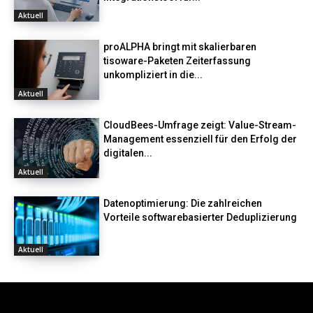
Aktuell
proALPHA bringt mit skalierbaren
tisoware-Paketen Zeiterfassung
unkompliziert in die...
Aktuell
CloudBees-Umfrage zeigt: Value-Stream-
Management essenziell für den Erfolg der
digitalen...
Aktuell
Datenoptimierung: Die zahlreichen
Vorteile softwarebasierter Deduplizierung
Aktuell