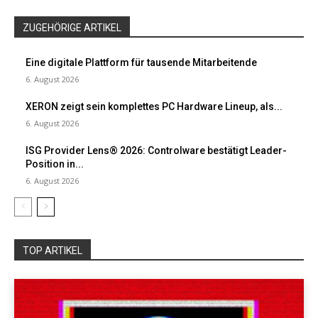
ZUGEHÖRIGE ARTIKEL
Eine digitale Plattform für tausende Mitarbeitende
6. August 2026
XERON zeigt sein komplettes PC Hardware Lineup, als...
6. August 2026
ISG Provider Lens® 2026: Controlware bestätigt Leader-
Position in...
6. August 2026
TOP ARTIKEL