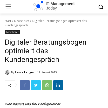
Start
Newsticker
Digitaler Beratungsbogen optimiert das
Kundengespräch
Newsticker
Digitaler Beratungsbogen
optimiert das
Kundengespräch
By
Laura Langer
11. August 2015
Web-basiert und frei konfigurierbar