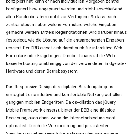
konzipiert hat, kann er nach individuellen Vorgaben zentral
konfiguriert bzw. angepasst werden und steht anschließend
allen Kundenberatern mobil zur Verfügung. So lässt sich
zentral steuern, über welche Formulare welche Eingaben
gemacht werden. Mittels Regelnotationen wird darüber hinaus
festgelegt, wie die Lösung auf die entsprechenden Eingaben
reagiert. Der DBB eignet sich damit auch für interaktive Web-
Formulare oder Fragebögen. Darüber hinaus ist die Web-
basierte Lösung unabhängig von der verwendeten Endgeräte-
Hardware und deren Betriebssystem.
Das Responsive Design des digitalen Beratungsbogens
ermöglicht eine intuitive und komfortable Nutzung auf allen
gängigen mobilen Endgeräten. Da os-cillation das jQuery
Mobile Framework einsetzt, bietet der DBB eine flüssige
Bedienung, auch dann, wenn die Internetanbindung nicht
optimal ist. Durch die Versionierung und persistenten
Speicherung gehen keine Informationen über vergangene