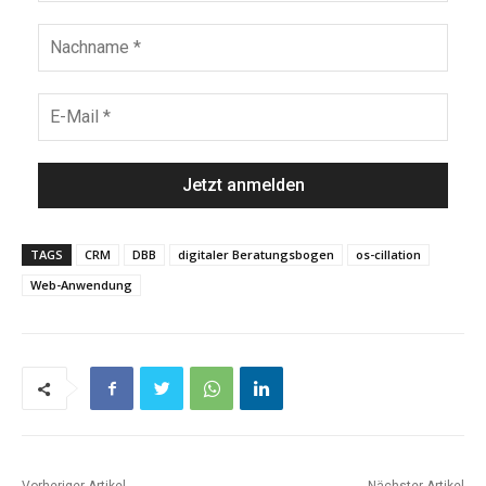
TAGS
CRM
DBB
digitaler Beratungsbogen
os-cillation
Web-Anwendung