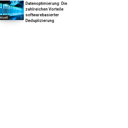
Datenoptimierung: Die
zahlreichen Vorteile
softwarebasierter
ktuell
Deduplizierung