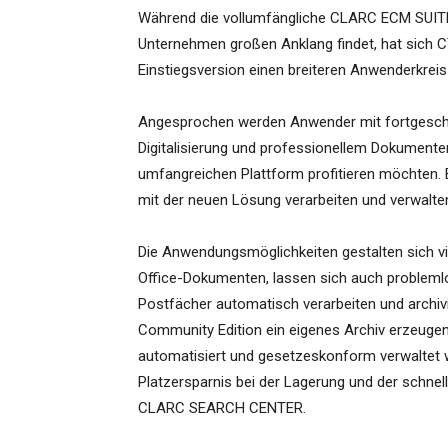
Während die vollumfängliche CLARC ECM SUITE 
Unternehmen großen Anklang findet, hat sich C
Einstiegsversion einen breiteren Anwenderkreis
Angesprochen werden Anwender mit fortgeschrit
Digitalisierung und professionellem Dokument
umfangreichen Plattform profitieren möchten. 
mit der neuen Lösung verarbeiten und verwalte
Die Anwendungsmöglichkeiten gestalten sich vie
Office-Dokumenten, lassen sich auch probleml
Postfächer automatisch verarbeiten und archiv
Community Edition ein eigenes Archiv erzeugen
automatisiert und gesetzeskonform verwaltet w
Platzersparnis bei der Lagerung und der schnell
CLARC SEARCH CENTER.