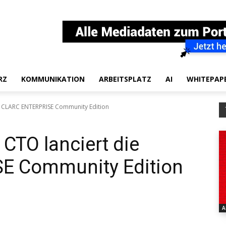
RZ
KOMMUNIKATION
ARBEITSPLATZ
AI
WHITEPAP
e CLARC ENTERPRISE Community Edition
CTO lanciert die
E Community Edition
A