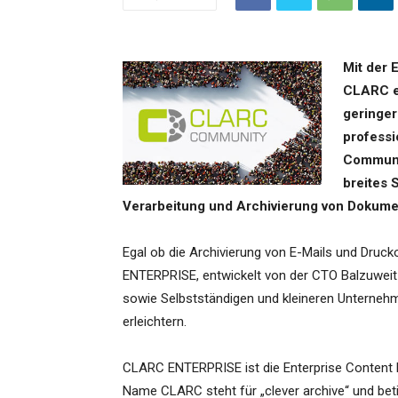
Mit der 
CLARC e
geringer
professi
Communit
breites 
Verarbeitung und Archivierung von Dokume
Egal ob die Archivierung von E-Mails und Druck
ENTERPRISE, entwickelt von der CTO Balzuweit 
sowie Selbstständigen und kleineren Unterne
erleichtern.
CLARC ENTERPRISE ist die Enterprise Content
Name CLARC steht für „clever archive“ und betit