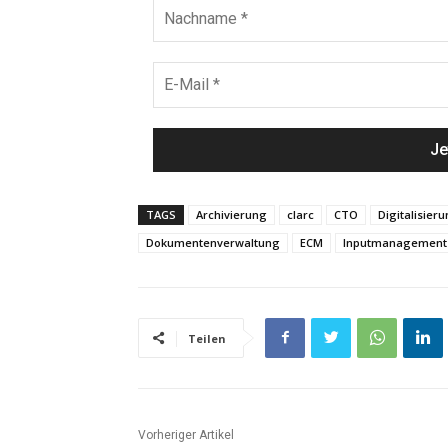
TAGS
Archivierung
clarc
CTO
Digitalisier
Dokumentenverwaltung
ECM
Inputmanagement
Teilen
Vorheriger Artikel