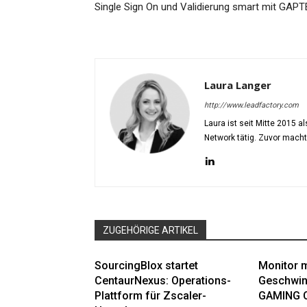
Single Sign On und Validierung smart mit GAP
Laura Langer
http://www.leadfactory.com
Laura ist seit Mitte 2015 
Network tätig. Zuvor mach
ZUGEHÖRIGE ARTIKEL
SourcingBlox startet
Monitor m
CentaurNexus: Operations-
Geschwin
Plattform für Zscaler-
GAMING 