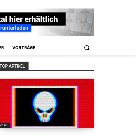
ER
VORTRÄGE
TOP ARTIKEL
ktuell