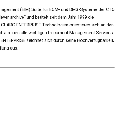
anagement (EIM) Suite für ECM- und DMS-Systeme der CTO
er archive“ und betitelt seit dem Jahr 1999 die
n CLARC ENTERPRISE Technologien orientieren sich an den
d vereinen alle wichtigen Document Management Services
 ENTERPRISE zeichnet sich durch seine Hochverfügbarkeit,
ilung aus.