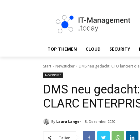
TOP THEMEN
CLOUD
SECURITY
Start
Newsticker
DMS neu gedacht: CTO lanciert di
Newsticker
DMS neu gedacht: 
CLARC ENTERPRIS
By
Laura Langer
8. Dezember 2020
Teilen