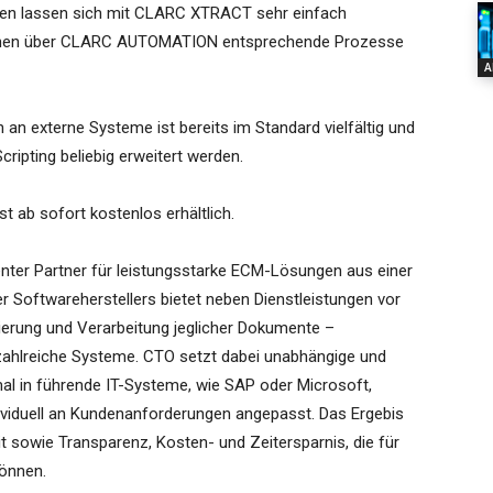
nen lassen sich mit CLARC XTRACT sehr einfach
können über CLARC AUTOMATION entsprechende Prozesse
A
an externe Systeme ist bereits im Standard vielfältig und
cripting beliebig erweitert werden.
 ab sofort kostenlos erhältlich.
nter Partner für leistungsstarke ECM-Lösungen aus einer
r Softwareherstellers bietet neben Dienstleistungen vor
sierung und Verarbeitung jeglicher Dokumente –
n zahlreiche Systeme. CTO setzt dabei unabhängige und
al in führende IT-Systeme, wie SAP oder Microsoft,
ndividuell an Kundenanforderungen angepasst. Das Ergebis
it sowie Transparenz, Kosten- und Zeitersparnis, die für
können.