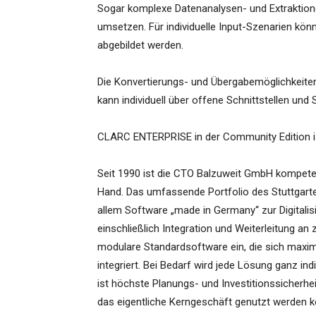
Sogar komplexe Datenanalysen- und Extraktio
umsetzen. Für individuelle Input-Szenarien 
abgebildet werden.
Die Konvertierungs- und Übergabemöglichkeiten 
kann individuell über offene Schnittstellen und S
CLARC ENTERPRISE in der Community Edition ist
Seit 1990 ist die CTO Balzuweit GmbH kompete
Hand. Das umfassende Portfolio des Stuttgarte
allem Software „made in Germany“ zur Digitali
einschließlich Integration und Weiterleitung a
modulare Standardsoftware ein, die sich maxim
integriert. Bei Bedarf wird jede Lösung ganz i
ist höchste Planungs- und Investitionssicherhe
das eigentliche Kerngeschäft genutzt werden 