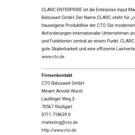
CLARC ENTERPRISE ist die Enterprise Input M
Balzuweit GmbH. Der Name CLARC steht für „clev
hauseigene Produktlinie der CTO. Die moderne
Anforderungen internationaler Unternehmen un
und Funktionen zentral an einem Punkt. CLARC
gute Skalierbarkeit und eine effiziente Lastverte
www.cto.de
Firmenkontakt
CTO Balzuweit GmbH
Miriam Arnold-Wurst
Lautlinger Weg 3
70567 Stuttgart
0711 718639 0
marketing@cto.de
http://www.cto.de