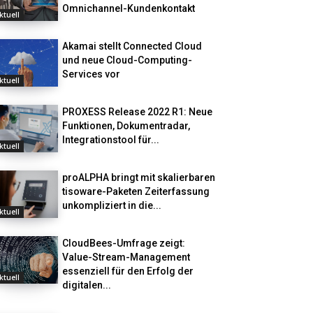
Omnichannel-Kundenkontakt
ktuell
Akamai stellt Connected Cloud
und neue Cloud-Computing-
Services vor
ktuell
PROXESS Release 2022 R1: Neue
Funktionen, Dokumentradar,
Integrationstool für...
ktuell
proALPHA bringt mit skalierbaren
tisoware-Paketen Zeiterfassung
unkompliziert in die...
ktuell
CloudBees-Umfrage zeigt:
Value-Stream-Management
essenziell für den Erfolg der
ktuell
digitalen...