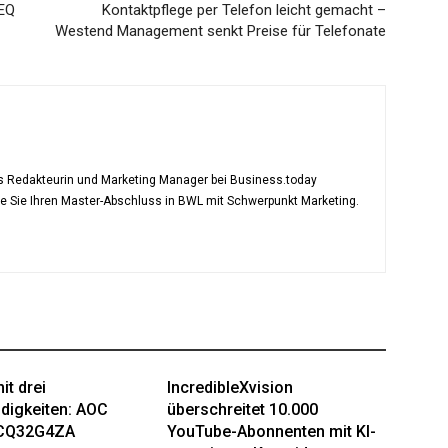
TEQ
Kontaktpflege per Telefon leicht gemacht –
Westend Management senkt Preise für Telefonate
als Redakteurin und Marketing Manager bei Business.today
te Sie Ihren Master-Abschluss in BWL mit Schwerpunkt Marketing.
it drei
IncredibleXvision
digkeiten: AOC
überschreitet 10.000
CQ32G4ZA
YouTube-Abonnenten mit KI-