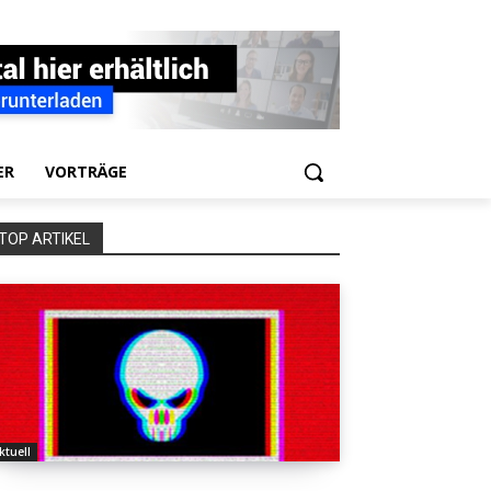
ER
VORTRÄGE
TOP ARTIKEL
ktuell