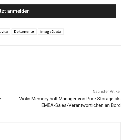
uvita
Dokumente
image2data
Nächster Artikel
e
Violin Memory holt Manager von Pure Storage als
EMEA-Sales-Verantwortlichen an Bord