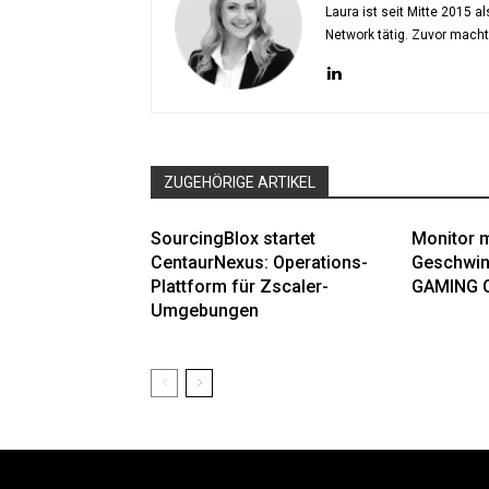
Laura ist seit Mitte 2015 
Network tätig. Zuvor mach
ZUGEHÖRIGE ARTIKEL
SourcingBlox startet
Monitor m
CentaurNexus: Operations-
Geschwin
Plattform für Zscaler-
GAMING 
Umgebungen