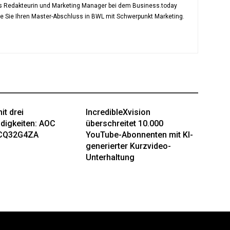
als Redakteurin und Marketing Manager bei dem Business.today
te Sie Ihren Master-Abschluss in BWL mit Schwerpunkt Marketing.
it drei
IncredibleXvision
digkeiten: AOC
überschreitet 10.000
CQ32G4ZA
YouTube-Abonnenten mit KI-
generierter Kurzvideo-
Unterhaltung