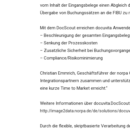
vom Inhalt der Eingangsbelege einen Abgleich
Übergabe von Buchungssätzen an die FIBU zu re
Mit dem DocScout erreichen docuvita Anwende
– Beschleunigung der gesamten Eingangsbeleg
– Senkung der Prozesskosten
– Zusatzliche Sicherheit bei Buchungsvorgang
– Compliance/Risikominimierung
Christian Emmrich, Geschäftsführer der norpa 
Integrationspartnern zusammen und unterstütze
eine kurze Time to Market erreicht.“
Weitere Informationen über docuvita.DocScout
http://image2data.norpa.de/de/solutions/docu
Durch die flexible, skriptbasierte Verarbeitu