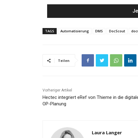
TAGS
Automatisierung
DMS
DocScout
doc
Teilen
Vorheriger Artikel
Hectec integriert eRef von Thieme in die digital
OP-Planung
Laura Langer