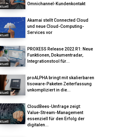
Omnichannel-Kundenkontakt
ktuell
Akamai stellt Connected Cloud
und neue Cloud-Computing-
Services vor
ktuell
PROXESS Release 2022 R1: Neue
Funktionen, Dokumentradar,
Integrationstool für...
ktuell
proALPHA bringt mit skalierbaren
tisoware-Paketen Zeiterfassung
unkompliziert in die...
ktuell
CloudBees-Umfrage zeigt:
Value-Stream-Management
essenziell für den Erfolg der
ktuell
digitalen...