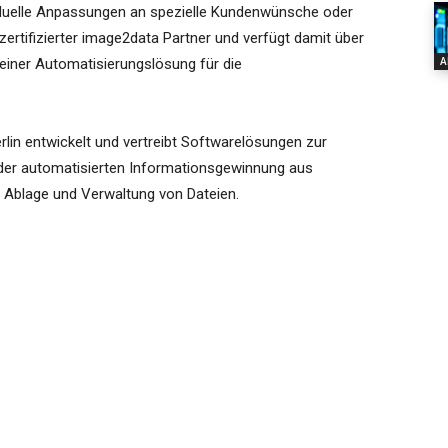
viduelle Anpassungen an spezielle Kundenwünsche oder
ertifizierter image2data Partner und verfügt damit über
A
einer Automatisierungslösung für die
lin entwickelt und vertreibt Softwarelösungen zur
der automatisierten Informationsgewinnung aus
 Ablage und Verwaltung von Dateien.