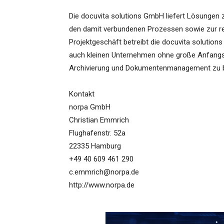
Die docuvita solutions GmbH liefert Lösung
den damit verbundenen Prozessen sowie zur re
Projektgeschäft betreibt die docuvita solutio
auch kleinen Unternehmen ohne große Anfangs
Archivierung und Dokumentenmanagement zu b
Kontakt
norpa GmbH
Christian Emmrich
Flughafenstr. 52a
22335 Hamburg
+49 40 609 461 290
c.emmrich@norpa.de
http://www.norpa.de