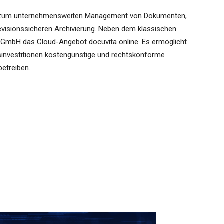
en zum unternehmensweiten Management von Dokumenten,
visionssicheren Archivierung. Neben dem klassischen
ns GmbH das Cloud-Angebot docuvita online. Es ermöglicht
investitionen kostengünstige und rechtskonforme
etreiben.