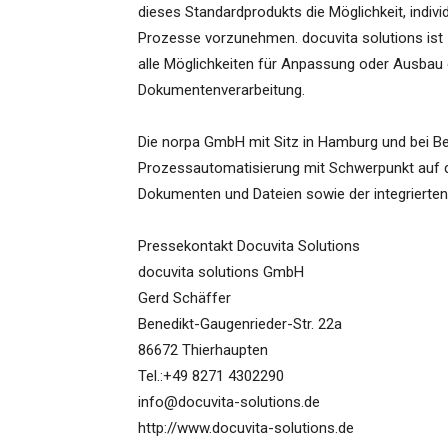
dieses Standardprodukts die Möglichkeit, indi
Prozesse vorzunehmen. docuvita solutions ist z
alle Möglichkeiten für Anpassung oder Ausbau 
Dokumentenverarbeitung.
Die norpa GmbH mit Sitz in Hamburg und bei Ber
Prozessautomatisierung mit Schwerpunkt auf 
Dokumenten und Dateien sowie der integrierten
Pressekontakt Docuvita Solutions
docuvita solutions GmbH
Gerd Schäffer
Benedikt-Gaugenrieder-Str. 22a
86672 Thierhaupten
Tel.:+49 8271 4302290
info@docuvita-solutions.de
http://www.docuvita-solutions.de