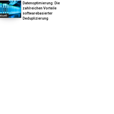
Datenoptimierung: Die
zahlreichen Vorteile
softwarebasierter
ktuell
Deduplizierung