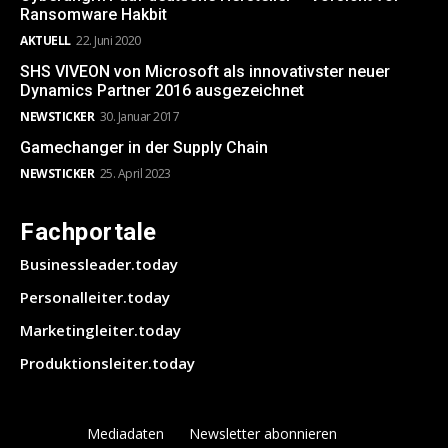
Ransomware Hakbit
AKTUELL
22. Juni 2020
SHS VIVEON von Microsoft als innovativster neuer
Dynamics Partner 2016 ausgezeichnet
NEWSTICKER
30. Januar 2017
Gamechanger in der Supply Chain
NEWSTICKER
25. April 2023
Fachportale
Businessleader.today
Personalleiter.today
Marketingleiter.today
Produktionsleiter.today
Mediadaten
Newsletter abonnieren