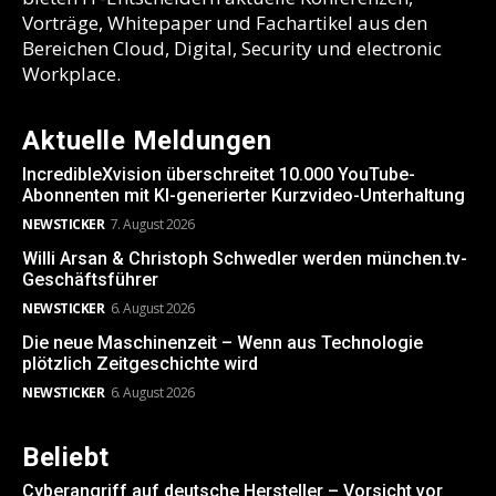
Vorträge, Whitepaper und Fachartikel aus den
Bereichen Cloud, Digital, Security und electronic
Workplace.
Aktuelle Meldungen
IncredibleXvision überschreitet 10.000 YouTube-
Abonnenten mit KI-generierter Kurzvideo-Unterhaltung
NEWSTICKER
7. August 2026
Willi Arsan & Christoph Schwedler werden münchen.tv-
Geschäftsführer
NEWSTICKER
6. August 2026
Die neue Maschinenzeit – Wenn aus Technologie
plötzlich Zeitgeschichte wird
NEWSTICKER
6. August 2026
Beliebt
Cyberangriff auf deutsche Hersteller – Vorsicht vor