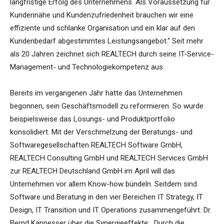
langfristige Erfolg des Unternehmens. Als Voraussetzung für
Kundennähe und Kundenzufriedenheit brauchen wir eine
effiziente und schlanke Organisation und ein klar auf den
Kundenbedarf abgestimmtes Leistungsangebot.“ Seit mehr
als 20 Jahren zeichnet sich REALTECH durch seine IT-Service-
Management- und Technologiekompetenz aus.
Bereits im vergangenen Jahr hatte das Unternehmen
begonnen, sein Geschäftsmodell zu reformieren. So wurde
beispielsweise das Lösungs- und Produktportfolio
konsolidiert. Mit der Verschmelzung der Beratungs- und
Softwaregesellschaften REALTECH Software GmbH,
REALTECH Consulting GmbH und REALTECH Services GmbH
zur REALTECH Deutschland GmbH im April will das
Unternehmen vor allem Know-how bündeln. Seitdem sind
Software und Beratung in den vier Bereichen IT Strategy, IT
Design, IT Transition und IT Operations zusammengeführt. Dr.
Bernd Kappesser über die Synergieeffekte: „Durch die