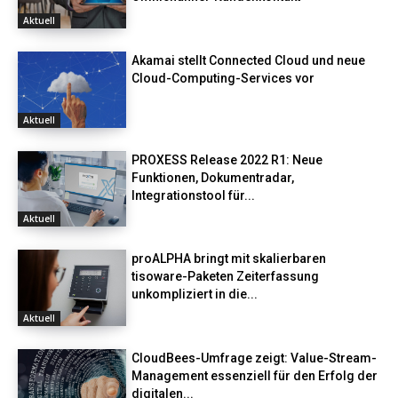
Aktuell
Akamai stellt Connected Cloud und neue
Cloud-Computing-Services vor
Aktuell
PROXESS Release 2022 R1: Neue
Funktionen, Dokumentradar,
Integrationstool für...
Aktuell
proALPHA bringt mit skalierbaren
tisoware-Paketen Zeiterfassung
unkompliziert in die...
Aktuell
CloudBees-Umfrage zeigt: Value-Stream-
Management essenziell für den Erfolg der
digitalen...