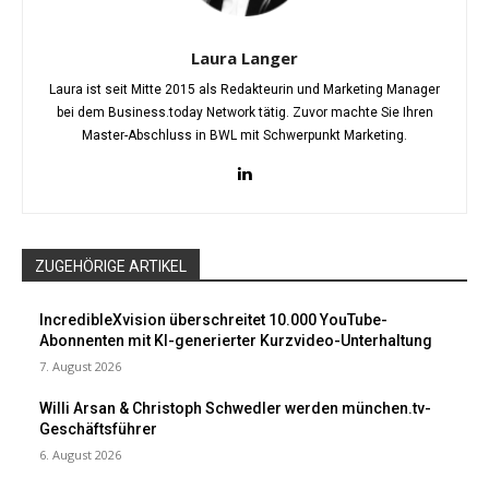
Laura Langer
Laura ist seit Mitte 2015 als Redakteurin und Marketing Manager
bei dem Business.today Network tätig. Zuvor machte Sie Ihren
Master-Abschluss in BWL mit Schwerpunkt Marketing.
ZUGEHÖRIGE ARTIKEL
IncredibleXvision überschreitet 10.000 YouTube-
Abonnenten mit KI-generierter Kurzvideo-Unterhaltung
7. August 2026
Willi Arsan & Christoph Schwedler werden münchen.tv-
Geschäftsführer
6. August 2026