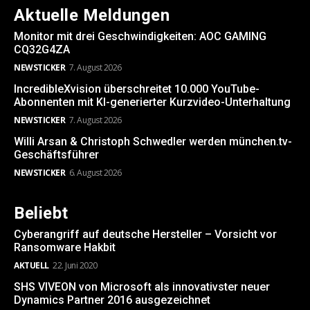
Aktuelle Meldungen
Monitor mit drei Geschwindigkeiten: AOC GAMING
CQ32G4ZA
NEWSTICKER
7. August 2026
IncredibleXvision überschreitet 10.000 YouTube-
Abonnenten mit KI-generierter Kurzvideo-Unterhaltung
NEWSTICKER
7. August 2026
Willi Arsan & Christoph Schwedler werden münchen.tv-
Geschäftsführer
NEWSTICKER
6. August 2026
Beliebt
Cyberangriff auf deutsche Hersteller – Vorsicht vor
Ransomware Hakbit
AKTUELL
22. Juni 2020
SHS VIVEON von Microsoft als innovativster neuer
Dynamics Partner 2016 ausgezeichnet