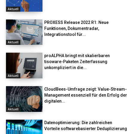
Aktuell
PROXESS Release 2022 R1: Neue
Funktionen, Dokumentradar,
Integrationstool für...
Aktuell
proALPHA bringt mit skalierbaren
tisoware-Paketen Zeiterfassung
unkompliziert in die...
Aktuell
CloudBees-Umfrage zeigt: Value-Stream-
Management essenziell für den Erfolg der
digitalen...
Aktuell
Datenoptimierung: Die zahlreichen
Vorteile softwarebasierter Deduplizierung