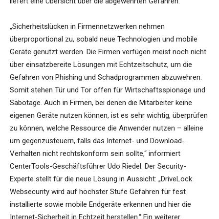
liefert eine Übersicht über die abgewehrten Gefahren.
„Sicherheitslücken in Firmennetzwerken nehmen
überproportional zu, sobald neue Technologien und mobile
Geräte genutzt werden. Die Firmen verfügen meist noch nicht
über einsatzbereite Lösungen mit Echtzeitschutz, um die
Gefahren von Phishing und Schadprogrammen abzuwehren.
Somit stehen Tür und Tor offen für Wirtschaftsspionage und
Sabotage. Auch in Firmen, bei denen die Mitarbeiter keine
eigenen Geräte nutzen können, ist es sehr wichtig, überprüfen
zu können, welche Ressource die Anwender nutzen – alleine
um gegenzusteuern, falls das Internet- und Download-
Verhalten nicht rechtskonform sein sollte,“ informiert
CenterTools-Geschäftsführer Udo Riedel. Der Security-
Experte stellt für die neue Lösung in Aussicht: „DriveLock
Websecurity wird auf höchster Stufe Gefahren für fest
installierte sowie mobile Endgeräte erkennen und hier die
Internet-Sicherheit in Echtzeit herstellen.“ Ein weiterer