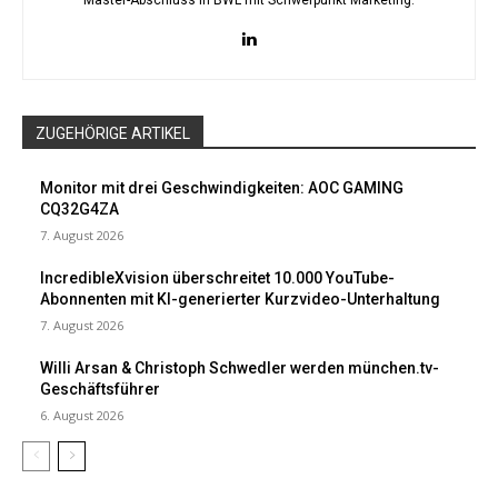
Master-Abschluss in BWL mit Schwerpunkt Marketing.
ZUGEHÖRIGE ARTIKEL
Monitor mit drei Geschwindigkeiten: AOC GAMING
CQ32G4ZA
7. August 2026
IncredibleXvision überschreitet 10.000 YouTube-
Abonnenten mit KI-generierter Kurzvideo-Unterhaltung
7. August 2026
Willi Arsan & Christoph Schwedler werden münchen.tv-
Geschäftsführer
6. August 2026