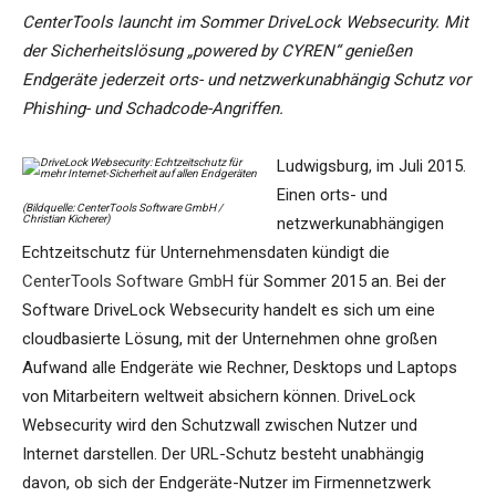
CenterTools launcht im Sommer DriveLock Websecurity. Mit
der Sicherheitslösung „powered by CYREN“ genießen
Endgeräte jederzeit orts- und netzwerkunabhängig Schutz vor
Phishing- und Schadcode-Angriffen.
Ludwigsburg, im Juli 2015.
Einen orts- und
(Bildquelle: CenterTools Software GmbH /
Christian Kicherer)
netzwerkunabhängigen
Echtzeitschutz für Unternehmensdaten kündigt die
CenterTools Software GmbH
für Sommer 2015 an. Bei der
Software DriveLock Websecurity handelt es sich um eine
cloudbasierte Lösung, mit der Unternehmen ohne großen
Aufwand alle Endgeräte wie Rechner, Desktops und Laptops
von Mitarbeitern weltweit absichern können. DriveLock
Websecurity wird den Schutzwall zwischen Nutzer und
Internet darstellen. Der URL-Schutz besteht unabhängig
davon, ob sich der Endgeräte-Nutzer im Firmennetzwerk