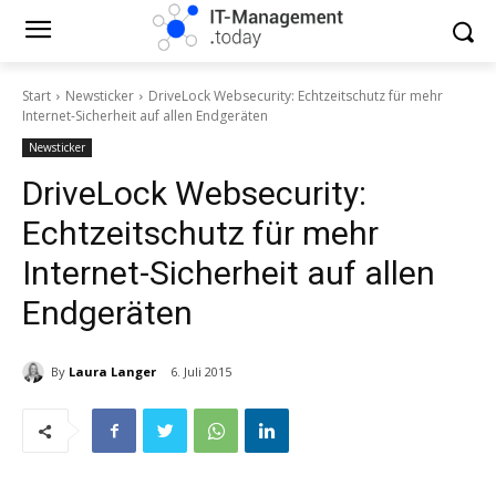
Start
Newsticker
DriveLock Websecurity: Echtzeitschutz für mehr
Internet-Sicherheit auf allen Endgeräten
Newsticker
DriveLock Websecurity:
Echtzeitschutz für mehr
Internet-Sicherheit auf allen
Endgeräten
By
Laura Langer
6. Juli 2015