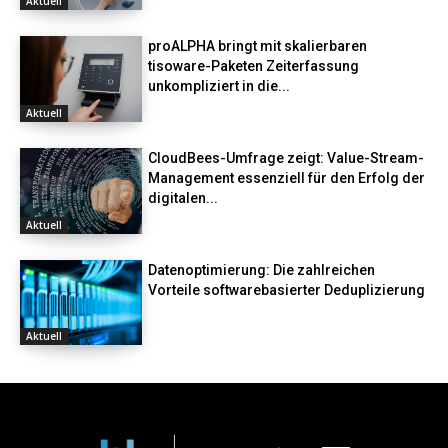
Aktuell
proALPHA bringt mit skalierbaren
tisoware-Paketen Zeiterfassung
unkompliziert in die...
Aktuell
CloudBees-Umfrage zeigt: Value-Stream-
Management essenziell für den Erfolg der
digitalen...
Aktuell
Datenoptimierung: Die zahlreichen
Vorteile softwarebasierter Deduplizierung
Aktuell