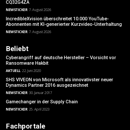
CQ32G4ZA
NEWSTICKER
7. August 2026
IncredibleXvision überschreitet 10.000 YouTube-
Abonnenten mit KI-generierter Kurzvideo-Unterhaltung
NEWSTICKER
7. August 2026
Beliebt
Cyberangriff auf deutsche Hersteller – Vorsicht vor
Ransomware Hakbit
AKTUELL
22. Juni 2020
SHS VIVEON von Microsoft als innovativster neuer
Dynamics Partner 2016 ausgezeichnet
NEWSTICKER
30. Januar 2017
Gamechanger in der Supply Chain
NEWSTICKER
25. April 2023
Fachportale