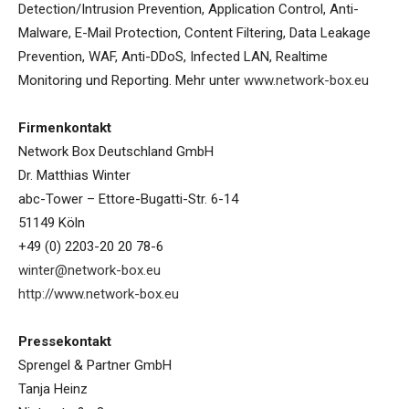
Detection/Intrusion Prevention, Application Control, Anti-
Malware, E-Mail Protection, Content Filtering, Data Leakage
Prevention, WAF, Anti-DDoS, Infected LAN, Realtime
Monitoring und Reporting. Mehr unter
www.network-box.eu
Firmenkontakt
Network Box Deutschland GmbH
Dr. Matthias Winter
abc-Tower – Ettore-Bugatti-Str. 6-14
51149 Köln
+49 (0) 2203-20 20 78-6
winter@network-box.eu
http://www.network-box.eu
Pressekontakt
Sprengel & Partner GmbH
Tanja Heinz