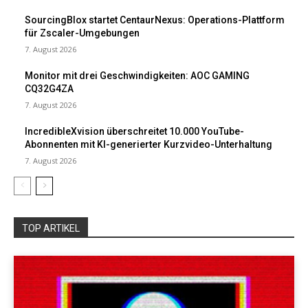
SourcingBlox startet CentaurNexus: Operations-Plattform
für Zscaler-Umgebungen
7. August 2026
Monitor mit drei Geschwindigkeiten: AOC GAMING
CQ32G4ZA
7. August 2026
IncredibleXvision überschreitet 10.000 YouTube-
Abonnenten mit KI-generierter Kurzvideo-Unterhaltung
7. August 2026
TOP ARTIKEL