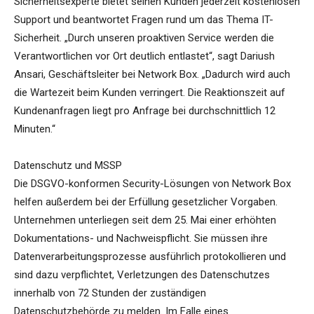
Sicherheitsexperte bietet seinen Kunden jederzeit kostenlosen
Support und beantwortet Fragen rund um das Thema IT-
Sicherheit. „Durch unseren proaktiven Service werden die
Verantwortlichen vor Ort deutlich entlastet“, sagt Dariush
Ansari, Geschäftsleiter bei Network Box. „Dadurch wird auch
die Wartezeit beim Kunden verringert. Die Reaktionszeit auf
Kundenanfragen liegt pro Anfrage bei durchschnittlich 12
Minuten.“
Datenschutz und MSSP
Die DSGVO-konformen Security-Lösungen von Network Box
helfen außerdem bei der Erfüllung gesetzlicher Vorgaben.
Unternehmen unterliegen seit dem 25. Mai einer erhöhten
Dokumentations- und Nachweispflicht. Sie müssen ihre
Datenverarbeitungsprozesse ausführlich protokollieren und
sind dazu verpflichtet, Verletzungen des Datenschutzes
innerhalb von 72 Stunden der zuständigen
Datenschutzbehörde zu melden. Im Falle eines