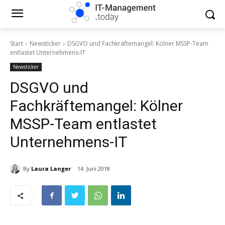
Start
Newsticker
DSGVO und Fachkräftemangel: Kölner MSSP-Team
entlastet Unternehmens-IT
Newsticker
DSGVO und
Fachkräftemangel: Kölner
MSSP-Team entlastet
Unternehmens-IT
By
Laura Langer
14. Juni 2018