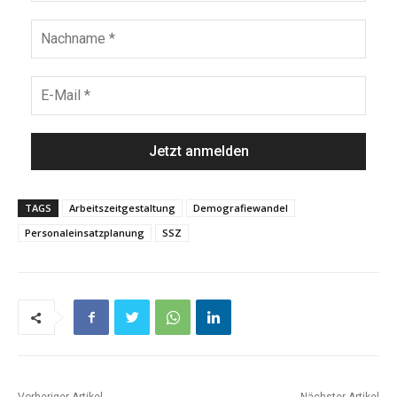
TAGS
Arbeitszeitgestaltung
Demografiewandel
Personaleinsatzplanung
SSZ