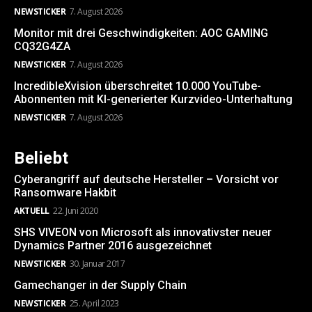
NEWSTICKER
7. August 2026
Monitor mit drei Geschwindigkeiten: AOC GAMING
CQ32G4ZA
NEWSTICKER
7. August 2026
IncredibleXvision überschreitet 10.000 YouTube-
Abonnenten mit KI-generierter Kurzvideo-Unterhaltung
NEWSTICKER
7. August 2026
Beliebt
Cyberangriff auf deutsche Hersteller – Vorsicht vor
Ransomware Hakbit
AKTUELL
22. Juni 2020
SHS VIVEON von Microsoft als innovativster neuer
Dynamics Partner 2016 ausgezeichnet
NEWSTICKER
30. Januar 2017
Gamechanger in der Supply Chain
NEWSTICKER
25. April 2023