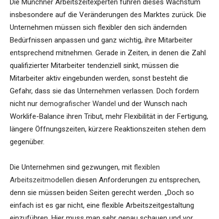
Die Münchner Arbeitszeitexperten führen dieses Wachstum
insbesondere auf die Veränderungen des Marktes zurück. Die
Unternehmen müssen sich flexibler den sich ändernden
Bedürfnissen anpassen und ganz wichtig, ihre Mitarbeiter
entsprechend mitnehmen. Gerade in Zeiten, in denen die Zahl
qualifizierter Mitarbeiter tendenziell sinkt, müssen die
Mitarbeiter aktiv eingebunden werden, sonst besteht die
Gefahr, dass sie das Unternehmen verlassen. Doch fordern
nicht nur
demografischer Wandel
und der Wunsch nach
Worklife-Balance ihren Tribut, mehr Flexibilität in der Fertigung,
längere Öffnungszeiten, kürzere Reaktionszeiten stehen dem
gegenüber.
Die Unternehmen sind gezwungen, mit
flexiblen
Arbeitszeitmodellen
diesen Anforderungen zu entsprechen,
denn sie müssen beiden Seiten gerecht werden. „Doch so
einfach ist es gar nicht, eine flexible Arbeitszeitgestaltung
einzuführen. Hier muss man sehr genau schauen und vor