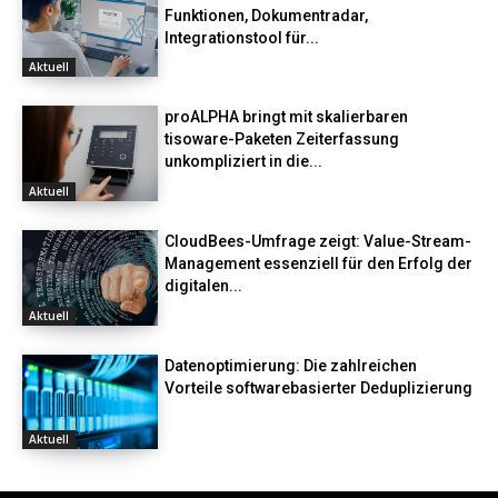
Funktionen, Dokumentradar,
Integrationstool für...
Aktuell
proALPHA bringt mit skalierbaren
tisoware-Paketen Zeiterfassung
unkompliziert in die...
Aktuell
CloudBees-Umfrage zeigt: Value-Stream-
Management essenziell für den Erfolg der
digitalen...
Aktuell
Datenoptimierung: Die zahlreichen
Vorteile softwarebasierter Deduplizierung
Aktuell