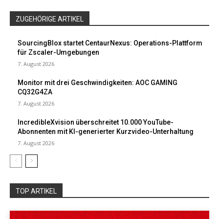
ZUGEHÖRIGE ARTIKEL
SourcingBlox startet CentaurNexus: Operations-Plattform
für Zscaler-Umgebungen
7. August 2026
Monitor mit drei Geschwindigkeiten: AOC GAMING
CQ32G4ZA
7. August 2026
IncredibleXvision überschreitet 10.000 YouTube-
Abonnenten mit KI-generierter Kurzvideo-Unterhaltung
7. August 2026
TOP ARTIKEL