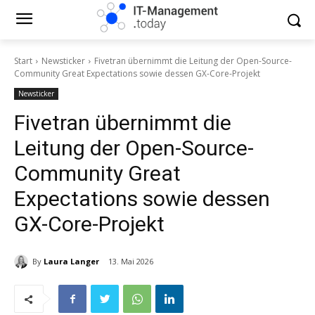
Start
Newsticker
Fivetran übernimmt die Leitung der Open-Source-
Community Great Expectations sowie dessen GX-Core-Projekt
Newsticker
Fivetran übernimmt die
Leitung der Open-Source-
Community Great
Expectations sowie dessen
GX-Core-Projekt
By
Laura Langer
13. Mai 2026