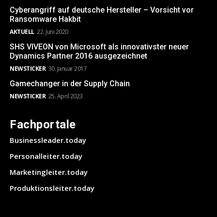
Cyberangriff auf deutsche Hersteller – Vorsicht vor
Ransomware Hakbit
AKTUELL
22. Juni 2020
SHS VIVEON von Microsoft als innovativster neuer
Dynamics Partner 2016 ausgezeichnet
NEWSTICKER
30. Januar 2017
Gamechanger in der Supply Chain
NEWSTICKER
25. April 2023
Fachportale
Businessleader.today
Personalleiter.today
Marketingleiter.today
Produktionsleiter.today