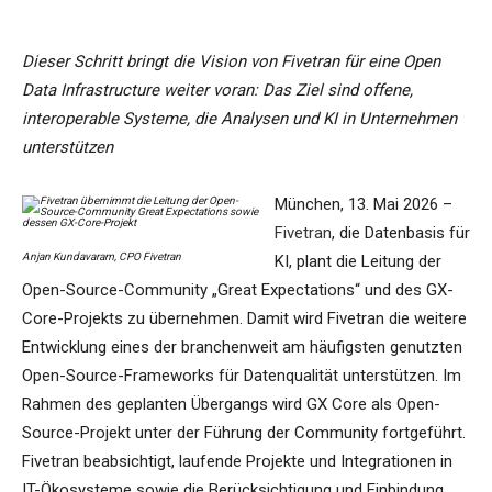
Dieser Schritt bringt die Vision von Fivetran für eine Open
Data Infrastructure weiter voran: Das Ziel sind offene,
interoperable Systeme, die Analysen und KI in Unternehmen
unterstützen
München, 13. Mai 2026 –
Fivetran
, die Datenbasis für
Anjan Kundavaram, CPO Fivetran
KI, plant die Leitung der
Open-Source-Community „Great Expectations“ und des GX-
Core-Projekts zu übernehmen. Damit wird Fivetran die weitere
Entwicklung eines der branchenweit am häufigsten genutzten
Open-Source-Frameworks für Datenqualität unterstützen. Im
Rahmen des geplanten Übergangs wird GX Core als Open-
Source-Projekt unter der Führung der Community fortgeführt.
Fivetran beabsichtigt, laufende Projekte und Integrationen in
IT-Ökosysteme sowie die Berücksichtigung und Einbindung