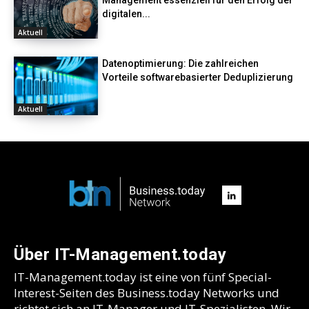
digitalen...
Aktuell
Datenoptimierung: Die zahlreichen
Vorteile softwarebasierter Deduplizierung
Aktuell
Über IT-Management.today
IT-Management.today ist eine von fünf Special-
Interest-Seiten des Business.today Networks und
richtet sich an IT-Manager und IT-Spezialisten. Wir