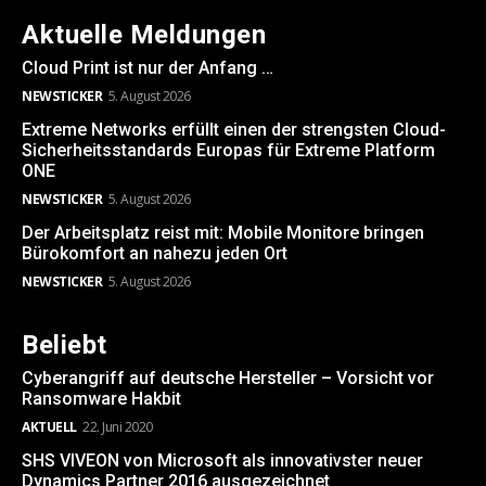
Aktuelle Meldungen
Cloud Print ist nur der Anfang …
NEWSTICKER
5. August 2026
Extreme Networks erfüllt einen der strengsten Cloud-
Sicherheitsstandards Europas für Extreme Platform
ONE
NEWSTICKER
5. August 2026
Der Arbeitsplatz reist mit: Mobile Monitore bringen
Bürokomfort an nahezu jeden Ort
NEWSTICKER
5. August 2026
Beliebt
Cyberangriff auf deutsche Hersteller – Vorsicht vor
Ransomware Hakbit
AKTUELL
22. Juni 2020
SHS VIVEON von Microsoft als innovativster neuer
Dynamics Partner 2016 ausgezeichnet