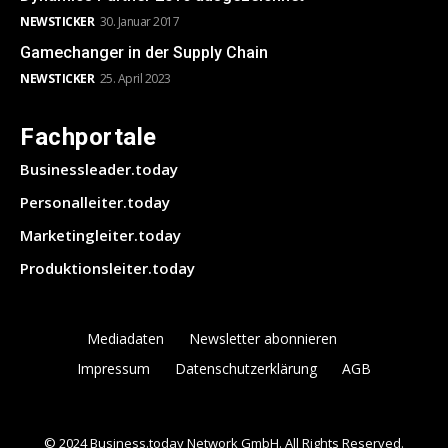
NEWSTICKER
30. Januar 2017
Gamechanger in der Supply Chain
NEWSTICKER
25. April 2023
Fachportale
Businessleader.today
Personalleiter.today
Marketingleiter.today
Produktionsleiter.today
Mediadaten
Newsletter abonnieren
Impressum
Datenschutzerklärung
AGB
© 2024 Business.today Network GmbH. All Rights Reserved.