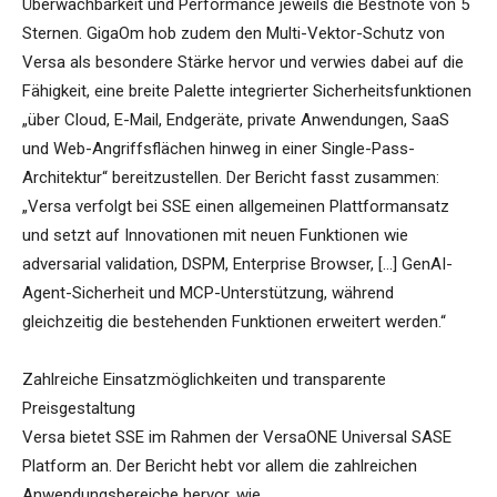
Überwachbarkeit und Performance jeweils die Bestnote von 5
Sternen. GigaOm hob zudem den Multi-Vektor-Schutz von
Versa als besondere Stärke hervor und verwies dabei auf die
Fähigkeit, eine breite Palette integrierter Sicherheitsfunktionen
„über Cloud, E-Mail, Endgeräte, private Anwendungen, SaaS
und Web-Angriffsflächen hinweg in einer Single-Pass-
Architektur“ bereitzustellen. Der Bericht fasst zusammen:
„Versa verfolgt bei SSE einen allgemeinen Plattformansatz
und setzt auf Innovationen mit neuen Funktionen wie
adversarial validation, DSPM, Enterprise Browser, […] GenAI-
Agent-Sicherheit und MCP-Unterstützung, während
gleichzeitig die bestehenden Funktionen erweitert werden.“
Zahlreiche Einsatzmöglichkeiten und transparente
Preisgestaltung
Versa bietet SSE im Rahmen der VersaONE Universal SASE
Platform an. Der Bericht hebt vor allem die zahlreichen
Anwendungsbereiche hervor, wie