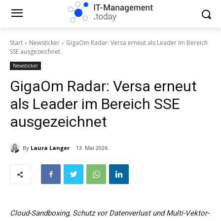
Start
Newsticker
GigaOm Radar: Versa erneut als Leader im Bereich
SSE ausgezeichnet
Newsticker
GigaOm Radar: Versa erneut
als Leader im Bereich SSE
ausgezeichnet
By
Laura Langer
13. Mai 2026
Cloud-Sandboxing, Schutz vor Datenverlust und Multi-Vektor-