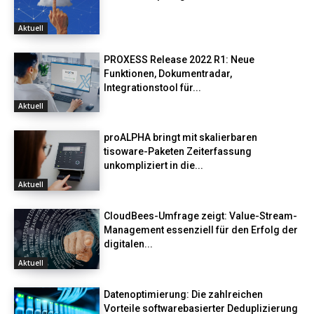
Aktuell
PROXESS Release 2022 R1: Neue
Funktionen, Dokumentradar,
Integrationstool für...
Aktuell
proALPHA bringt mit skalierbaren
tisoware-Paketen Zeiterfassung
unkompliziert in die...
Aktuell
CloudBees-Umfrage zeigt: Value-Stream-
Management essenziell für den Erfolg der
digitalen...
Aktuell
Datenoptimierung: Die zahlreichen
Vorteile softwarebasierter Deduplizierung