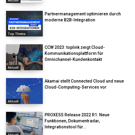
Aktuell
Partnermanagement optimieren durch
moderne B2B-Integration
Top Thema
CCW 2023: toplink zeigt Cloud-
Kommunikationsplattform für
Omnichannel-Kundenkontakt
Aktuell
Akamai stellt Connected Cloud und neue
Cloud-Computing-Services vor
Aktuell
PROXESS Release 2022 R1: Neue
Funktionen, Dokumentradar,
Integrationstool für...
Aktuell