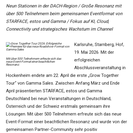
Neun Stationen in der DACH-Region / Große Resonanz mit
über 500 Teilnehmern beim gemeinsamen Eventformat von
STARFACE, estos und Gamma / Fokus auf KI, Cloud,
Connectivity und strategisches Wachstum im Channel
Karlsruhe, Starnberg, Hof,
19. Mai 2026. Mit der
Mit über 500 Teilnehmern erfreute sich das
erfolgreichen
neue Event-Format einer beachtlichen
Resonanz.
Abschlussveranstaltung in
Hockenheim endete am 22. April die erste „Grow Together
Tour“ von Gamma Sales. Zwischen Anfang März und Ende
April präsentierten STARFACE, estos und Gamma
Deutschland bei neun Veranstaltungen in Deutschland,
Österreich und der Schweiz erstmals gemeinsam ihre
Lösungen. Mit über 500 Teilnehmern erfreute sich das neue
Event-Format einer beachtlichen Resonanz und wurde von der
gemeinsamen Partner-Community sehr positiv