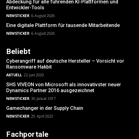
Abdeckung für alle führenden KI-Plattformen und
Entwickler-Tools
NEWSTICKER
6. August 2026
Eine digitale Plattform für tausende Mitarbeitende
NEWSTICKER
6. August 2026
Beliebt
Cyberangriff auf deutsche Hersteller – Vorsicht vor
Ransomware Hakbit
AKTUELL
22. Juni 2020
SHS VIVEON von Microsoft als innovativster neuer
Dynamics Partner 2016 ausgezeichnet
NEWSTICKER
30. Januar 2017
Gamechanger in der Supply Chain
NEWSTICKER
25. April 2023
Fachportale