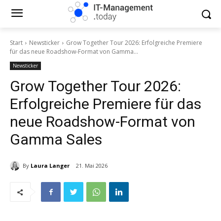
Start
Newsticker
Grow Together Tour 2026: Erfolgreiche Premiere
für das neue Roadshow-Format von Gamma...
Newsticker
Grow Together Tour 2026:
Erfolgreiche Premiere für das
neue Roadshow-Format von
Gamma Sales
By
Laura Langer
21. Mai 2026