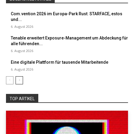
Com.vention 2026 im Europa-Park Rust: STARFACE, estos
und...
6. August 2026
Tenable erweitert Exposure-Management um Abdeckung für
alle führenden...
6. August 2026
Eine digitale Plattform für tausende Mitarbeitende
6. August 2026
TOP ARTIKEL