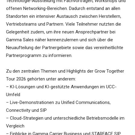
Technologie-Ausstellung mit Fachvorträgen, Workshops und
offenen Networking-Bereichen. Dadurch entstand an allen
Standorten ein intensiver Austausch zwischen Herstellern,
Vertriebsteams und Partnern. Viele Teilnehmer nutzten die
Gelegenheit zudem, um ihre neuen Ansprechpartner bei
Gamma Sales näher kennenzulernen und sich über die
Neuaufteilung der Partnergebiete sowie das vereinheitlichte
Partnerprogramm zu informieren.
Zu den zentralen Themen und Highlights der Grow Together
Tour 2026 gehörten unter anderem:
– KI-Lösungen und KI-gestützte Anwendungen im UCC-
Umfeld
– Live-Demonstrationen zu Unified Communications,
Connectivity und SIP
– Cloud-Strategien und unterschiedliche Betriebsmodelle im
Vergleich
– Einblicke in Gamma Carrier Business und STARFACE SIP