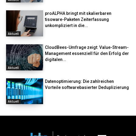
proALPHA bringt mit skalierbaren
tisoware-Paketen Zeiterfassung
unkompliziert in die...
Aktuell
CloudBees-Umfrage zeigt: Value-Stream-
Management essenziell für den Erfolg der
digitalen...
Aktuell
Datenoptimierung: Die zahlreichen
Vorteile softwarebasierter Deduplizierung
Aktuell