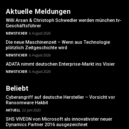
Aktuelle Meldungen
Willi Arsan & Christoph Schwedler werden münchen.tv-
Geschäftsführer
NEWSTICKER
6. August 2026
Die neue Maschinenzeit – Wenn aus Technologie
plötzlich Zeitgeschichte wird
NEWSTICKER
6. August 2026
ADATA nimmt deutschen Enterprise-Markt ins Visier
NEWSTICKER
6. August 2026
Beliebt
Cyberangriff auf deutsche Hersteller – Vorsicht vor
Ransomware Hakbit
AKTUELL
22. Juni 2020
SHS VIVEON von Microsoft als innovativster neuer
Dynamics Partner 2016 ausgezeichnet