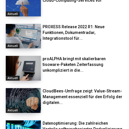
Cloud-Computing-Services vor
Aktuell
PROXESS Release 2022 R1: Neue
Funktionen, Dokumentradar,
Integrationstool für...
Aktuell
proALPHA bringt mit skalierbaren
tisoware-Paketen Zeiterfassung
unkompliziert in die...
Aktuell
CloudBees-Umfrage zeigt: Value-Stream-
Management essenziell für den Erfolg der
digitalen...
Aktuell
Datenoptimierung: Die zahlreichen
Vorteile softwarebasierter Deduplizierung