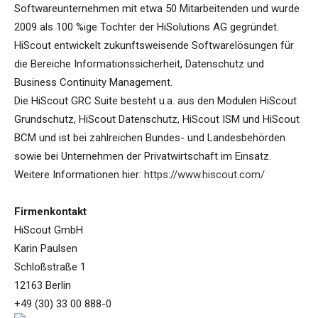
Softwareunternehmen mit etwa 50 Mitarbeitenden und wurde
2009 als 100 %ige Tochter der HiSolutions AG gegründet.
HiScout entwickelt zukunftsweisende Softwarelösungen für
die Bereiche Informationssicherheit, Datenschutz und
Business Continuity Management.
Die HiScout GRC Suite besteht u.a. aus den Modulen HiScout
Grundschutz, HiScout Datenschutz, HiScout ISM und HiScout
BCM und ist bei zahlreichen Bundes- und Landesbehörden
sowie bei Unternehmen der Privatwirtschaft im Einsatz.
Weitere Informationen hier:
https://www.hiscout.com/
Firmenkontakt
HiScout GmbH
Karin Paulsen
Schloßstraße 1
12163 Berlin
+49 (30) 33 00 888-0