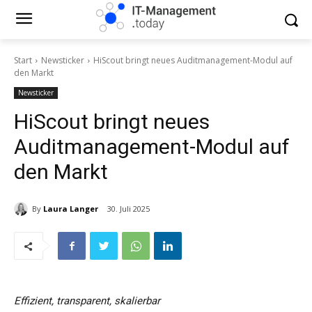
Start
Newsticker
HiScout bringt neues Auditmanagement-Modul auf
den Markt
Newsticker
HiScout bringt neues
Auditmanagement-Modul auf
den Markt
By
Laura Langer
30. Juli 2025
Effizient, transparent, skalierbar