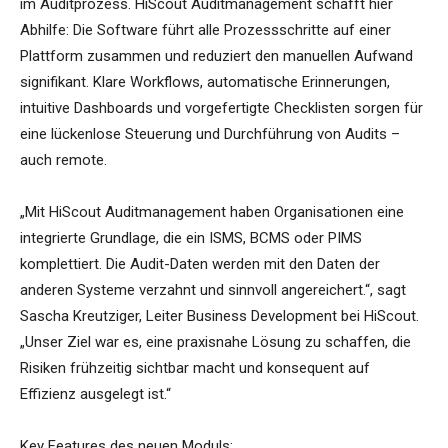
im Auditprozess. HiScout Auditmanagement schafft hier
Abhilfe: Die Software führt alle Prozessschritte auf einer
Plattform zusammen und reduziert den manuellen Aufwand
signifikant. Klare Workflows, automatische Erinnerungen,
intuitive Dashboards und vorgefertigte Checklisten sorgen für
eine lückenlose Steuerung und Durchführung von Audits –
auch remote.
„Mit HiScout Auditmanagement haben Organisationen eine
integrierte Grundlage, die ein ISMS, BCMS oder PIMS
komplettiert. Die Audit-Daten werden mit den Daten der
anderen Systeme verzahnt und sinnvoll angereichert.“, sagt
Sascha Kreutziger, Leiter Business Development bei HiScout.
„Unser Ziel war es, eine praxisnahe Lösung zu schaffen, die
Risiken frühzeitig sichtbar macht und konsequent auf
Effizienz ausgelegt ist.“
Key Features des neuen Moduls: