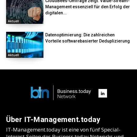
CloudBees-Umfrage zeigt: Value-Stream-
Management essenziell für den Erfolg der
digitalen...
Aktuell
Datenoptimierung: Die zahlreichen
Vorteile softwarebasierter Deduplizierung
Aktuell
Über IT-Management.today
IT-Management.today ist eine von fünf Special-
Interest-Seiten des Business.today Networks und