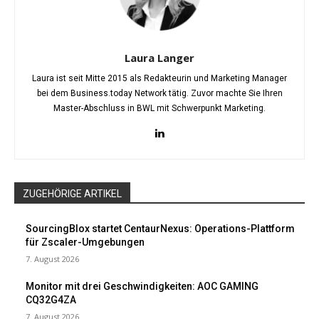
Laura Langer
Laura ist seit Mitte 2015 als Redakteurin und Marketing Manager
bei dem Business.today Network tätig. Zuvor machte Sie Ihren
Master-Abschluss in BWL mit Schwerpunkt Marketing.
ZUGEHÖRIGE ARTIKEL
SourcingBlox startet CentaurNexus: Operations-Plattform
für Zscaler-Umgebungen
7. August 2026
Monitor mit drei Geschwindigkeiten: AOC GAMING
CQ32G4ZA
7. August 2026