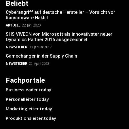
Beliebt
Cyberangriff auf deutsche Hersteller – Vorsicht vor
Ransomware Hakbit
AKTUELL
22. Juni 2020
SHS VIVEON von Microsoft als innovativster neuer
Dynamics Partner 2016 ausgezeichnet
NEWSTICKER
30. Januar 2017
Gamechanger in der Supply Chain
NEWSTICKER
25. April 2023
Fachportale
Businessleader.today
Personalleiter.today
Marketingleiter.today
Produktionsleiter.today