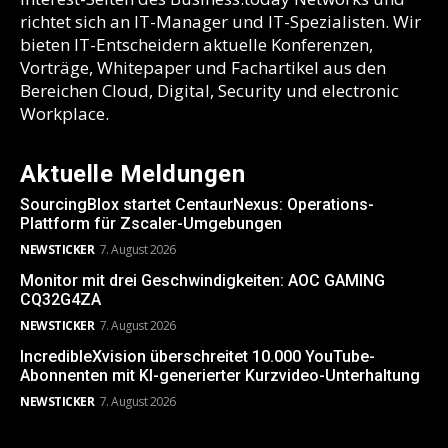
richtet sich an IT-Manager und IT-Spezialisten. Wir
bieten IT-Entscheidern aktuelle Konferenzen,
Vorträge, Whitepaper und Fachartikel aus den
Bereichen Cloud, Digital, Security und electronic
Workplace.
Aktuelle Meldungen
SourcingBlox startet CentaurNexus: Operations-
Plattform für Zscaler-Umgebungen
NEWSTICKER
7. August 2026
Monitor mit drei Geschwindigkeiten: AOC GAMING
CQ32G4ZA
NEWSTICKER
7. August 2026
IncredibleXvision überschreitet 10.000 YouTube-
Abonnenten mit KI-generierter Kurzvideo-Unterhaltung
NEWSTICKER
7. August 2026