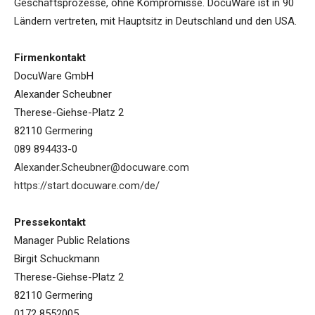
Geschäftsprozesse, ohne Kompromisse. DocuWare ist in 90
Ländern vertreten, mit Hauptsitz in Deutschland und den USA.
Firmenkontakt
DocuWare GmbH
Alexander Scheubner
Therese-Giehse-Platz 2
82110 Germering
089 894433-0
Alexander.Scheubner@docuware.com
https://start.docuware.com/de/
Pressekontakt
Manager Public Relations
Birgit Schuckmann
Therese-Giehse-Platz 2
82110 Germering
0172 8552005