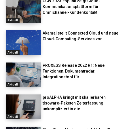
CCW 2023: toplink zeigt Cloud-
Kommunikationsplattform für
Omnichannel-Kundenkontakt
Aktuell
Akamai stellt Connected Cloud und neue
Cloud-Computing-Services vor
Aktuell
PROXESS Release 2022 R1: Neue
Funktionen, Dokumentradar,
Integrationstool für...
Aktuell
proALPHA bringt mit skalierbaren
tisoware-Paketen Zeiterfassung
unkompliziert in die...
Aktuell