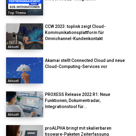
Top Thema
CCW 2023: toplink zeigt Cloud-
Kommunikationsplattform für
Omnichannel-Kundenkontakt
Aktuell
Akamai stellt Connected Cloud und neue
Cloud-Computing-Services vor
Aktuell
PROXESS Release 2022 R1: Neue
Funktionen, Dokumentradar,
Integrationstool für...
Aktuell
proALPHA bringt mit skalierbaren
tisoware-Paketen Zeiterfassung