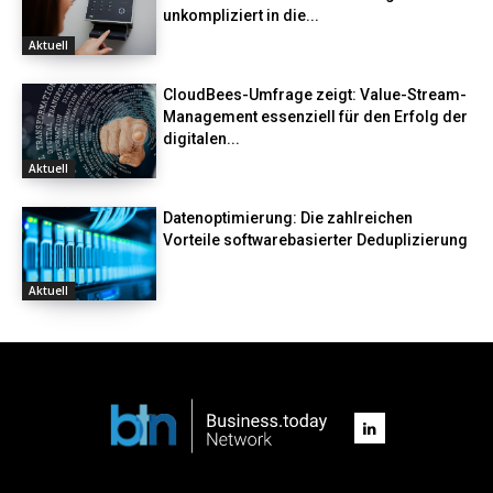
unkompliziert in die...
Aktuell
CloudBees-Umfrage zeigt: Value-Stream-
Management essenziell für den Erfolg der
digitalen...
Aktuell
Datenoptimierung: Die zahlreichen
Vorteile softwarebasierter Deduplizierung
Aktuell