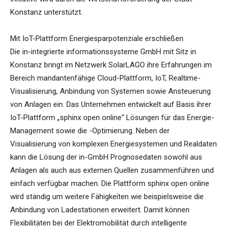
Konstanz unterstützt.
Mit IoT-Plattform Energiesparpotenziale erschließen
Die in-integrierte informationssysteme GmbH mit Sitz in
Konstanz bringt im Netzwerk SolarLAGO ihre Erfahrungen im
Bereich mandantenfähige Cloud-Plattform, IoT, Realtime-
Visualisierung, Anbindung von Systemen sowie Ansteuerung
von Anlagen ein. Das Unternehmen entwickelt auf Basis ihrer
IoT-Plattform „sphinx open online“ Lösungen für das Energie-
Management sowie die -Optimierung. Neben der
Visualisierung von komplexen Energiesystemen und Realdaten
kann die Lösung der in-GmbH Prognosedaten sowohl aus
Anlagen als auch aus externen Quellen zusammenführen und
einfach verfügbar machen. Die Plattform sphinx open online
wird ständig um weitere Fähigkeiten wie beispielsweise die
Anbindung von Ladestationen erweitert. Damit können
Flexibilitäten bei der Elektromobilität durch intelligente