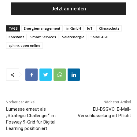
TAGS
Energiemanagement
in-GmbH
IoT
Klimaschutz
Konstanz
Smart Services
Solarenergie
SolarLAGO
sphinx open online
Vorheriger Artikel
Nächster Artikel
Lumesse erneut als
EU-DSGVO: E-Mail-
„Strategic Challenger“ im
Verschlüsselung ist Pflicht
Fosway 9-Grid für Digital
Learning positioniert