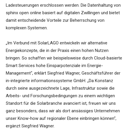
Ladesteuerungen erschlossen werden. Die Datenhaltung von
sphinx open online basiert auf digitalen Zwillingen und bietet
damit entscheidende Vorteile zur Beherrschung von
komplexen Systemen.
„Im Verbund mit SolarLAGO entwickeln wir alternative
Energiekonzepte, die in der Praxis einen hohen Nutzen
bringen. So schaffen wir beispielsweise durch Cloud-basierte
Smart Services hohe Einsparpotenziale im Energie-
Management“, erklärt Siegfried Wagner, Geschäftsführer der
in-integrierte informationssysteme GmbH. „Da Konstanz
durch seine ausgezeichnete Lage, Infrastruktur sowie die
Arbeits- und Forschungsbedingungen zu einem wichtigen
Standort für die Solarbranche avanciert ist, freuen wir uns
ganz besonders, dass wir als dort ansässiges Unternehmen
unser Know-how auf regionaler Ebene einbringen können“,
ergänzt Siegfried Wagner.