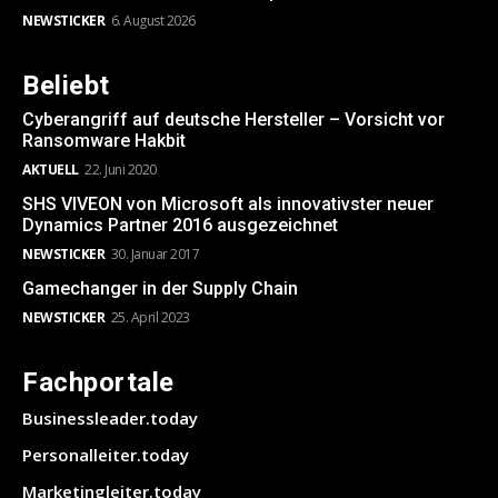
NEWSTICKER
6. August 2026
Beliebt
Cyberangriff auf deutsche Hersteller – Vorsicht vor
Ransomware Hakbit
AKTUELL
22. Juni 2020
SHS VIVEON von Microsoft als innovativster neuer
Dynamics Partner 2016 ausgezeichnet
NEWSTICKER
30. Januar 2017
Gamechanger in der Supply Chain
NEWSTICKER
25. April 2023
Fachportale
Businessleader.today
Personalleiter.today
Marketingleiter.today