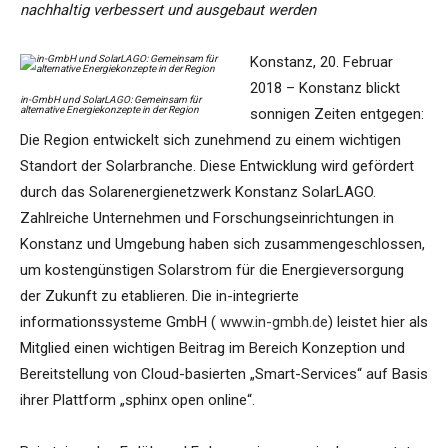
nachhaltig verbessert und ausgebaut werden
Konstanz, 20. Februar
2018 – Konstanz blickt
in-GmbH und SolarLAGO: Gemeinsam für
alternative Energiekonzepte in der Region
sonnigen Zeiten entgegen:
Die Region entwickelt sich zunehmend zu einem wichtigen
Standort der Solarbranche. Diese Entwicklung wird gefördert
durch das Solarenergienetzwerk Konstanz SolarLAGO.
Zahlreiche Unternehmen und Forschungseinrichtungen in
Konstanz und Umgebung haben sich zusammengeschlossen,
um kostengünstigen Solarstrom für die Energieversorgung
der Zukunft zu etablieren. Die in-integrierte
informationssysteme GmbH (
www.in-gmbh.de
) leistet hier als
Mitglied einen wichtigen Beitrag im Bereich Konzeption und
Bereitstellung von Cloud-basierten „Smart-Services“ auf Basis
ihrer Plattform „sphinx open online“.