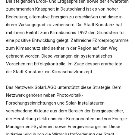
Bei steigenden Erdöl- und Erdgaspreisen sowie der erwarteten
zunehmenden Knappheit in Deutschland ist es von hoher
Bedeutung, alternative Energien zu erschließen und diese in
ihrem Wirkungsgrad zu verbessern. Die Stadt Konstanz hat
mit ihrem Beitritt zum Klimabündnis 1992 den Grundstein für
eine positive Entwicklung gelegt. Zahlreiche Förderprogramme
zum Klimaschutz sind seither in der Region auf den Weg
gebracht worden. Diese verlangen ein systematisches
Vorgehen mit Erfolgskontrolle. Im Zuge dessen erarbeitete
die Stadt Konstanz ein Klimaschutzkonzept.
Das Netzwerk SolarLAGO unterstützt diese Strategie. Dem
Netzwerk gehören neben Photovoltaik-
Forschungseinrichtungen und Solar-Installateuren
verschiedene Akteure aus dem Bereich der Energiespeicher,
der Herstellung elektronischer Komponenten und von Energie-
Management-Systemen sowie Energieversorger an. Diese
Initiative wird durch die Wirtschaftsförderung der Stadt