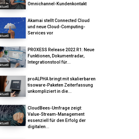
Omnichannel-Kundenkontakt
ktuell
Akamai stellt Connected Cloud
und neue Cloud-Computing-
Services vor
ktuell
PROXESS Release 2022 R1: Neue
Funktionen, Dokumentradar,
Integrationstool für...
ktuell
proALPHA bringt mit skalierbaren
tisoware-Paketen Zeiterfassung
unkompliziert in die...
ktuell
CloudBees-Umfrage zeigt:
Value-Stream-Management
essenziell für den Erfolg der
ktuell
digitalen...