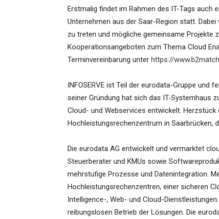
Erstmalig findet im Rahmen des IT-Tags auch ei
Unternehmen aus der Saar-Region statt. Dabei w
zu treten und mögliche gemeinsame Projekte zu 
Kooperationsangeboten zum Thema Cloud Enab
Terminvereinbarung unter
https://www.b2match.
INFOSERVE ist Teil der eurodata-Gruppe und fei
seiner Gründung hat sich das IT-Systemhaus zu
Cloud- und Webservices entwickelt. Herzstück 
Hochleistungsrechenzentrum in Saarbrücken, d
Die eurodata AG entwickelt und vermarktet clo
Steuerberater und KMUs sowie Softwareprodukt
mehrstufige Prozesse und Datenintegration. Me
Hochleistungsrechenzentren, einer sicheren Cl
Intelligence-, Web- und Cloud-Dienstleistunge
reibungslosen Betrieb der Lösungen. Die eurod