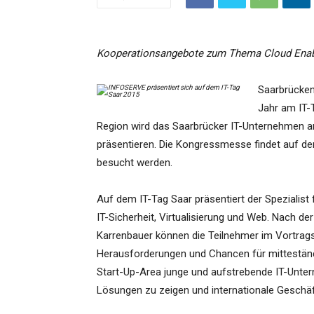
Kooperationsangebote zum Thema Cloud Enab
Saarbrücken
Jahr am IT-T
Region wird das Saarbrücker IT-Unternehmen am
präsentieren. Die Kongressmesse findet auf d
besucht werden.
Auf dem IT-Tag Saar präsentiert der Spezialis
IT-Sicherheit, Virtualisierung und Web. Nach d
Karrenbauer können die Teilnehmer im Vortrag
Herausforderungen und Chancen für mittestän
Start-Up-Area junge und aufstrebende IT-Unter
Lösungen zu zeigen und internationale Geschä