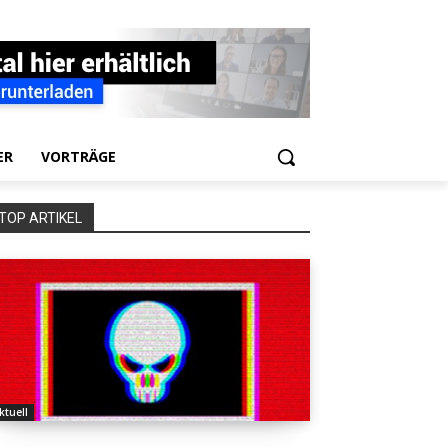
ER
VORTRÄGE
TOP ARTIKEL
ktuell