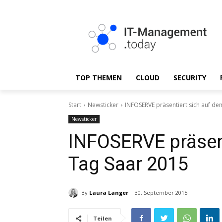
TOP THEMEN
CLOUD
SECURITY
Start
Newsticker
INFOSERVE präsentiert sich auf de
Newsticker
INFOSERVE präsent
Tag Saar 2015
By
Laura Langer
30. September 2015
Teilen