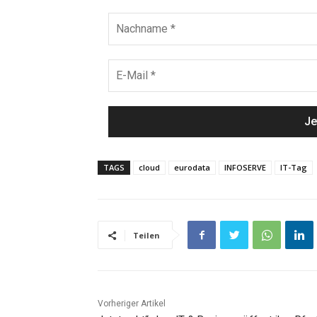
TAGS
cloud
eurodata
INFOSERVE
IT-Tag
Teilen
Vorheriger Artikel