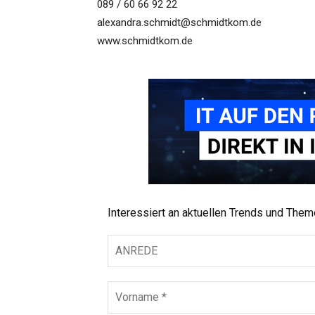
089 / 60 66 92 22
alexandra.schmidt@schmidtkom.de
www.schmidtkom.de
Interessiert an aktuellen Trends und The