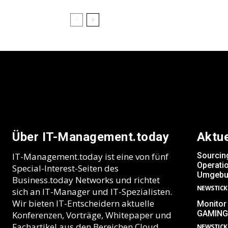
Über IT-Management.today
Aktu
IT-Management.today ist eine von fünf
Sourcin
Operatio
Special-Interest-Seiten des
Umgebu
Business.today Networks und richtet
NEWSTICK
sich an IT-Manager und IT-Spezialisten.
Wir bieten IT-Entscheidern aktuelle
Monitor
GAMING
Konferenzen, Vorträge, Whitepaper und
Fachartikel aus den Bereichen Cloud,
NEWSTICK