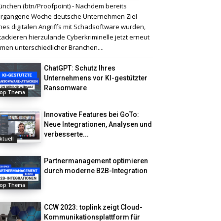
nchen (btn/Proofpoint) - Nachdem bereits
rgangene Woche deutsche Unternehmen Ziel
nes digitalen Angriffs mit Schadsoftware wurden,
tackieren hierzulande Cyberkriminelle jetzt erneut
rmen unterschiedlicher Branchen....
ChatGPT: Schutz Ihres
Unternehmens vor KI-gestützter
Ransomware
op Thema
Innovative Features bei GoTo:
Neue Integrationen, Analysen und
verbesserte...
ktuell
Partnermanagement optimieren
durch moderne B2B-Integration
op Thema
CCW 2023: toplink zeigt Cloud-
Kommunikationsplattform für