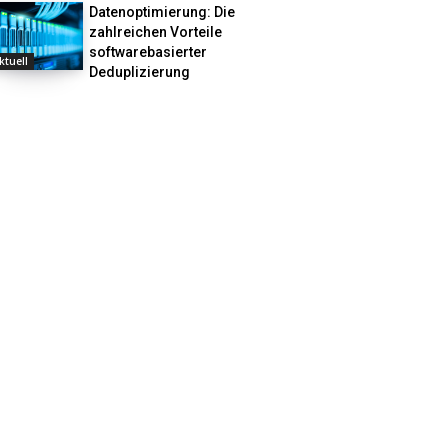
Datenoptimierung: Die
zahlreichen Vorteile
softwarebasierter
ktuell
Deduplizierung