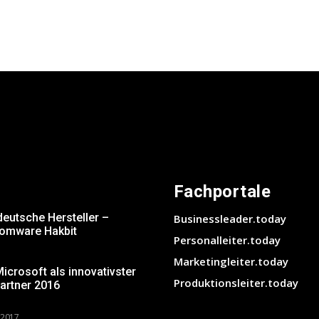
Fachportale
deutsche Hersteller –
Businessleader.today
somware Hakbit
Personalleiter.today
Marketingleiter.today
crosoft als innovativster
Produktionsleiter.today
artner 2016
 2017