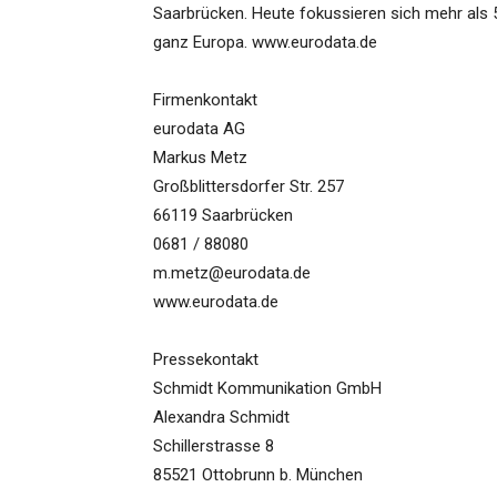
Saarbrücken. Heute fokussieren sich mehr als 5
ganz Europa. www.eurodata.de
Firmenkontakt
eurodata AG
Markus Metz
Großblittersdorfer Str. 257
66119 Saarbrücken
0681 / 88080
m.metz@eurodata.de
www.eurodata.de
Pressekontakt
Schmidt Kommunikation GmbH
Alexandra Schmidt
Schillerstrasse 8
85521 Ottobrunn b. München