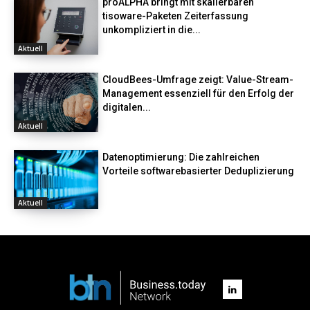
proALPHA bringt mit skalierbaren
tisoware-Paketen Zeiterfassung
unkompliziert in die...
Aktuell
CloudBees-Umfrage zeigt: Value-Stream-
Management essenziell für den Erfolg der
digitalen...
Aktuell
Datenoptimierung: Die zahlreichen
Vorteile softwarebasierter Deduplizierung
Aktuell