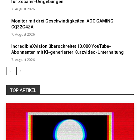
für Zscaler-Umgebungen
7. August 2026
Monitor mit drei Geschwindigkeiten: AOC GAMING
CQ32G4ZA
7. August 2026
IncredibleXvision überschreitet 10.000 YouTube-
Abonnenten mit KI-generierter Kurzvideo-Unterhaltung
7. August 2026
TOP ARTIKEL