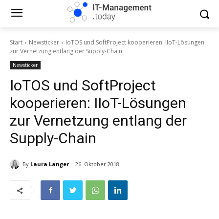
Start
Newsticker
IoTOS und SoftProject kooperieren: IIoT-Lösungen
zur Vernetzung entlang der Supply-Chain
Newsticker
IoTOS und SoftProject
kooperieren: IIoT-Lösungen
zur Vernetzung entlang der
Supply-Chain
By
Laura Langer
26. Oktober 2018