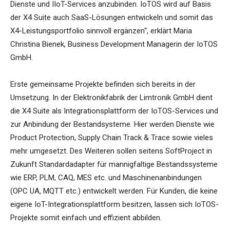
Dienste und IIoT-Services anzubinden. IoTOS wird auf Basis
der X4 Suite auch SaaS-Lösungen entwickeln und somit das
X4-Leistungsportfolio sinnvoll ergänzen“, erklärt Maria
Christina Bienek, Business Development Managerin der IoTOS
GmbH.
Erste gemeinsame Projekte befinden sich bereits in der
Umsetzung. In der Elektronikfabrik der Limtronik GmbH dient
die X4 Suite als Integrationsplattform der IoTOS-Services und
zur Anbindung der Bestandsysteme. Hier werden Dienste wie
Product Protection, Supply Chain Track & Trace sowie vieles
mehr umgesetzt. Des Weiteren sollen seitens SoftProject in
Zukunft Standardadapter für mannigfaltige Bestandssysteme
wie ERP, PLM, CAQ, MES etc. und Maschinenanbindungen
(OPC UA, MQTT etc.) entwickelt werden. Für Kunden, die keine
eigene IoT-Integrationsplattform besitzen, lassen sich IoTOS-
Projekte somit einfach und effizient abbilden.