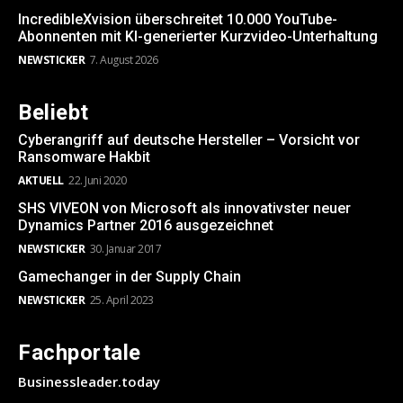
IncredibleXvision überschreitet 10.000 YouTube-
Abonnenten mit KI-generierter Kurzvideo-Unterhaltung
NEWSTICKER
7. August 2026
Beliebt
Cyberangriff auf deutsche Hersteller – Vorsicht vor
Ransomware Hakbit
AKTUELL
22. Juni 2020
SHS VIVEON von Microsoft als innovativster neuer
Dynamics Partner 2016 ausgezeichnet
NEWSTICKER
30. Januar 2017
Gamechanger in der Supply Chain
NEWSTICKER
25. April 2023
Fachportale
Businessleader.today