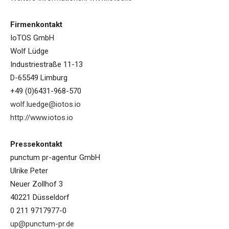
Firmenkontakt
IoTOS GmbH
Wolf Lüdge
Industriestraße 11-13
D-65549 Limburg
+49 (0)6431-968-570
wolf.luedge@iotos.io
http://www.iotos.io
Pressekontakt
punctum pr-agentur GmbH
Ulrike Peter
Neuer Zollhof 3
40221 Düsseldorf
0 211 9717977-0
up@punctum-pr.de