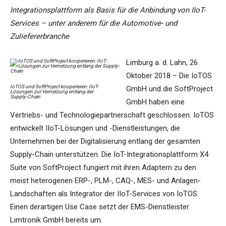
Integrationsplattform als Basis für die Anbindung von IIoT-
Services – unter anderem für die Automotive- und
Zuliefererbranche
Limburg a. d. Lahn, 26.
Oktober 2018 – Die IoTOS
IoTOS und SoftProject kooperieren: IIoT-
GmbH und die SoftProject
Lösungen zur Vernetzung entlang der
Supply-Chain
GmbH haben eine
Vertriebs- und Technologiepartnerschaft geschlossen. IoTOS
entwickelt IIoT-Lösungen und -Dienstleistungen, die
Unternehmen bei der Digitalisierung entlang der gesamten
Supply-Chain unterstützen. Die IoT-Integrationsplattform X4
Suite von SoftProject fungiert mit ihren Adaptern zu den
meist heterogenen ERP-, PLM-, CAQ-, MES- und Anlagen-
Landschaften als Integrator der IIoT-Services von IoTOS.
Einen derartigen Use Case setzt der EMS-Dienstleister
Limtronik GmbH bereits um.