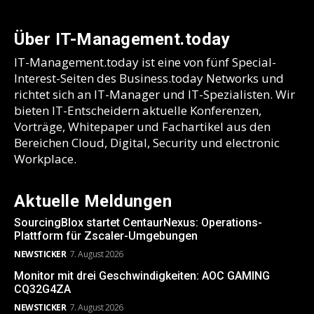
Über IT-Management.today
IT-Management.today ist eine von fünf Special-
Interest-Seiten des Business.today Networks und
richtet sich an IT-Manager und IT-Spezialisten. Wir
bieten IT-Entscheidern aktuelle Konferenzen,
Vorträge, Whitepaper und Fachartikel aus den
Bereichen Cloud, Digital, Security und electronic
Workplace.
Aktuelle Meldungen
SourcingBlox startet CentaurNexus: Operations-
Plattform für Zscaler-Umgebungen
NEWSTICKER
7. August 2026
Monitor mit drei Geschwindigkeiten: AOC GAMING
CQ32G4ZA
NEWSTICKER
7. August 2026