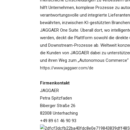
menschliche Entscheidungen zu verbessern un
hilft Unternehmen, komplexe Prozesse zu autom
verantwortungsvolle und integrierte Lieferanten
bewährten, inzwischen KI-gestützten Branchen
JAGGAER One Suite. Überall dort, wo intellig
werden, deckt die Plattform sowohl die direkt
und Downstream-Prozesse ab. Weltweit konzentr
die Kunden von JAGGAER dabei zu unterstützen
und ihren Weg zum „Autonomous Commerce“ zu
https://www.jaggaer.com/de
Firmenkontakt
JAGGAER
Petra Spitzfaden
Biberger Straße 26
82008 Unterhaching
+49 89 61 46 90 93