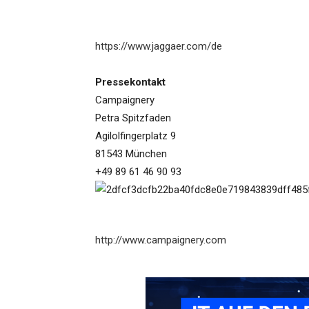
https://www.jaggaer.com/de
Pressekontakt
Campaignery
Petra Spitzfaden
Agilolfingerplatz 9
81543 München
+49 89 61 46 90 93
http://www.campaignery.com