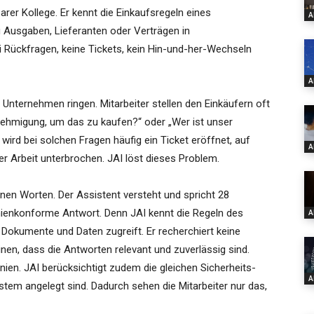
arer Kollege. Er kennt die Einkaufsregeln eines
A
 Ausgaben, Lieferanten oder Verträgen in
 Rückfragen, keine Tickets, kein Hin-und-her-Wechseln
A
 Unternehmen ringen. Mitarbeiter stellen den Einkäufern oft
nehmigung, um das zu kaufen?“ oder „Wer ist unser
wird bei solchen Fragen häufig ein Ticket eröffnet, auf
A
er Arbeit unterbrochen. JAI löst dieses Problem.
genen Worten. Der Assistent versteht und spricht 28
linienkonforme Antwort. Denn JAI kennt die Regeln des
A
 Dokumente und Daten zugreift. Er recherchiert keine
nen, dass die Antworten relevant und zuverlässig sind.
nien. JAI berücksichtigt zudem die gleichen Sicherheits-
A
tem angelegt sind. Dadurch sehen die Mitarbeiter nur das,