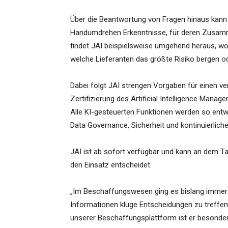
Über die Beantwortung von Fragen hinaus kann J
Handumdrehen Erkenntnisse, für deren Zusamm
findet JAI beispielsweise umgehend heraus, w
welche Lieferanten das größte Risiko bergen o
Dabei folgt JAI strengen Vorgaben für einen ver
Zertifizierung des Artificial Intelligence Ma
Alle KI-gesteuerten Funktionen werden so entwi
Data Governance, Sicherheit und kontinuierlich
JAI ist ab sofort verfügbar und kann an dem T
den Einsatz entscheidet.
„Im Beschaffungswesen ging es bislang immer da
Informationen kluge Entscheidungen zu treffen. 
unserer Beschaffungsplattform ist er besonder