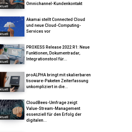
Omnichannel-Kundenkontakt
ktuell
Akamai stellt Connected Cloud
und neue Cloud-Computing-
Services vor
ktuell
PROXESS Release 2022 R1: Neue
Funktionen, Dokumentradar,
Integrationstool für...
ktuell
proALPHA bringt mit skalierbaren
tisoware-Paketen Zeiterfassung
unkompliziert in die...
ktuell
CloudBees-Umfrage zeigt:
Value-Stream-Management
essenziell für den Erfolg der
ktuell
digitalen...