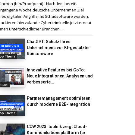
nchen (btn/Proofpoint) - Nachdem bereits
rgangene Woche deutsche Unternehmen Ziel
nes digitalen Angriffs mit Schadsoftware wurden,
tackieren hierzulande Cyberkriminelle jetzt erneut
rmen unterschiedlicher Branchen....
ChatGPT: Schutz Ihres
Unternehmens vor KI-gestützter
Ransomware
op Thema
Innovative Features bei GoTo:
Neue Integrationen, Analysen und
verbesserte...
ktuell
Partnermanagement optimieren
durch moderne B2B-Integration
op Thema
CCW 2023: toplink zeigt Cloud-
Kommunikationsplattform für