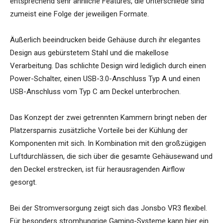
entsprechend sehr ähnliche Features, die Unterschiede sind
zumeist eine Folge der jeweiligen Formate.
Äußerlich beeindrucken beide Gehäuse durch ihr elegantes
Design aus gebürstetem Stahl und die makellose
Verarbeitung. Das schlichte Design wird lediglich durch einen
Power-Schalter, einen USB-3.0-Anschluss Typ A und einen
USB-Anschluss vom Typ C am Deckel unterbrochen.
Das Konzept der zwei getrennten Kammern bringt neben der
Platzersparnis zusätzliche Vorteile bei der Kühlung der
Komponenten mit sich. In Kombination mit den großzügigen
Luftdurchlässen, die sich über die gesamte Gehäusewand und
den Deckel erstrecken, ist für herausragenden Airflow
gesorgt.
Bei der Stromversorgung zeigt sich das Jonsbo VR3 flexibel.
Für besonders stromhungrige Gaming-Systeme kann hier ein