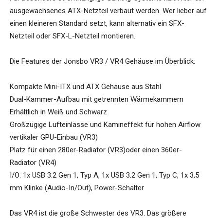
ausgewachsenes ATX-Netzteil verbaut werden. Wer lieber auf
einen kleineren Standard setzt, kann alternativ ein SFX-
Netzteil oder SFX-L-Netzteil montieren.
Die Features der Jonsbo VR3 / VR4 Gehäuse im Überblick:
Kompakte Mini-ITX und ATX Gehäuse aus Stahl
Dual-Kammer-Aufbau mit getrennten Wärmekammern
Erhältlich in Weiß und Schwarz
Großzügige Lufteinlässe und Kamineffekt für hohen Airflow
vertikaler GPU-Einbau (VR3)
Platz für einen 280er-Radiator (VR3)oder einen 360er-
Radiator (VR4)
I/O: 1x USB 3.2 Gen 1, Typ A, 1x USB 3.2 Gen 1, Typ C, 1x 3,5
mm Klinke (Audio-In/Out), Power-Schalter
Das VR4 ist die große Schwester des VR3. Das größere