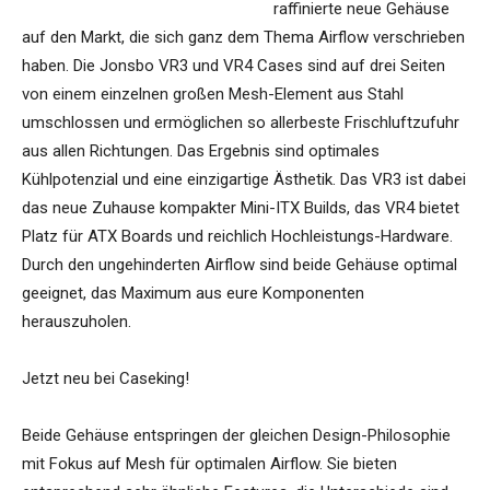
raffinierte neue Gehäuse
auf den Markt, die sich ganz dem Thema Airflow verschrieben
haben. Die Jonsbo VR3 und VR4 Cases sind auf drei Seiten
von einem einzelnen großen Mesh-Element aus Stahl
umschlossen und ermöglichen so allerbeste Frischluftzufuhr
aus allen Richtungen. Das Ergebnis sind optimales
Kühlpotenzial und eine einzigartige Ästhetik. Das VR3 ist dabei
das neue Zuhause kompakter Mini-ITX Builds, das VR4 bietet
Platz für ATX Boards und reichlich Hochleistungs-Hardware.
Durch den ungehinderten Airflow sind beide Gehäuse optimal
geeignet, das Maximum aus eure Komponenten
herauszuholen.
Jetzt neu bei Caseking!
Beide Gehäuse entspringen der gleichen Design-Philosophie
mit Fokus auf Mesh für optimalen Airflow. Sie bieten