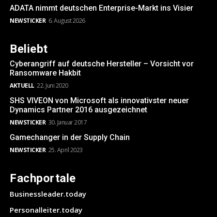
ADATA nimmt deutschen Enterprise-Markt ins Visier
NEWSTICKER
6. August 2026
Beliebt
Cyberangriff auf deutsche Hersteller – Vorsicht vor
Ransomware Hakbit
AKTUELL
22. Juni 2020
SHS VIVEON von Microsoft als innovativster neuer
Dynamics Partner 2016 ausgezeichnet
NEWSTICKER
30. Januar 2017
Gamechanger in der Supply Chain
NEWSTICKER
25. April 2023
Fachportale
Businessleader.today
Personalleiter.today