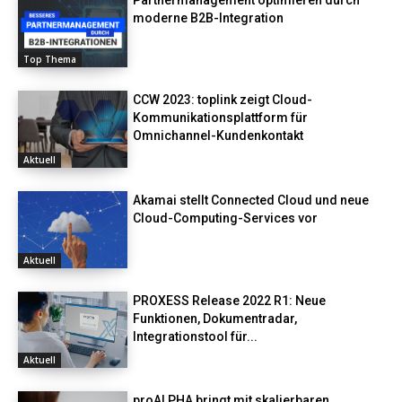
moderne B2B-Integration
Top Thema
CCW 2023: toplink zeigt Cloud-
Kommunikationsplattform für
Omnichannel-Kundenkontakt
Aktuell
Akamai stellt Connected Cloud und neue
Cloud-Computing-Services vor
Aktuell
PROXESS Release 2022 R1: Neue
Funktionen, Dokumentradar,
Integrationstool für...
Aktuell
proALPHA bringt mit skalierbaren