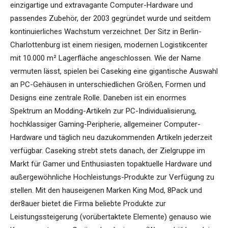
einzigartige und extravagante Computer-Hardware und
passendes Zubehör, der 2003 gegründet wurde und seitdem
kontinuierliches Wachstum verzeichnet. Der Sitz in Berlin-
Charlottenburg ist einem riesigen, modernen Logistikcenter
mit 10.000 m² Lagerfläche angeschlossen. Wie der Name
vermuten lässt, spielen bei Caseking eine gigantische Auswahl
an PC-Gehäusen in unterschiedlichen Größen, Formen und
Designs eine zentrale Rolle. Daneben ist ein enormes
Spektrum an Modding-Artikeln zur PC-Individualisierung,
hochklassiger Gaming-Peripherie, allgemeiner Computer-
Hardware und täglich neu dazukommenden Artikeln jederzeit
verfügbar. Caseking strebt stets danach, der Zielgruppe im
Markt für Gamer und Enthusiasten topaktuelle Hardware und
außergewöhnliche Hochleistungs-Produkte zur Verfügung zu
stellen. Mit den hauseigenen Marken King Mod, 8Pack und
der8auer bietet die Firma beliebte Produkte zur
Leistungssteigerung (vorübertaktete Elemente) genauso wie