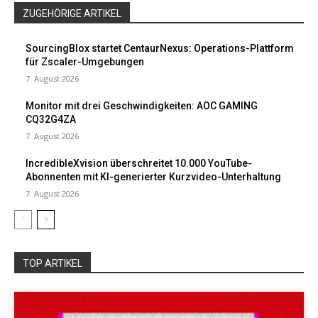
ZUGEHÖRIGE ARTIKEL
SourcingBlox startet CentaurNexus: Operations-Plattform
für Zscaler-Umgebungen
7. August 2026
Monitor mit drei Geschwindigkeiten: AOC GAMING
CQ32G4ZA
7. August 2026
IncredibleXvision überschreitet 10.000 YouTube-
Abonnenten mit KI-generierter Kurzvideo-Unterhaltung
7. August 2026
TOP ARTIKEL