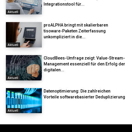
Integrationstool für...
Aktuell
proALPHA bringt mit skalierbaren
tisoware-Paketen Zeiterfassung
unkompliziert in die...
Aktuell
CloudBees-Umfrage zeigt: Value-Stream-
Management essenziell für den Erfolg der
digitalen...
Aktuell
Datenoptimierung: Die zahlreichen
Vorteile softwarebasierter Deduplizierung
Aktuell