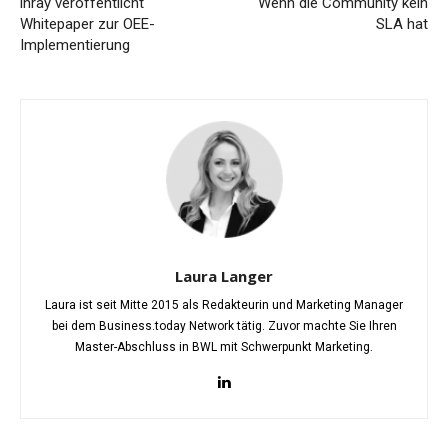
inray veröffentlicht
Wenn die Community kein
Whitepaper zur OEE-
SLA hat
Implementierung
Laura Langer
Laura ist seit Mitte 2015 als Redakteurin und Marketing Manager
bei dem Business.today Network tätig. Zuvor machte Sie Ihren
Master-Abschluss in BWL mit Schwerpunkt Marketing.