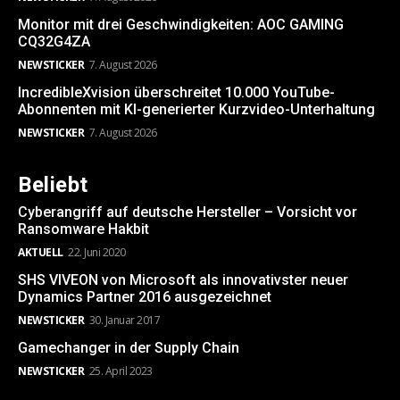
Monitor mit drei Geschwindigkeiten: AOC GAMING
CQ32G4ZA
NEWSTICKER
7. August 2026
IncredibleXvision überschreitet 10.000 YouTube-
Abonnenten mit KI-generierter Kurzvideo-Unterhaltung
NEWSTICKER
7. August 2026
Beliebt
Cyberangriff auf deutsche Hersteller – Vorsicht vor
Ransomware Hakbit
AKTUELL
22. Juni 2020
SHS VIVEON von Microsoft als innovativster neuer
Dynamics Partner 2016 ausgezeichnet
NEWSTICKER
30. Januar 2017
Gamechanger in der Supply Chain
NEWSTICKER
25. April 2023