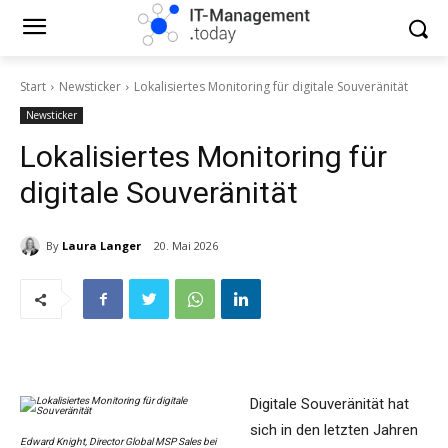
Start
Newsticker
Lokalisiertes Monitoring für digitale Souveränität
Newsticker
Lokalisiertes Monitoring für
digitale Souveränität
By
Laura Langer
20. Mai 2026
Digitale Souveränität hat
sich in den letzten Jahren
Edward Knight, Director Global MSP Sales bei