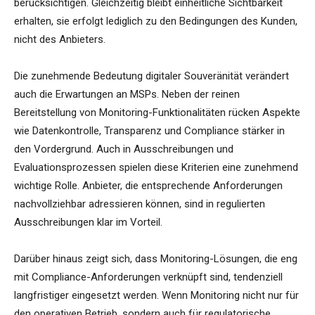
berücksichtigen. Gleichzeitig bleibt einheitliche Sichtbarkeit
erhalten, sie erfolgt lediglich zu den Bedingungen des Kunden,
nicht des Anbieters.
Die zunehmende Bedeutung digitaler Souveränität verändert
auch die Erwartungen an MSPs. Neben der reinen
Bereitstellung von Monitoring-Funktionalitäten rücken Aspekte
wie Datenkontrolle, Transparenz und Compliance stärker in
den Vordergrund. Auch in Ausschreibungen und
Evaluationsprozessen spielen diese Kriterien eine zunehmend
wichtige Rolle. Anbieter, die entsprechende Anforderungen
nachvollziehbar adressieren können, sind in regulierten
Ausschreibungen klar im Vorteil.
Darüber hinaus zeigt sich, dass Monitoring-Lösungen, die eng
mit Compliance-Anforderungen verknüpft sind, tendenziell
langfristiger eingesetzt werden. Wenn Monitoring nicht nur für
den operativen Betrieb, sondern auch für regulatorische