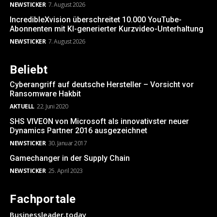
NEWSTICKER
7. August 2026
IncredibleXvision überschreitet 10.000 YouTube-
Abonnenten mit KI-generierter Kurzvideo-Unterhaltung
NEWSTICKER
7. August 2026
Beliebt
Cyberangriff auf deutsche Hersteller – Vorsicht vor
Ransomware Hakbit
AKTUELL
22. Juni 2020
SHS VIVEON von Microsoft als innovativster neuer
Dynamics Partner 2016 ausgezeichnet
NEWSTICKER
30. Januar 2017
Gamechanger in der Supply Chain
NEWSTICKER
25. April 2023
Fachportale
Businessleader.today