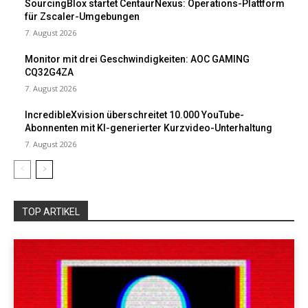
SourcingBlox startet CentaurNexus: Operations-Plattform
für Zscaler-Umgebungen
7. August 2026
Monitor mit drei Geschwindigkeiten: AOC GAMING
CQ32G4ZA
7. August 2026
IncredibleXvision überschreitet 10.000 YouTube-
Abonnenten mit KI-generierter Kurzvideo-Unterhaltung
7. August 2026
TOP ARTIKEL