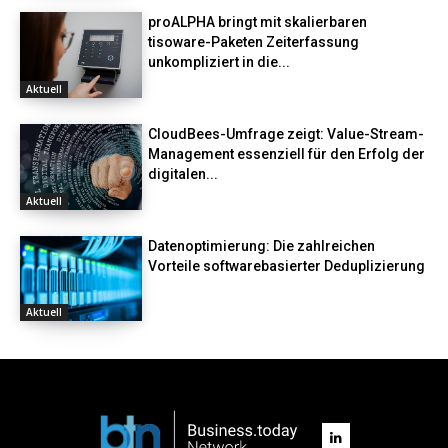
proALPHA bringt mit skalierbaren
tisoware-Paketen Zeiterfassung
unkompliziert in die...
Aktuell
CloudBees-Umfrage zeigt: Value-Stream-
Management essenziell für den Erfolg der
digitalen...
Aktuell
Datenoptimierung: Die zahlreichen
Vorteile softwarebasierter Deduplizierung
Aktuell