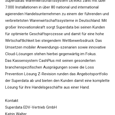
Superdatas Warenwirtschaftssystem DEWAS zählt mit über
7.000 Installationen in über 80 national und international
agierenden Handelsunternehmen zu einem der führenden und
verbreitetsten Warenwirtschaftssysteme in Deutschland. Mit
großer Innovationskraft sorgt Superdata bei seinen Kunden
für optimierte Geschäftsprozesse und damit für eine hohe
Wirtschaftlichkeit bei steigendem Wettbewerbsdruck. Das
Umsetzen mobiler Anwendungs-szenarien sowie innovative
Cloud-Lösungen stehen hierbei gegenwärtig im Fokus.
Das Kassensystem CashPlus mit seinen gesonderten
branchenspezifischen Ausprägungen sowie die Loss
Prevention Lösung Z-Revision runden das Angebotsportfolio
der Superdata ab und bieten den Kunden damit eine komplette
Lösung für ihre Handelsgeschäfte aus einer Hand.
Kontakt
Superdata EDV-Vertrieb GmbH
Katrin Walter