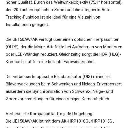
hoher Qualität. Durch das Weitwinkelobjektiv (75,1° horizontal),
den 20-fachen optischen Zoom und die integrierte Auto-
Tracking-Funktion ist sie ideal für eine Vielzahl von
Installationen geeignet.
Die UE150AW/AK verfügt über einen optischen Tiefpassfilter
(OLPF), der die Moire-Artefakte bei Aufnahmen von Monitoren
oder LED-Wänden reduziert. Gleichzeitig sorgt die HDR (HLG)-
Kompatibilität für eine brillante Farbwiedergabe.
Der verbesserte optische Bildstabilisator (OIS) minimiert
Bildverwacklungen beim Schwenken und Neigen. Er verbessert
außerdem die Synchronisation von Schwenk-, Neige- und
Zoomvoreinstellungen für einen ruhigen Kamerabetrieb.
Verbesserte Kompatibilität für jede Umgebung
Die UE150AW/AK ist mit dem AK-HRP1010GJ/HRP1015GJ