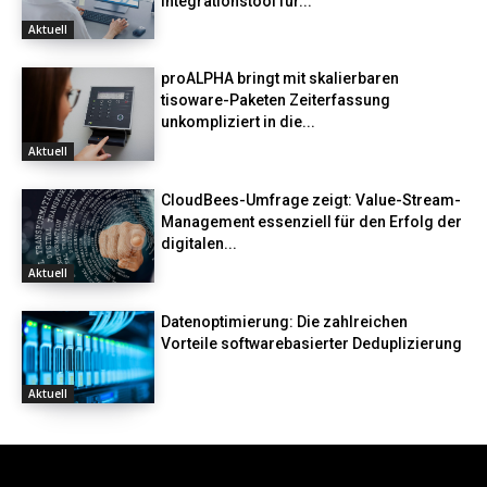
Integrationstool für...
Aktuell
proALPHA bringt mit skalierbaren
tisoware-Paketen Zeiterfassung
unkompliziert in die...
Aktuell
CloudBees-Umfrage zeigt: Value-Stream-
Management essenziell für den Erfolg der
digitalen...
Aktuell
Datenoptimierung: Die zahlreichen
Vorteile softwarebasierter Deduplizierung
Aktuell