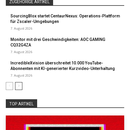
ZUGEHÖRIGE ARTIKEL
SourcingBlox startet CentaurNexus: Operations-Plattform
für Zscaler-Umgebungen
7. August 2026
Monitor mit drei Geschwindigkeiten: AOC GAMING
CQ32G4ZA
7. August 2026
IncredibleXvision überschreitet 10.000 YouTube-
Abonnenten mit KI-generierter Kurzvideo-Unterhaltung
7. August 2026
TOP ARTIKEL