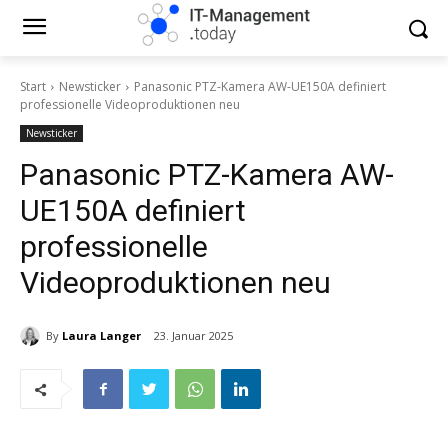
Start
Newsticker
Panasonic PTZ-Kamera AW-UE150A definiert
professionelle Videoproduktionen neu
Newsticker
Panasonic PTZ-Kamera AW-
UE150A definiert
professionelle
Videoproduktionen neu
By
Laura Langer
23. Januar 2025