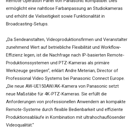
Remote Operation Panel von Panasonic kompatibel. Dies
ermöglicht eine nahtlose Farbanpassung an Studiokameras
und erhöht die Vielseitigkeit sowie Funktionalität in
Broadcasting-Setups.
„Da Sendeanstalten, Videoproduktionsfirmen und Veranstalter
zunehmend Wert auf betriebliche Flexibilität und Workflow-
Effizienz legen, ist die Nachfrage nach IP-basierten Remote-
Produktionssystemen und PTZ-Kameras als primäre
Werkzeuge gestiegen“, erklärt Andre Meterian, Director of
Professional Video Systems bei Panasonic Connect Europe.
„Die neue AW-UE150AW/AK-Kamera von Panasonic setzt
neue Maßstäbe für 4K-PTZ-Kameras. Sie erfüllt die
Anforderungen von professionellen Anwendern an kompakte
Remote-Systeme durch flexible Bedienbarkeit und effiziente
Produktionsabläufe in Kombination mit ultrahochauflösender
Videoqualität.“