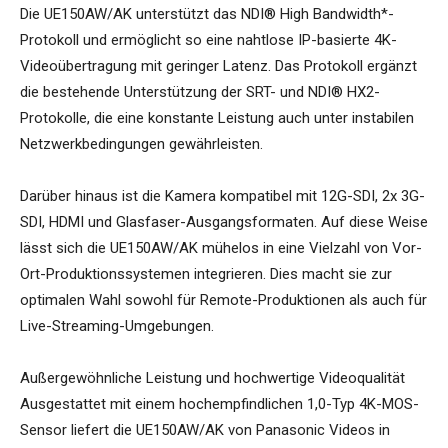
Die UE150AW/AK unterstützt das NDI® High Bandwidth*-
Protokoll und ermöglicht so eine nahtlose IP-basierte 4K-
Videoübertragung mit geringer Latenz. Das Protokoll ergänzt
die bestehende Unterstützung der SRT- und NDI® HX2-
Protokolle, die eine konstante Leistung auch unter instabilen
Netzwerkbedingungen gewährleisten.
Darüber hinaus ist die Kamera kompatibel mit 12G-SDI, 2x 3G-
SDI, HDMI und Glasfaser-Ausgangsformaten. Auf diese Weise
lässt sich die UE150AW/AK mühelos in eine Vielzahl von Vor-
Ort-Produktionssystemen integrieren. Dies macht sie zur
optimalen Wahl sowohl für Remote-Produktionen als auch für
Live-Streaming-Umgebungen.
Außergewöhnliche Leistung und hochwertige Videoqualität
Ausgestattet mit einem hochempfindlichen 1,0-Typ 4K-MOS-
Sensor liefert die UE150AW/AK von Panasonic Videos in