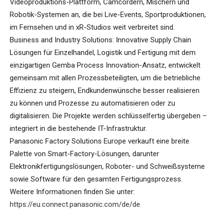
Videoproduktions-Plattform, Camcordern, Mischern und
Robotik-Systemen an, die bei Live-Events, Sportproduktionen,
im Fernsehen und in xR-Studios weit verbreitet sind.
Business and Industry Solutions: Innovative Supply Chain
Lösungen für Einzelhandel, Logistik und Fertigung mit dem
einzigartigen Gemba Process Innovation-Ansatz, entwickelt
gemeinsam mit allen Prozessbeteiligten, um die betriebliche
Effizienz zu steigern, Endkundenwünsche besser realisieren
zu können und Prozesse zu automatisieren oder zu
digitalisieren. Die Projekte werden schlüsselfertig übergeben –
integriert in die bestehende IT-Infrastruktur.
Panasonic Factory Solutions Europe verkauft eine breite
Palette von Smart-Factory-Lösungen, darunter
Elektronikfertigungslösungen, Roboter- und Schweißsysteme
sowie Software für den gesamten Fertigungsprozess.
Weitere Informationen finden Sie unter:
https://eu.connect.panasonic.com/de/de