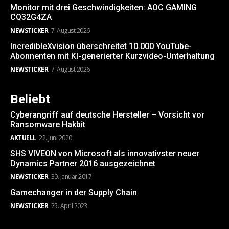
Monitor mit drei Geschwindigkeiten: AOC GAMING
CQ32G4ZA
NEWSTICKER
7. August 2026
IncredibleXvision überschreitet 10.000 YouTube-
Abonnenten mit KI-generierter Kurzvideo-Unterhaltung
NEWSTICKER
7. August 2026
Beliebt
Cyberangriff auf deutsche Hersteller – Vorsicht vor
Ransomware Hakbit
AKTUELL
22. Juni 2020
SHS VIVEON von Microsoft als innovativster neuer
Dynamics Partner 2016 ausgezeichnet
NEWSTICKER
30. Januar 2017
Gamechanger in der Supply Chain
NEWSTICKER
25. April 2023