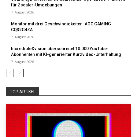
für Zscaler-Umgebungen
7. August 2026
Monitor mit drei Geschwindigkeiten: AOC GAMING
CQ32G4ZA
7. August 2026
IncredibleXvision überschreitet 10.000 YouTube-
Abonnenten mit KI-generierter Kurzvideo-Unterhaltung
7. August 2026
TOP ARTIKEL