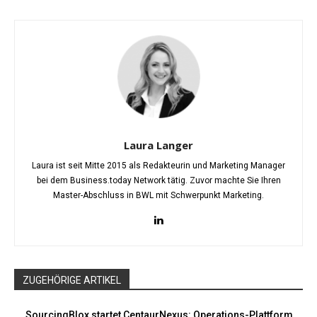
Laura Langer
Laura ist seit Mitte 2015 als Redakteurin und Marketing Manager
bei dem Business.today Network tätig. Zuvor machte Sie Ihren
Master-Abschluss in BWL mit Schwerpunkt Marketing.
ZUGEHÖRIGE ARTIKEL
SourcingBlox startet CentaurNexus: Operations-Plattform