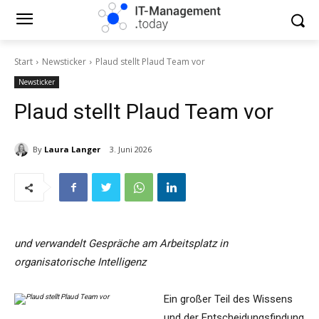
Start
Newsticker
Plaud stellt Plaud Team vor
Newsticker
Plaud stellt Plaud Team vor
By
Laura Langer
3. Juni 2026
und verwandelt Gespräche am Arbeitsplatz in
organisatorische Intelligenz
Ein großer Teil des Wissens
und der Entscheidungsfindung