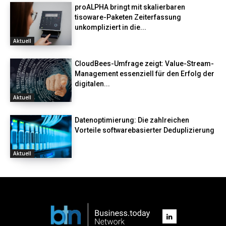
proALPHA bringt mit skalierbaren
tisoware-Paketen Zeiterfassung
unkompliziert in die...
Aktuell
CloudBees-Umfrage zeigt: Value-Stream-
Management essenziell für den Erfolg der
digitalen...
Aktuell
Datenoptimierung: Die zahlreichen
Vorteile softwarebasierter Deduplizierung
Aktuell