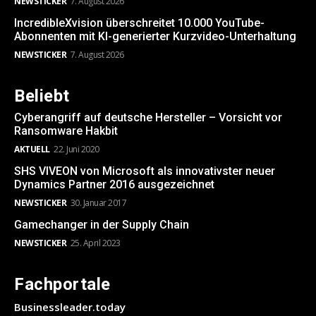
NEWSTICKER
7. August 2026
IncredibleXvision überschreitet 10.000 YouTube-
Abonnenten mit KI-generierter Kurzvideo-Unterhaltung
NEWSTICKER
7. August 2026
Beliebt
Cyberangriff auf deutsche Hersteller – Vorsicht vor
Ransomware Hakbit
AKTUELL
22. Juni 2020
SHS VIVEON von Microsoft als innovativster neuer
Dynamics Partner 2016 ausgezeichnet
NEWSTICKER
30. Januar 2017
Gamechanger in der Supply Chain
NEWSTICKER
25. April 2023
Fachportale
Businessleader.today