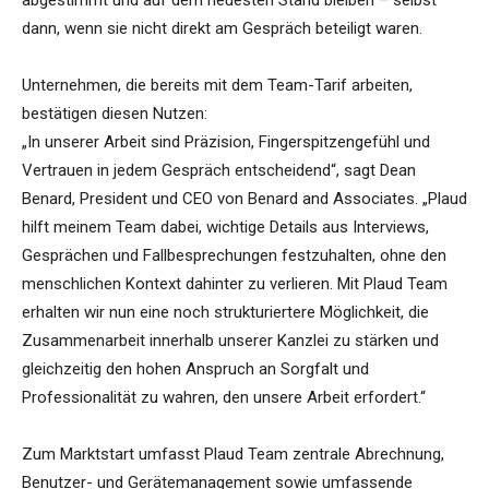
abgestimmt und auf dem neuesten Stand bleiben – selbst
dann, wenn sie nicht direkt am Gespräch beteiligt waren.
Unternehmen, die bereits mit dem Team-Tarif arbeiten,
bestätigen diesen Nutzen:
„In unserer Arbeit sind Präzision, Fingerspitzengefühl und
Vertrauen in jedem Gespräch entscheidend“, sagt Dean
Benard, President und CEO von Benard and Associates. „Plaud
hilft meinem Team dabei, wichtige Details aus Interviews,
Gesprächen und Fallbesprechungen festzuhalten, ohne den
menschlichen Kontext dahinter zu verlieren. Mit Plaud Team
erhalten wir nun eine noch strukturiertere Möglichkeit, die
Zusammenarbeit innerhalb unserer Kanzlei zu stärken und
gleichzeitig den hohen Anspruch an Sorgfalt und
Professionalität zu wahren, den unsere Arbeit erfordert.“
Zum Marktstart umfasst Plaud Team zentrale Abrechnung,
Benutzer- und Gerätemanagement sowie umfassende