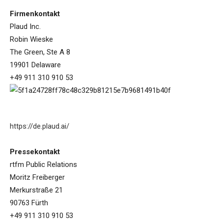
Firmenkontakt
Plaud Inc.
Robin Wieske
The Green, Ste A 8
19901 Delaware
+49 911 310 910 53
https://de.plaud.ai/
Pressekontakt
rtfm Public Relations
Moritz Freiberger
Merkurstraße 21
90763 Fürth
+49 911 310 910 53